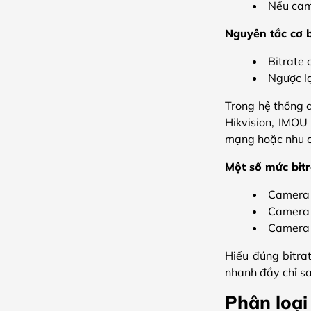
Nếu came
Nguyên tắc cơ 
Bitrate 
Ngược lạ
Trong hệ thống c
Hikvision, IMOU
mạng hoặc nhu cầ
Một số mức bit
Camera 
Camera 
Camera 
Hiểu đúng bitra
nhanh đầy chỉ sa
Phân loại