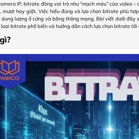
amera IP, bitrate đóng vai trò như “mạch máu” của video – q
ờ, mượt hay giật. Việc hiểu đúng và lựa chọn bitrate phù hợ
 dung lượng ổ cứng và băng thông mạng. Bài viết dưới đây s
c loại bitrate phổ biến và hướng dẫn cách lựa chọn bitrate tối
 gì?