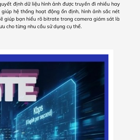
uyết định dữ liệu hình ảnh được truyền đi nhiều hay
p giúp hệ thống hoạt động ổn định, hình ảnh sắc nét
ẽ giúp bạn hiểu rõ bitrate trong camera giám sát là
 ưu cho từng nhu cầu sử dụng cụ thể.