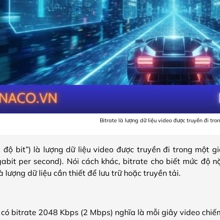
Bitrate là lượng dữ liệu video được truyền đi tr
c độ bit”) là lượng dữ liệu video được truyền đi trong một 
bit per second). Nói cách khác, bitrate cho biết mức độ n
 lượng dữ liệu cần thiết để lưu trữ hoặc truyền tải.
ó bitrate 2048 Kbps (2 Mbps) nghĩa là mỗi giây video chiếm