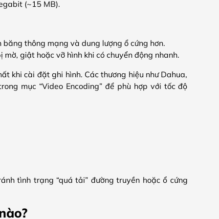
Megabit (~15 MB).
tốn băng thông mạng và dung lượng ổ cứng hơn.
bị mờ, giật hoặc vỡ hình khi có chuyển động nhanh.
ất khi cài đặt ghi hình. Các thương hiệu như Dahua,
 trong mục “Video Encoding” để phù hợp với tốc độ
ánh tình trạng “quá tải” đường truyền hoặc ổ cứng
 nào?