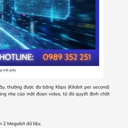
ong một giây
giây, thường được đo bằng Kbps (Kilobit per second)
ặng nhẹ của một đoạn video, từ đó quyết định chất
 2 Megabit dữ liệu.