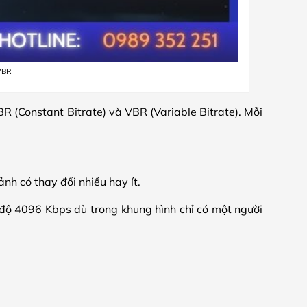
 VBR
BR (Constant Bitrate) và VBR (Variable Bitrate). Mỗi
ảnh có thay đổi nhiều hay ít.
độ 4096 Kbps dù trong khung hình chỉ có một người