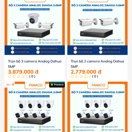
Trọn bộ 3 camera Analog Dahua
Trọn bộ 2 camera Analog Dahua
5MP
5MP
3.879.000
đ
2.779.000
đ
( 0 )
( 0 )
Hot
Premium