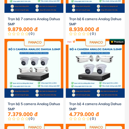
Trọn bộ 7 camera Analog Dahua
Trọn bộ 6 camera Analog Dahua
5MP
5MP
9.879.000
đ
8.939.000
đ
( 0 )
( 0 )
Hot
Premium
Trọn bộ 5 camera Analog Dahua
Trọn bộ 4 camera Analog Dahua
5MP
5MP
7.379.000
đ
4.779.000
đ
( 0 )
( 0 )