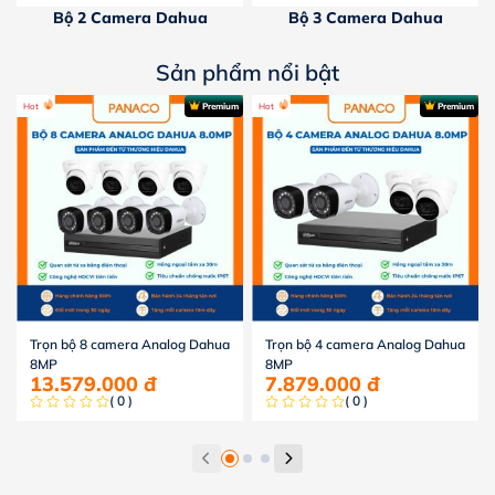
Bộ 2 Camera Dahua
Bộ 3 Camera Dahua
Sản phẩm nổi bật
Hot
Premium
Hot
Premium
Trọn bộ 8 camera Analog Dahua
Trọn bộ 4 camera Analog Dahua
8MP
8MP
13.579.000
đ
7.879.000
đ
( 0 )
( 0 )