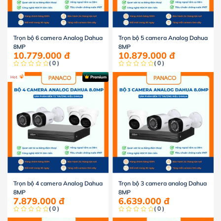
Trọn bộ 6 camera Analog Dahua
Trọn bộ 5 camera Analog Dahua
8MP
8MP
10.779.000
đ
10.879.000
đ
( 0 )
( 0 )
Hot
Premium
Trọn bộ 4 camera Analog Dahua
Trọn bộ 3 camera analog Dahua
8MP
8MP
7.879.000
đ
6.639.000
đ
( 0 )
( 0 )