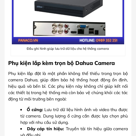
Đầu ghi hình giúp lưu trữ dữ liệu cho hệ thống camera
Phụ kiện lắp kèm trọn bộ Dahua Camera
Phụ kiện lắp đặt là một phần không thể thiếu trong trọn bộ
camera Dahua, giúp đảm bảo hệ thống hoạt động ổn định,
hiệu quả và bền bỉ. Các phụ kiện này không chỉ giúp kết nối
các thiết bị trong hệ thống mà còn bảo vệ chúng khỏi các tác
động từ môi trường bên ngoài:
Ổ cứng:
Lưu trữ dữ liệu hình ảnh và video thu được
từ camera. Dung lượng ổ cứng cần được lựa chọn phù
hợp với nhu cầu sử dụng.
Dây cáp tín hiệu:
Truyền tải tín hiệu giữa camera
và đầu ghi.