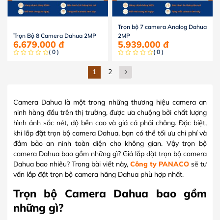
Trọn bộ 7 camera Analog Dahua
Trọn Bộ 8 Camera Dahua 2MP
2MP
6.679.000
đ
5.939.000
đ
( 0 )
( 0 )
1
2
Camera Dahua là một trong những thương hiệu camera an
ninh hàng đầu trên thị trường, được ưa chuộng bởi chất lượng
hình ảnh sắc nét, độ bền cao và giá cả phải chăng. Đặc biệt,
khi lắp đặt trọn bộ camera Dahua, bạn có thể tối ưu chi phí và
đảm bảo an ninh toàn diện cho không gian. Vậy trọn bộ
camera Dahua bao gồm những gì? Giá lắp đặt trọn bộ camera
Dahua bao nhiêu? Trong bài viết này,
Công ty PANACO
sẽ tư
vấn lắp đặt trọn bộ camera hãng Dahua phù hợp nhất.
Trọn bộ Camera Dahua bao gồm
những gì?