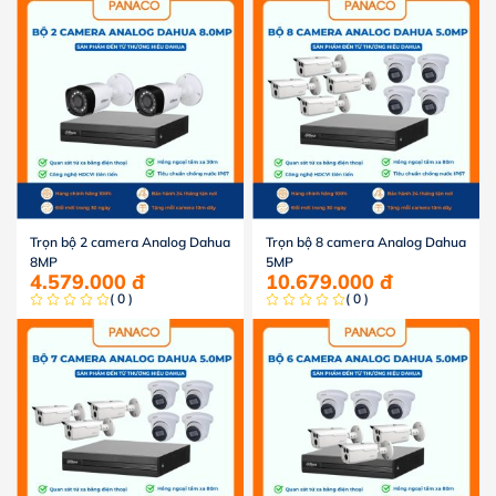
Trọn bộ 2 camera Analog Dahua
Trọn bộ 8 camera Analog Dahua
8MP
5MP
4.579.000
đ
10.679.000
đ
( 0 )
( 0 )