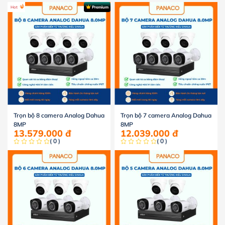
Hot
Premium
Trọn bộ 8 camera Analog Dahua
Trọn bộ 7 camera Analog Dahua
8MP
8MP
13.579.000
đ
12.039.000
đ
( 0 )
( 0 )