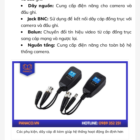
Dây nguồn:
Cung cấp điện năng cho camera và
đầu ghi.
Jack BNC:
Sử dụng để kết nối dây cáp đồng trục với
camera và đầu ghi.
Balun:
Chuyển đổi tín hiệu video từ cáp đồng trục
sang cáp mạng và ngược lại.
Nguồn tổng:
Cung cấp điện năng cho toàn bộ hệ
thống camera.
Các phụ kiện, dây cáp đi kèm giúp hệ thống hoạt động ổn định hơn