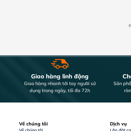
K
Giao hàng linh động
Chấ
Giao hàng nhanh tới tay người sử
Sản phẩ
dụng trong ngày, tối đa 72h
ràn
Về chúng tôi
Dịch vụ
Về chúng tôi
Lắp đặt c