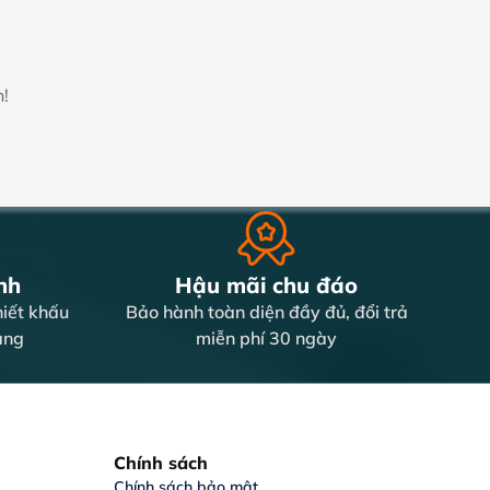
n!
nh
Hậu mãi chu đáo
iết khấu
Bảo hành toàn diện đầy đủ, đổi trả
àng
miễn phí 30 ngày
Chính sách
Chính sách bảo mật