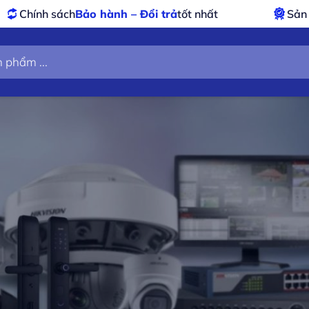
h sách
Bảo hành – Đổi trả
tốt nhất
Sản phẩm
ch