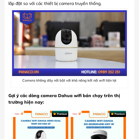
lắp đặt so với các thiết bị camera truyền thống.
Camera không dây nổi bật với khả năng kết nối wifi tiện lợi
Gợi ý các dòng camera Dahua wifi bán chạy trên thị
trường hiện nay:
Hot
Premium
Hot
Premium