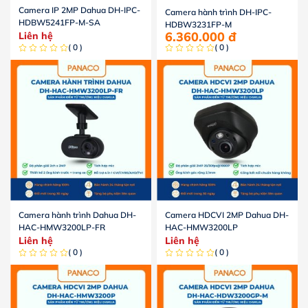
Camera IP 2MP Dahua DH-IPC-
Camera hành trình DH-IPC-
HDBW5241FP-M-SA
HDBW3231FP-M
6.360.000
đ
Liên hệ
( 0 )
( 0 )
Camera hành trình Dahua DH-
Camera HDCVI 2MP Dahua DH-
HAC-HMW3200LP-FR
HAC-HMW3200LP
Liên hệ
Liên hệ
( 0 )
( 0 )