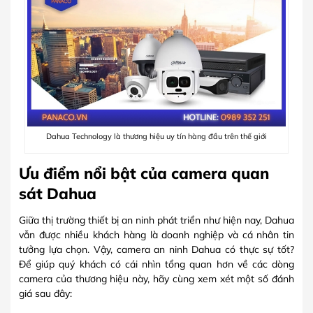
Dahua Technology là thương hiệu uy tín hàng đầu trên thế giới
Ưu điểm nổi bật của camera quan
sát Dahua
Giữa thị trường thiết bị an ninh phát triển như hiện nay, Dahua
vẫn được nhiều khách hàng là doanh nghiệp và cá nhân tin
tưởng lựa chọn. Vậy, camera an ninh Dahua có thực sự tốt?
Để giúp quý khách có cái nhìn tổng quan hơn về các dòng
camera của thương hiệu này, hãy cùng xem xét một số đánh
giá sau đây: