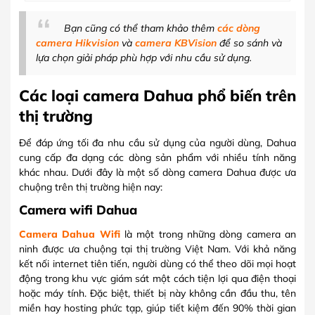
Bạn cũng có thể tham khảo thêm
các dòng
camera Hikvision
và
camera KBVision
để so sánh và
lựa chọn giải pháp phù hợp với nhu cầu sử dụng.
Các loại camera Dahua phổ biến trên
thị trường
Để đáp ứng tối đa nhu cầu sử dụng của người dùng, Dahua
cung cấp đa dạng các dòng sản phẩm với nhiều tính năng
khác nhau. Dưới đây là một số dòng camera Dahua được ưa
chuộng trên thị trường hiện nay:
Camera wifi Dahua
Camera Dahua Wifi
là một trong những dòng camera an
ninh được ưa chuộng tại thị trường Việt Nam. Với khả năng
kết nối internet tiên tiến, người dùng có thể theo dõi mọi hoạt
động trong khu vực giám sát một cách tiện lợi qua điện thoại
hoặc máy tính. Đặc biệt, thiết bị này không cần đầu thu, tên
miền hay hosting phức tạp, giúp tiết kiệm đến 90% thời gian