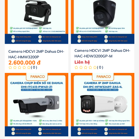
Camera HDCVI 2MP Dahua DH-
Camera HDCVI 2MP Dahua DH-
HAC-HDW3200GP-M
HAC-HMW3200P
2.600.000
đ
Liên hệ
( 0 )
( 0 )