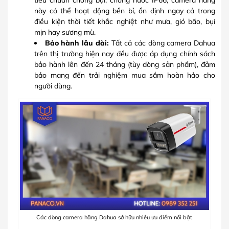
này có thể hoạt động bền bỉ, ổn định ngay cả trong
điều kiện thời tiết khắc nghiệt như mưa, gió bão, bụi
mịn hay sương mù.
Bảo hành lâu dài:
Tất cả các dòng camera Dahua
trên thị trường hiện nay đều được áp dụng chính sách
bảo hành lên đến 24 tháng (tùy dòng sản phẩm), đảm
bảo mang đến trải nghiệm mua sắm hoàn hảo cho
người dùng.
Các dòng camera hãng Dahua sở hữu nhiều ưu điểm nổi bật