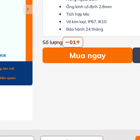
Ống kính cố định 2.8mm
Tích hợp Mic
Vỏ kim loại, IP67, IK10
Bảo hành 24 tháng
Số lượng
01
Mua ngay