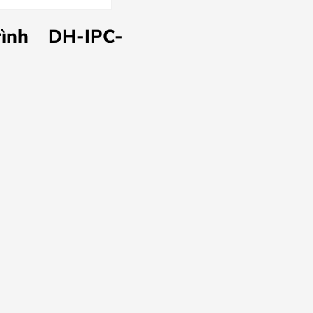
ình DH-IPC-