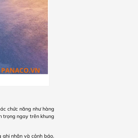
các chức năng như hàng
n trọng ngay trên khung
g ghi nhận và cảnh báo.