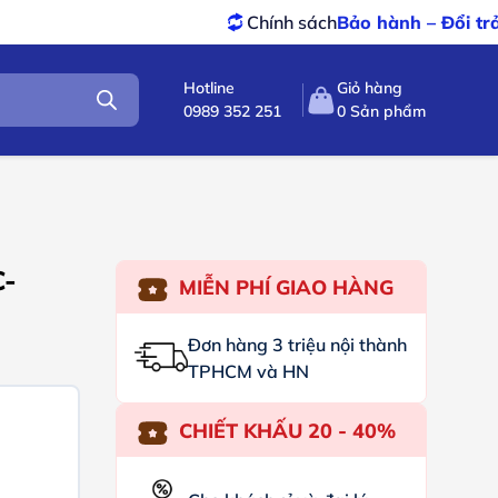
Chính sách
Bảo hành – Đổi trả
tốt nhất
Hotline
Giỏ hàng
0989 352 251
0
Sản phẩm
C-
MIỄN PHÍ GIAO HÀNG
Đơn hàng 3 triệu nội thành
TPHCM và HN
CHIẾT KHẤU 20 - 40%