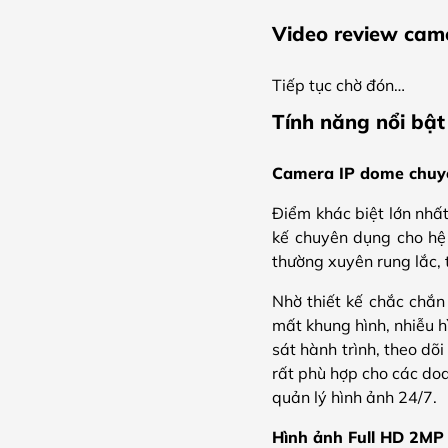
Video review ca
Tiếp tục chờ đón…
Tính năng nổi b
Camera IP dome chuyê
Điểm khác biệt lớn nh
kế chuyên dụng cho hệ
thường xuyên rung lắc, t
Nhờ thiết kế chắc chắn 
mất khung hình, nhiễu h
sát hành trình, theo dõ
rất phù hợp cho các do
quản lý hình ảnh 24/7.
Hình ảnh Full HD 2MP 