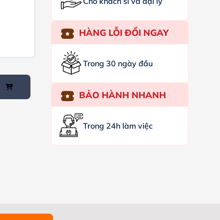
Cho khách sỉ và đại lý
HÀNG LỖI ĐỔI NGAY
Trong 30 ngày đầu
BẢO HÀNH NHANH
Trong 24h làm việc