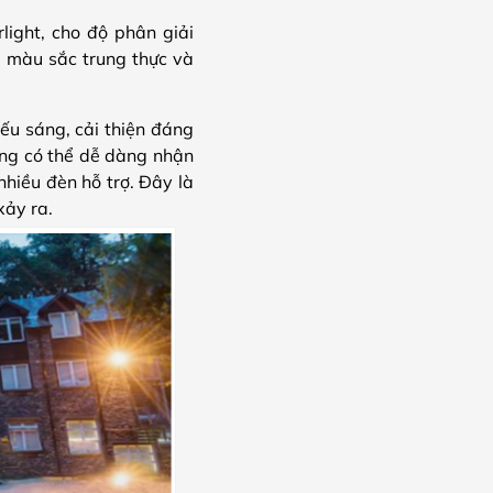
ight, cho độ phân giải
, màu sắc trung thực và
ếu sáng, cải thiện đáng
ng có thể dễ dàng nhận
hiều đèn hỗ trợ. Đây là
xảy ra.