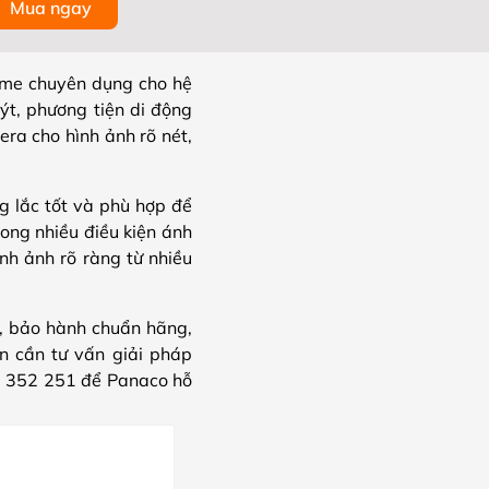
Mua ngay
me chuyên dụng cho hệ
uýt, phương tiện di động
era cho hình ảnh rõ nét,
g lắc tốt và phù hợp để
ong nhiều điều kiện ánh
nh ảnh rõ ràng từ nhiều
 bảo hành chuẩn hãng,
n cần tư vấn giải pháp
989 352 251 để Panaco hỗ