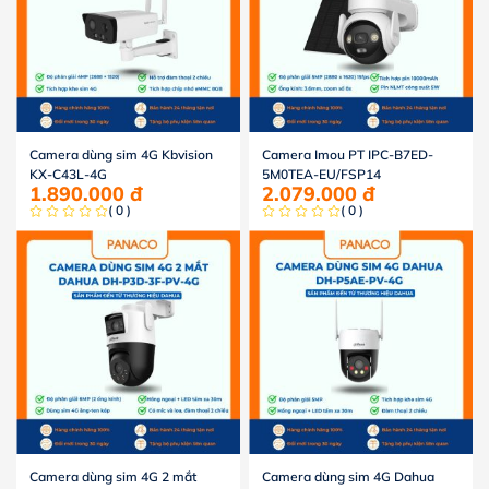
Camera dùng sim 4G Kbvision
Camera Imou PT IPC-B7ED-
KX-C43L-4G
5M0TEA-EU/FSP14
1.890.000
đ
2.079.000
đ
( 0 )
( 0 )
Camera dùng sim 4G 2 mắt
Camera dùng sim 4G Dahua