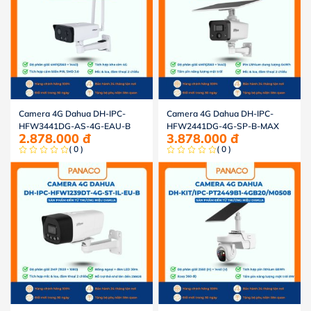
Camera 4G Dahua DH-IPC-
Camera 4G Dahua DH-IPC-
HFW3441DG-AS-4G-EAU-B
HFW2441DG-4G-SP-B-MAX
2.878.000
đ
3.878.000
đ
( 0 )
( 0 )