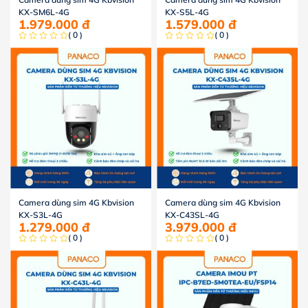
KX-SM6L-4G
KX-S5L-4G
1.979.000
đ
1.579.000
đ
( 0 )
( 0 )
Camera dùng sim 4G Kbvision
Camera dùng sim 4G Kbvision
KX-S3L-4G
KX-C43SL-4G
1.279.000
đ
3.979.000
đ
( 0 )
( 0 )