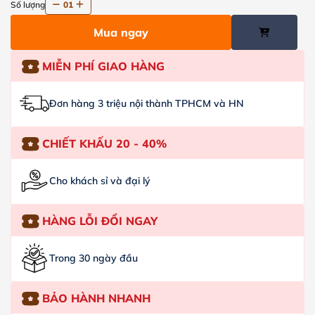
Số lượng
01
Mua ngay
MIỄN PHÍ GIAO HÀNG
Đơn hàng 3 triệu nội thành TPHCM và HN
CHIẾT KHẤU 20 - 40%
Cho khách sỉ và đại lý
HÀNG LỖI ĐỔI NGAY
Trong 30 ngày đầu
BẢO HÀNH NHANH