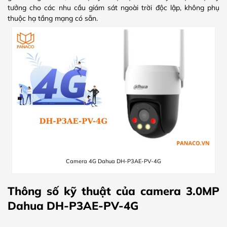
tưởng cho các nhu cầu giám sát ngoài trời độc lập, không phụ
thuộc hạ tầng mạng có sẵn.
Camera 4G Dahua DH-P3AE-PV-4G
Thông số kỹ thuật của camera 3.0MP
Dahua DH-P3AE-PV-4G