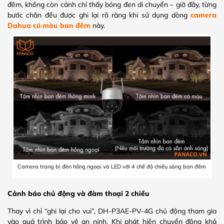
đêm, không còn cảnh chỉ thấy bóng đen di chuyển – giờ đây, từng
bước chân đều được ghi lại rõ ràng khi sử dụng dòng
camera
Dahua có màu ban đêm
này.
Camera trang bị đèn hồng ngoại và LED với 4 chế độ chiếu sáng ban đêm
Cảnh báo chủ động và đàm thoại 2 chiều
Thay vì chỉ “ghi lại cho vui”, DH-P3AE-PV-4G chủ động tham gia
vào quá trình bảo vệ an ninh. Khi phát hiện chuyển động khả