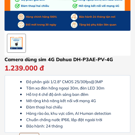
Camera dùng sim 4G Dahua DH-P3AE-PV-4G
1.239.000
đ
Độ phân giải 1/2.8″ CMOS 25/30fps@3MP
Tầm xa đèn hồng ngoại 30m, đèn LED 30m
Hỗ trợ 4 chế độ ánh sáng ban đêm
Mở rộng khả năng kết nối với mạng 4G
Đàm thoại hai chiều
Hàng rào ảo, khu vực cấm, AI Human detection
Chuẩn chống nước IP66, lắp đặt ngoài trời
Bảo hành: 24 tháng