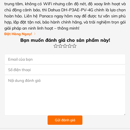
trung tâm, không có WiFi nhưng cần độ nét, độ xoay linh hoạt và
chủ động cảnh báo, thì Dahua DH-P3AE-PV-4G chính là lựa chọn
hoàn hảo. Liên hệ Panaco ngay hôm nay để được tư vấn sim phù
hợp, lắp đặt tận nơi, bảo hành chính hãng, và trải nghiệm trọn gói
giải pháp an ninh linh hoạt – thông minh!
Đặt Hàng Ngay!
Bạn muốn đánh giá cho sản phẩm này!
Gửi đánh giá