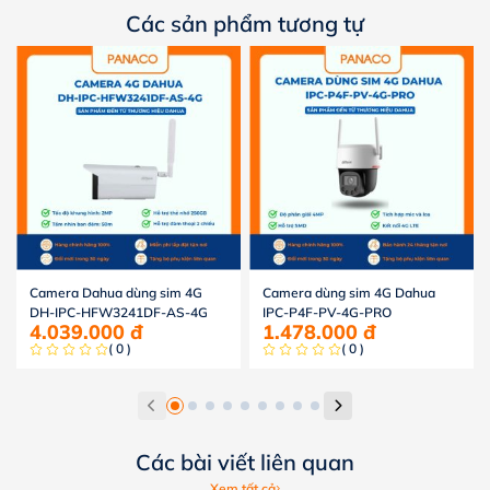
Các sản phẩm tương tự
Camera Dahua dùng sim 4G
Camera dùng sim 4G Dahua
DH-IPC-HFW3241DF-AS-4G
IPC-P4F-PV-4G-PRO
4.039.000
đ
1.478.000
đ
( 0 )
( 0 )
Các bài viết liên quan
Xem tất cả