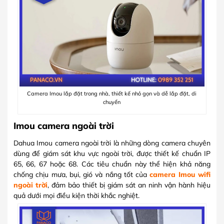
Camera Imou lắp đặt trong nhà, thiết kế nhỏ gọn và dễ lắp đặt, di
chuyển
Imou camera ngoài trời
Dahua Imou camera ngoài trời là những dòng camera chuyên
dùng để giám sát khu vực ngoài trời, được thiết kế chuẩn IP
65, 66, 67 hoặc 68. Các tiêu chuẩn này thể hiện khả năng
chống chịu mưa, bụi, gió và nắng tốt của
camera Imou wifi
ngoài trời
, đảm bảo thiết bị giám sát an ninh vận hành hiệu
quả dưới mọi điều kiện thời khắc nghiệt.