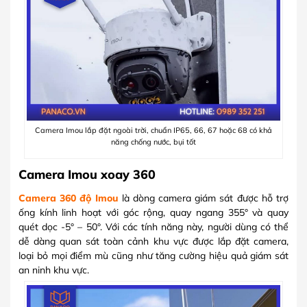
Camera Imou lắp đặt ngoài trời, chuẩn IP65, 66, 67 hoặc 68 có khả
năng chống nước, bụi tốt
Camera Imou xoay 360
Camera 360 độ Imou
là dòng camera giám sát được hỗ trợ
ống kính linh hoạt với góc rộng, quay ngang 355° và quay
quét dọc -5° – 50°. Với các tính năng này, người dùng có thể
dễ dàng quan sát toàn cảnh khu vực được lắp đặt camera,
loại bỏ mọi điểm mù cũng như tăng cường hiệu quả giám sát
an ninh khu vực.