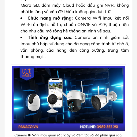
Micro SD, đám mây Cloud hoặc đầu ghi NVR, không
phải lo lắng về vấn đề thiếu không gian lưu trữ.
Chức năng mở rộng:
Camera Wifi Imou kết nối
Wi-Fi ổn định, hỗ trợ chuẩn ONVIF và P2P, thuận tiện
cho nhu cầu mở rộng hệ thống an ninh về sau.
Tính ứng dụng cao:
Camera an ninh giám sát
Imou phù hợp sử dụng cho đa dạng công trình từ nhà ở,
văn phòng, cửa hàng đến công xưởng, trung tâm
thương mại,…
Camera IP Wifi Imou quan sát ngày và đêm tốt với độ phân giải cao,