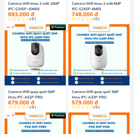
Camera Wifi Imou 2 mắt 10MP
Camera Wifi Imou 2 mắt 6MP
IPC-S2XEP-10M0S
IPC-S2XEP-6M0S
893.000
đ
748.000
đ
( 0 )
( 0 )
Hot
Premium
Camera Wifi quay quét 5MP
Camera Wifi quay quét 3MP
Imou IPC-A52P-PRO
Imou IPC-A32P-PRO
679.000
đ
579.000
đ
( 0 )
( 0 )
Hot
Premium