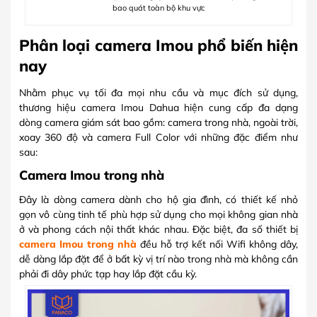
bao quát toàn bộ khu vực
Phân loại camera Imou phổ biến hiện
nay
Nhằm phục vụ tối đa mọi nhu cầu và mục đích sử dụng,
thương hiệu camera Imou Dahua hiện cung cấp đa dạng
dòng camera giám sát bao gồm: camera trong nhà, ngoài trời,
xoay 360 độ và camera Full Color với những đặc điểm như
sau:
Camera Imou trong nhà
Đây là dòng camera dành cho hộ gia đình, có thiết kế nhỏ
gọn vô cùng tinh tế phù hợp sử dụng cho mọi không gian nhà
ở và phong cách nội thất khác nhau. Đặc biệt, đa số thiết bị
camera Imou trong nhà
đều hỗ trợ kết nối Wifi không dây,
dễ dàng lắp đặt để ở bất kỳ vị trí nào trong nhà mà không cần
phải đi dây phức tạp hay lắp đặt cầu kỳ.