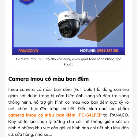
Camera Imou 360 độ cho khả năng quay quét toàn cảnh không góc
khuất
Camera Imou có màu ban đêm
Imou camera có màu ban đêm (Full Color) là dòng camera
giám sát được trang bị cảm biến ánh sáng và đèn trợ sáng
thông minh, hỗ trợ ghi hình có màu vào ban đêm cực kỳ rõ
nét, chân thực đến từng chi tiết. Điển hình như sản phẩm
camera Imou có màu ban đêm IPC-S41FEP
tại PANACO.
Đây sẽ là lựa chọn lý tưởng cho các hệ thống giám sát an
ninh ở những khu vực cần ghi lại hình ảnh chi tiết như khu dân
cư, cửa hàng, nhà xe,…