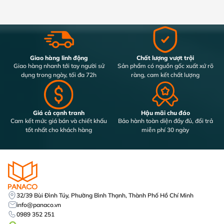
Giao hàng linh động
Chất lượng vượt trội
Giao hàng nhanh tới tay người sử
Sản phẩm có nguồn gốc xuất xứ rõ
dụng trong ngày, tối đa 72h
ràng, cam kết chất lượng
Giá cả cạnh tranh
Hậu mãi chu đáo
Cam kết mức giá bán và chiết khấu
Bảo hành toàn diện đầy đủ, đổi trả
tốt nhất cho khách hàng
miễn phí 30 ngày
32/39 Bùi Đình Túy, Phường Bình Thạnh, Thành Phố Hồ Chí Minh
info@panaco.vn
0989 352 251