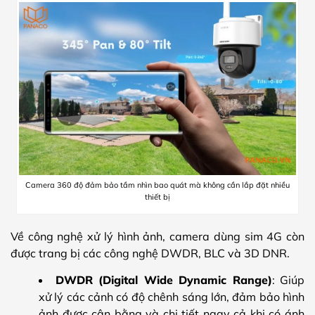
Camera 360 độ đảm bảo tầm nhìn bao quát mà không cần lắp đặt nhiều
thiết bị
Về công nghệ xử lý hình ảnh, camera dùng sim 4G còn
được trang bị các công nghệ DWDR, BLC và 3D DNR.
DWDR (Digital Wide Dynamic Range)
: Giúp
xử lý các cảnh có độ chênh sáng lớn, đảm bảo hình
ảnh được cân bằng và chi tiết ngay cả khi có ánh