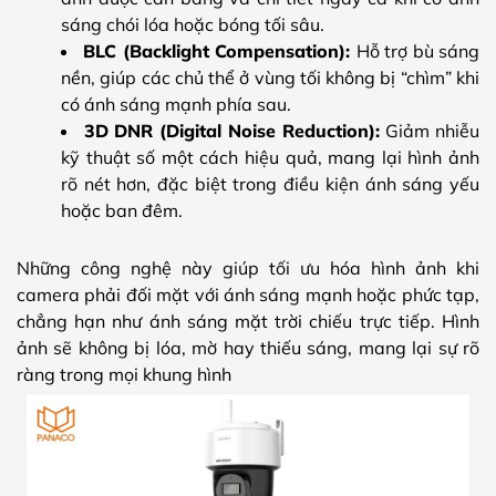
sáng chói lóa hoặc bóng tối sâu.
BLC (Backlight Compensation):
Hỗ trợ bù sáng
nền, giúp các chủ thể ở vùng tối không bị “chìm” khi
có ánh sáng mạnh phía sau.
3D DNR (Digital Noise Reduction):
Giảm nhiễu
kỹ thuật số một cách hiệu quả, mang lại hình ảnh
rõ nét hơn, đặc biệt trong điều kiện ánh sáng yếu
hoặc ban đêm.
Những công nghệ này giúp tối ưu hóa hình ảnh khi
camera phải đối mặt với ánh sáng mạnh hoặc phức tạp,
chẳng hạn như ánh sáng mặt trời chiếu trực tiếp. Hình
ảnh sẽ không bị lóa, mờ hay thiếu sáng, mang lại sự rõ
ràng trong mọi khung hình