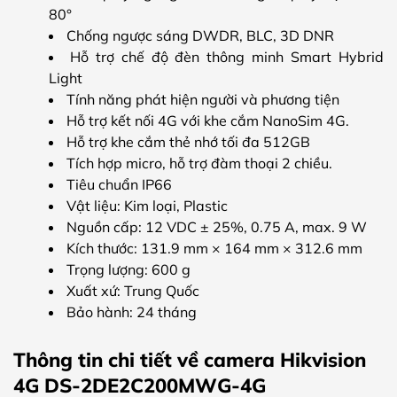
80°
Chống ngược sáng DWDR, BLC, 3D DNR
Hỗ trợ chế độ đèn thông minh Smart Hybrid
Light
Tính năng phát hiện người và phương tiện
Hỗ trợ kết nối 4G với khe cắm NanoSim 4G.
Hỗ trợ khe cắm thẻ nhớ tối đa 512GB
Tích hợp micro, hỗ trợ đàm thoại 2 chiều.
Tiêu chuẩn IP66
Vật liệu: Kim loại, Plastic
Nguồn cấp: 12 VDC ± 25%, 0.75 A, max. 9 W
Kích thước: 131.9 mm × 164 mm × 312.6 mm
Trọng lượng: 600 g
Xuất xứ: Trung Quốc
Bảo hành: 24 tháng
Thông tin chi tiết về camera Hikvision
4G DS-2DE2C200MWG-4G