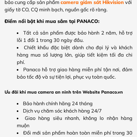
bảo cung cấp sản phẩm
camera giám sát Hikvision
với
giấy tờ CO, CQ minh bạch, nguồn gốc rõ ràng.
Điểm nổi bật khi mua sắm tại PANACO:
Tất cả sản phẩm được bảo hành 2 năm, hỗ trợ
lỗi 1 đổi 1 trong 30 ngày đầu.
Chiết khấu đặc biệt dành cho đại lý và khách
hàng mua số lượng lớn, giúp tiết kiệm tối đa chi
phí.
Panaco hỗ trợ giao hàng miễn phí tận nơi, đảm
bảo tốc độ và sự tiện lợi, phục vụ toàn quốc.
Ưu đãi khi mua camera an ninh trên Website Panaco.vn
Bảo hành chính hãng 24 tháng
Dịch vụ chăm sóc khách hàng 24/7
Giao hàng siêu nhanh, không lo nhận hàng
muộn
Đổi mới sản phẩm hoàn toàn miễn phí trong 30