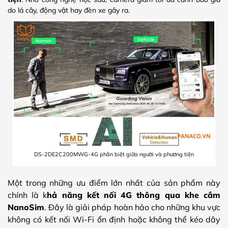
do lá cây, động vật hay đèn xe gây ra.
DS-2DE2C200MWG-4G phân biệt giữa người và phương tiện
Một trong những ưu điểm lớn nhất của sản phẩm này
chính là k
hả năng kết nối 4G thông qua khe cắm
NanoSim
. Đây là giải pháp hoàn hảo cho những khu vực
không có kết nối Wi-Fi ổn định hoặc không thể kéo dây