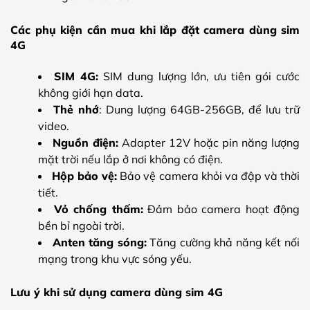
Các phụ kiện cần mua khi lắp đặt camera dùng sim
4G
SIM 4G:
SIM dung lượng lớn, ưu tiên gói cước
không giới hạn data.
Thẻ nhớ
: Dung lượng 64GB-256GB, để lưu trữ
video.
Nguồn điện:
Adapter 12V hoặc pin năng lượng
mặt trời nếu lắp ở nơi không có điện.
Hộp bảo vệ:
Bảo vệ camera khỏi va đập và thời
tiết.
Vỏ chống thấm:
Đảm bảo camera hoạt động
bền bỉ ngoài trời.
Anten tăng sóng:
Tăng cường khả năng kết nối
mạng trong khu vực sóng yếu.
Lưu ý khi sử dụng camera dùng sim 4G