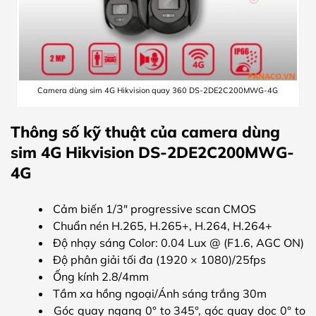
Camera dùng sim 4G Hikvision quay 360 DS-2DE2C200MWG-4G
Thông số kỹ thuật của camera dùng
sim 4G Hikvision DS-2DE2C200MWG-
4G
Cảm biến 1/3″ progressive scan CMOS
Chuẩn nén H.265, H.265+, H.264, H.264+
Độ nhạy sáng Color: 0.04 Lux @ (F1.6, AGC ON)
Độ phân giải tối đa (1920 × 1080)/25fps
Ống kính 2.8/4mm
Tầm xa hồng ngoại/Ánh sáng trắng 30m
Góc quay ngang 0° to 345°, góc quay dọc 0° to