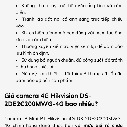
Không chạm tay trực tiếp vào ống kính và cảm
biến.
Tránh lắp đặt nơi có ánh sáng trực tiếp chiếu
vào.
Khi có hiện tượng mờ nên dùng vải mềm lau ống
kính và cảm biến.
Thường xuyên kiểm tra việc xem lại để đảm bảo
lưu hình ổn định.
Sử dụng bộ nguồn chuẩn, đủ công suất để tránh
bị hư hỏng thiết bị.
Nên vệ sinh thiết bị tối thiểu 3 tháng / 1 lần để
đảm bảo độ bền sản phẩm
Giá camera 4G Hikvision DS-
2DE2C200MWG-4G bao nhiêu?
Camera IP Mini PT Hikvision 4G DS-2DE2C200MWG-
4G chính hãng đang được bán với
mức giá rẻ chưa