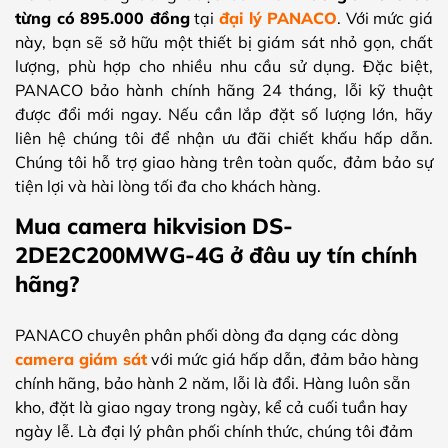
từng có 895.000 đồng
tại
đại lý PANACO
. Với mức giá
này, bạn sẽ sở hữu một thiết bị giám sát nhỏ gọn, chất
lượng, phù hợp cho nhiều nhu cầu sử dụng. Đặc biệt,
PANACO bảo hành chính hãng 24 tháng, lỗi kỹ thuật
được đổi mới ngay. Nếu cần lắp đặt số lượng lớn, hãy
liên hệ chúng tôi để nhận ưu đãi chiết khấu hấp dẫn.
Chúng tôi hỗ trợ giao hàng trên toàn quốc, đảm bảo sự
tiện lợi và hài lòng tối đa cho khách hàng.
Mua camera hikvision DS-
2DE2C200MWG-4G ở đâu uy tín chính
hãng?
PANACO chuyên phân phối dòng đa dạng các dòng
camera giám sát
với mức giá hấp dẫn, đảm bảo hàng
chính hãng, bảo hành 2 năm, lỗi là đổi. Hàng luôn sẵn
kho, đặt là giao ngay trong ngày, kể cả cuối tuần hay
ngày lễ. Là đại lý phân phối chính thức, chúng tôi đảm