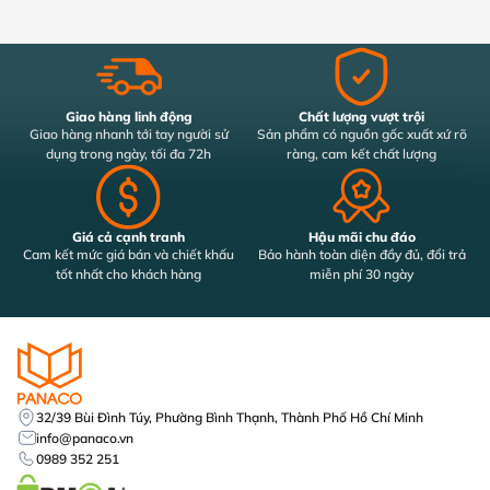
Giao hàng linh động
Chất lượng vượt trội
Giao hàng nhanh tới tay người sử
Sản phẩm có nguồn gốc xuất xứ rõ
dụng trong ngày, tối đa 72h
ràng, cam kết chất lượng
Giá cả cạnh tranh
Hậu mãi chu đáo
Cam kết mức giá bán và chiết khấu
Bảo hành toàn diện đầy đủ, đổi trả
tốt nhất cho khách hàng
miễn phí 30 ngày
32/39 Bùi Đình Túy, Phường Bình Thạnh, Thành Phố Hồ Chí Minh
info@panaco.vn
0989 352 251