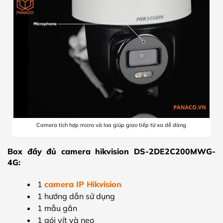
Camera tích hợp micro và loa giúp giao tiếp từ xa dễ dàng
Box đầy đủ camera hikvision DS-2DE2C200MWG-
4G:
1
camera IP Hikvision
1 hướng dẫn sử dụng
1 mẫu gắn
1 gói vít và neo