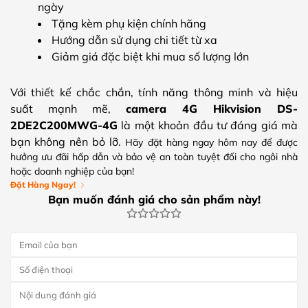
ngày
Tặng kèm phụ kiện chính hãng
Hướng dẫn sử dụng chi tiết từ xa
Giảm giá đặc biệt khi mua số lượng lớn
Với thiết kế chắc chắn, tính năng thông minh và hiệu
suất mạnh mẽ,
camera 4G Hikvision DS-
2DE2C200MWG-4G
là một khoản đầu tư đáng giá mà
bạn không nên bỏ lỡ.
Hãy đặt hàng ngay hôm nay để được
hưởng ưu đãi hấp dẫn và bảo vệ an toàn tuyệt đối cho ngôi nhà
hoặc doanh nghiệp của bạn!
Đặt Hàng Ngay!
Bạn muốn đánh giá cho sản phẩm này!