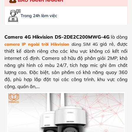
Trong 24h làm việc
Camera 4G Hikvision DS-2DE2C200MWG-4G
là dòng
giá rẻ, được
camera IP ngoài trời Hikvision
dùng SIM 4G
thiết kế dành riêng cho các khu vực không có kết nối
internet cố định. Camera sở hữu độ phân giải 2MP, khả
năng ghi hình có màu 24/7, tích hợp mic ghi âm chất
lượng cao. Đặc biệt, sản phẩm có khả năng quay 360
độ, phù hợp lắp đặt tại các công trình, khu vực công
cộng, quán ăn,…