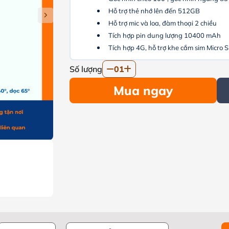
Hỗ trợ thẻ nhớ lên đến 512GB
Hỗ trợ mic và loa, đàm thoại 2 chiều
Tích hợp pin dung lượng 10400 mAh
Tích hợp 4G, hỗ trợ khe cắm sim Micro 
Số lượng
01
Mua ngay