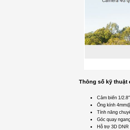
Thông số kỹ thuật 
Cảm biến 1/2.
Ống kính 4mm@ 
Tính năng chuyể
Góc quay ngang
Hỗ trợ 3D DNR