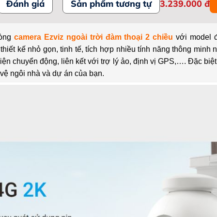
Đánh giá
Sản phẩm tương tự
3.239.000
đ
dòng
camera Ezviz ngoài trời đàm thoại 2 chiều
với model 
iết kế nhỏ gọn, tinh tế, tích hợp nhiều tính năng thông minh n
iện chuyển động, liên kết với trợ lý ảo, định vị GPS,…. Đặc biệ
 vệ ngôi nhà và dự án của bạn.