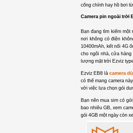
cổng chính hay hồ bơi từ
Camera pin ngoài trời
Bạn đang tìm kiếm một
nơi không có điện khôn
10400mAh, kết nối 4G ổn
cho ngôi nhà, cửa hàng 
lượng mặt trời Ezviz type
Ezviz EB8 là
camera dù
có thể mang camera này đ
với việc lựa chọn gói d
Bạn nên mua sim có gói 
bao nhiêu GB, xem camer
gói 4GB một ngày còn xe