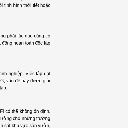
 tình hình thời tiết hoặc
ông phải lúc nào cũng có
t động hoàn toàn độc lập
nh nghiệp. Việc lắp đặt
4G, vấn đề này được giải
tạp.
Fi có thể không ổn định,
ý tưởng cho những trường
an sát khu vực sân vườn,