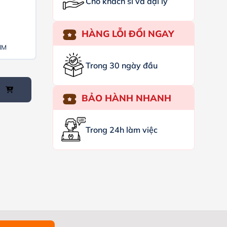
Cho khách sỉ và đại lý
HÀNG LỖI ĐỔI NGAY
SIM
Trong 30 ngày đầu
BẢO HÀNH NHANH
Trong 24h làm việc