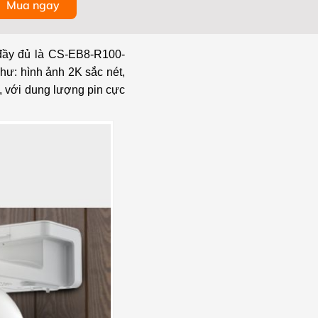
Mua ngay
đầy đủ là CS-EB8-R100-
hư: hình ảnh 2K sắc nét,
t, với dung lượng pin cực