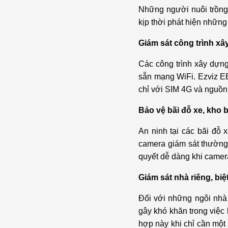
Những người nuôi trồng c
kịp thời phát hiện những
Giám sát công trình x
Các công trình xây dựng
sẵn mạng WiFi. Ezviz EB
chỉ với SIM 4G và nguồn
Bảo vệ bãi đỗ xe, kho 
An ninh tại các bãi đỗ
camera giám sát thường 
quyết dễ dàng khi camer
Giám sát nhà riêng, bi
Đối với những ngôi nhà 
gây khó khăn trong việc
hợp này khi chỉ cần một