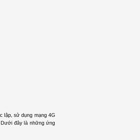
c lập, sử dụng mạng 4G
h. Dưới đây là những ứng