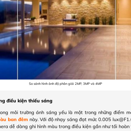
So sánh hình ảnh độ phân giải 2MP, 3MP và 4MP
ng điều kiện thiếu sáng
ong môi trường ánh sáng yếu là một trong những điểm m
màu ban đêm
này. Với độ nhạy sáng đạt mức 0.005 lux@F1.
era dễ dàng ghi hình màu trong điều kiện gần như tối hoà