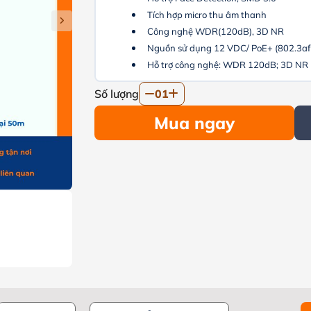
Tích hợp micro thu âm thanh
Công nghệ WDR(120dB), 3D NR
Nguồn sử dụng 12 VDC/ PoE+ (802.3af
Hỗ trợ công nghệ: WDR 120dB; 3D NR
Số lượng
01
Mua ngay