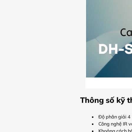
Thông số kỹ
Độ phân giải 4
Công nghệ IR v
Khoảng cách h