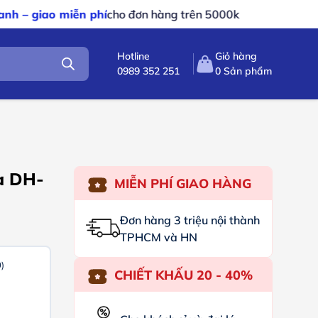
o đơn hàng trên 5000k
Hotline
Giỏ hàng
0989 352 251
0
Sản phẩm
a DH-
MIỄN PHÍ GIAO HÀNG
Đơn hàng 3 triệu nội thành
TPHCM và HN
)
CHIẾT KHẤU 20 - 40%