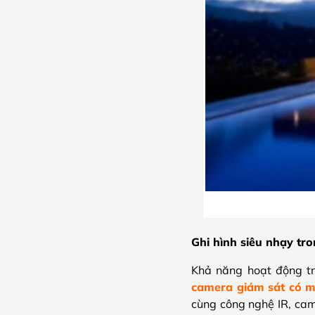
Ghi hình siêu nhạy tro
Khả năng hoạt động tr
camera giám sát có 
cùng công nghệ IR, cam