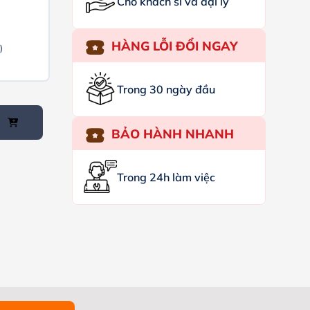
Cho khách sỉ và đại lý
HÀNG LỖI ĐỔI NGAY
)
Trong 30 ngày đầu
BẢO HÀNH NHANH
Trong 24h làm việc