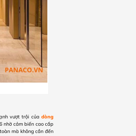
ạnh vượt trội của
dòng
6 nhờ cảm biến cao cấp
n toàn mà không cần đến