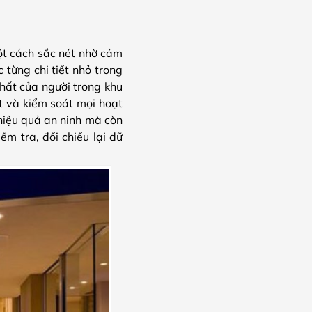
t cách sắc nét nhờ cảm
 từng chi tiết nhỏ trong
nhất của người trong khu
t và kiểm soát mọi hoạt
hiệu quả an ninh mà còn
m tra, đối chiếu lại dữ