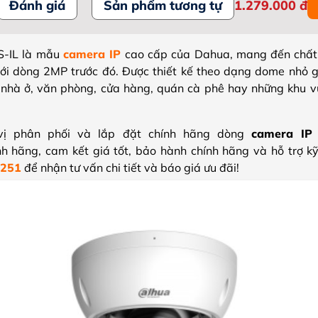
Đánh giá
Sản phẩm tương tự
1.279.000
đ
-IL là mẫu
camera IP
cao cấp của Dahua, mang đến chất 
 với dòng 2MP trước đó. Được thiết kế theo dạng dome nhỏ g
 nhà ở, văn phòng, cửa hàng, quán cà phê hay những khu v
vị phân phối và lắp đặt chính hãng dòng
camera IP
h hãng, cam kết giá tốt, bảo hành chính hãng và hỗ trợ kỹ 
 251
để nhận tư vấn chi tiết và báo giá ưu đãi!