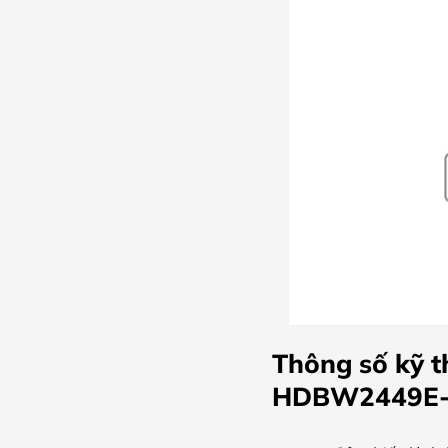
Thông số kỹ 
HDBW2449E-