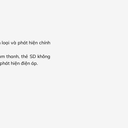
loại và phát hiện chính
 âm thanh, thẻ SD không
 phát hiện điện áp.