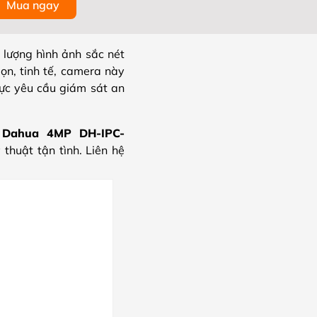
Mua ngay
lượng hình ảnh sắc nét
ọn, tinh tế, camera này
ực yêu cầu giám sát an
 Dahua 4MP DH-IPC-
thuật tận tình. Liên hệ