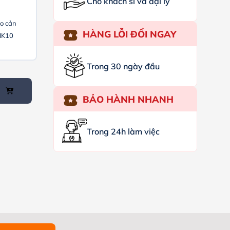
Cho khách sỉ và đại lý
ào cản
HÀNG LỖI ĐỔI NGAY
IK10
Trong 30 ngày đầu
BẢO HÀNH NHANH
Trong 24h làm việc