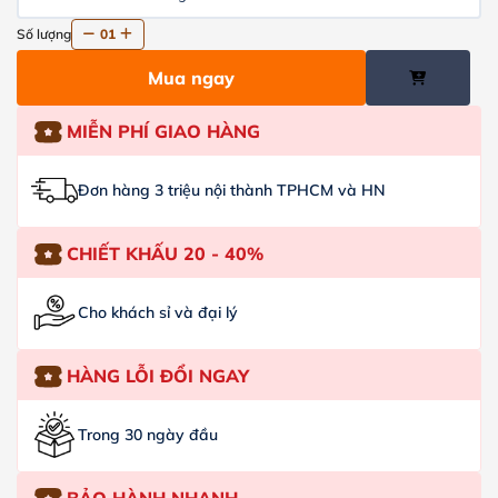
Số lượng
01
Mua ngay
MIỄN PHÍ GIAO HÀNG
Đơn hàng 3 triệu nội thành TPHCM và HN
CHIẾT KHẤU 20 - 40%
Cho khách sỉ và đại lý
HÀNG LỖI ĐỔI NGAY
Trong 30 ngày đầu
BẢO HÀNH NHANH