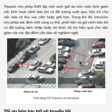
Tripwire cho phép thiết lập một ranh giới ảo trên màn hình giám
sát, kích hoạt cảnh báo khi có đối tượng vượt qua, hữu ích cho
việc bảo vệ khu vực cấm hoặc giới hạn. Trong khi đó, Intrusion
cho phép xác định một vùng cụ thể, phát hiện và gửi cảnh báo khi
có đối tượng xâm nhập hoặc rời khỏi, hỗ trợ hiệu quả cho việc
giám sát các địa điểm cần bảo vệ nghiêm ngặt.
Tính năng IVS Tripwire và Intrustion
Tối ưu hóa lưu trữ và truyền tải