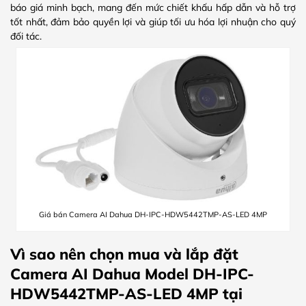
báo giá minh bạch, mang đến mức chiết khấu hấp dẫn và hỗ trợ
tốt nhất, đảm bảo quyền lợi và giúp tối ưu hóa lợi nhuận cho quý
đối tác.
Giá bán Camera AI Dahua DH-IPC-HDW5442TMP-AS-LED 4MP
Vì sao nên chọn mua và lắp đặt
Camera AI Dahua Model DH-IPC-
HDW5442TMP-AS-LED 4MP tại