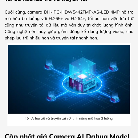
Cuối cùng, camera DH-IPC-HDW5442TMP-AS-LED 4MP hỗ trợ
mã hóa ba luồng với H.265+ và H.264+, tối ưu hóa việc lưu trữ
cũng như truyền tải dữ liệu mà vẫn duy trì chất lượng hình ảnh.
Công nghệ nén này giúp giảm đáng kể dung lượng video, cho
phép lưu trữ nhiều hơn và truyền tải nhanh hơn.
Tối ưu lưu trữ và truyền tải với tính năng mã hóa 3 luồng
Cập nhật giá Camera AI Dahua Model