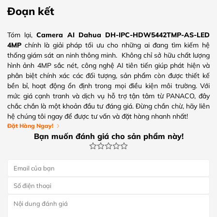
Đoạn kết
Tóm lại,
Camera AI Dahua DH-IPC-HDW5442TMP-AS-LED
4MP
chính là giải pháp tối ưu cho những ai đang tìm kiếm hệ
thống giám sát an ninh thông minh. Không chỉ sở hữu chất lượng
hình ảnh 4MP sắc nét, công nghệ AI tiên tiến giúp phát hiện và
phân biệt chính xác các đối tượng, sản phẩm còn được thiết kế
bền bỉ, hoạt động ổn định trong mọi điều kiện môi trường. Với
mức giá cạnh tranh và dịch vụ hỗ trợ tận tâm từ PANACO, đây
chắc chắn là một khoản đầu tư đáng giá. Đừng chần chừ, hãy liên
hệ chúng tôi ngay để được tư vấn và đặt hàng nhanh nhất!
Đặt Hàng Ngay!
Bạn muốn đánh giá cho sản phẩm này!