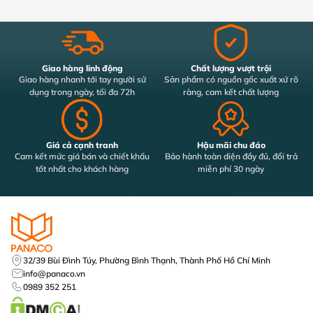
Giao hàng linh động
Chất lượng vượt trội
Giao hàng nhanh tới tay người sử
Sản phẩm có nguồn gốc xuất xứ rõ
dụng trong ngày, tối đa 72h
ràng, cam kết chất lượng
Giá cả cạnh tranh
Hậu mãi chu đáo
Cam kết mức giá bán và chiết khấu
Bảo hành toàn diện đầy đủ, đổi trả
tốt nhất cho khách hàng
miễn phí 30 ngày
32/39 Bùi Đình Túy, Phường Bình Thạnh, Thành Phố Hồ Chí Minh
info@panaco.vn
0989 352 251