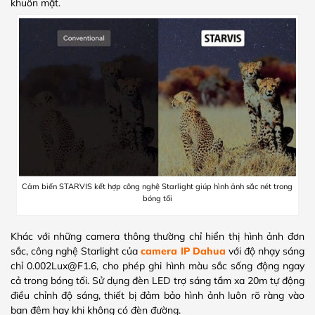
khuôn mặt.
Cảm biến STARVIS kết hợp công nghệ Starlight giúp hình ảnh sắc nét trong
bóng tối
Khác với những camera thông thường chỉ hiển thị hình ảnh đơn
sắc, công nghệ Starlight của
camera IP Dahua
với độ nhạy sáng
chỉ 0.002Lux@F1.6, cho phép ghi hình màu sắc sống động ngay
cả trong bóng tối. Sử dụng đèn LED trợ sáng tầm xa 20m tự động
điều chỉnh độ sáng, thiết bị đảm bảo hình ảnh luôn rõ ràng vào
ban đêm hay khi không có đèn đường.