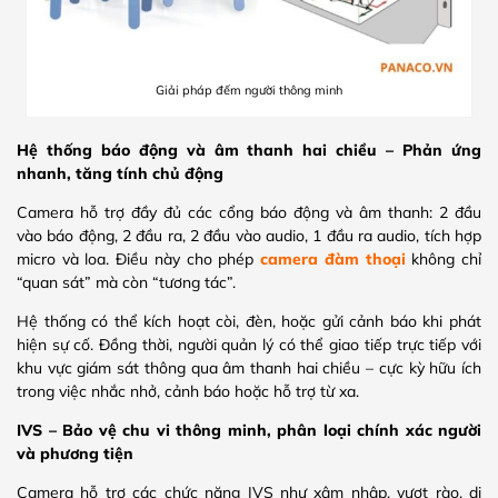
Giải pháp đếm người thông minh
Hệ thống báo động và âm thanh hai chiều – Phản ứng
nhanh, tăng tính chủ động
Camera hỗ trợ đầy đủ các cổng báo động và âm thanh: 2 đầu
vào báo động, 2 đầu ra, 2 đầu vào audio, 1 đầu ra audio, tích hợp
micro và loa. Điều này cho phép
camera đàm thoại
không chỉ
“quan sát” mà còn “tương tác”.
Hệ thống có thể kích hoạt còi, đèn, hoặc gửi cảnh báo khi phát
hiện sự cố. Đồng thời, người quản lý có thể giao tiếp trực tiếp với
khu vực giám sát thông qua âm thanh hai chiều – cực kỳ hữu ích
trong việc nhắc nhở, cảnh báo hoặc hỗ trợ từ xa.
IVS – Bảo vệ chu vi thông minh, phân loại chính xác người
và phương tiện
Camera hỗ trợ các chức năng IVS như xâm nhập, vượt rào, di