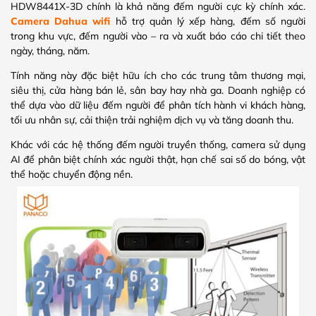
HDW8441X-3D chính là khả năng đếm người cực kỳ chính xác.
Camera Dahua wifi
hỗ trợ quản lý xếp hàng, đếm số người
trong khu vực, đếm người vào – ra và xuất báo cáo chi tiết theo
ngày, tháng, năm.
Tính năng này đặc biệt hữu ích cho các trung tâm thương mại,
siêu thị, cửa hàng bán lẻ, sân bay hay nhà ga. Doanh nghiệp có
thể dựa vào dữ liệu đếm người để phân tích hành vi khách hàng,
tối ưu nhân sự, cải thiện trải nghiệm dịch vụ và tăng doanh thu.
Khác với các hệ thống đếm người truyền thống, camera sử dụng
AI để phân biệt chính xác người thật, hạn chế sai số do bóng, vật
thể hoặc chuyển động nền.