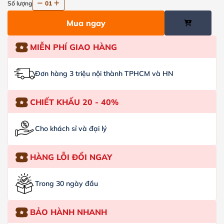
Số lượng
01
Mua ngay
MIỄN PHÍ GIAO HÀNG
Đơn hàng 3 triệu nội thành TPHCM và HN
CHIẾT KHẤU 20 - 40%
Cho khách sỉ và đại lý
HÀNG LỖI ĐỔI NGAY
Trong 30 ngày đầu
BẢO HÀNH NHANH