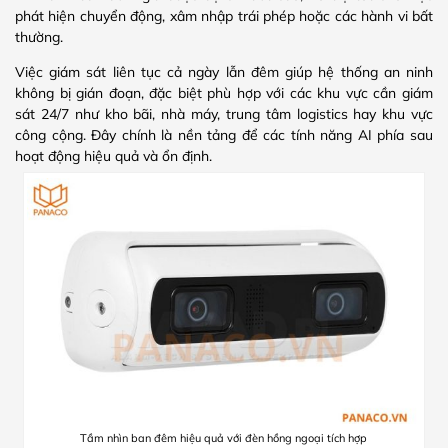
phát hiện chuyển động, xâm nhập trái phép hoặc các hành vi bất
thường.
Việc giám sát liên tục cả ngày lẫn đêm giúp hệ thống an ninh
không bị gián đoạn, đặc biệt phù hợp với các khu vực cần giám
sát 24/7 như kho bãi, nhà máy, trung tâm logistics hay khu vực
công cộng. Đây chính là nền tảng để các tính năng AI phía sau
hoạt động hiệu quả và ổn định.
Tầm nhìn ban đêm hiệu quả với đèn hồng ngoại tích hợp