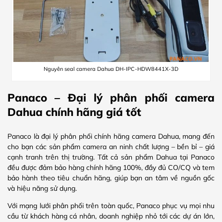
Nguyên seal camera Dahua DH-IPC-HDW8441X-3D
Panaco – Đại lý phân phối camera
Dahua chính hãng giá tốt
Panaco là đại lý phân phối chính hãng camera Dahua, mang đến
cho bạn các sản phẩm camera an ninh chất lượng – bền bỉ – giá
cạnh tranh trên thị trường. Tất cả sản phẩm Dahua tại Panaco
đều được đảm bảo hàng chính hãng 100%, đầy đủ CO/CQ và tem
bảo hành theo tiêu chuẩn hãng, giúp bạn an tâm về nguồn gốc
và hiệu năng sử dụng.
Với mạng lưới phân phối trên toàn quốc, Panaco phục vụ mọi nhu
cầu từ khách hàng cá nhân, doanh nghiệp nhỏ tới các dự án lớn,