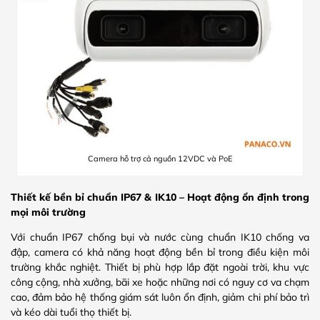
Camera hỗ trợ cả nguồn 12VDC và PoE
Thiết kế bền bỉ chuẩn IP67 & IK10 – Hoạt động ổn định trong
mọi môi trường
Với chuẩn IP67 chống bụi và nước cùng chuẩn IK10 chống va
đập, camera có khả năng hoạt động bền bỉ trong điều kiện môi
trường khắc nghiệt. Thiết bị phù hợp lắp đặt ngoài trời, khu vực
công cộng, nhà xưởng, bãi xe hoặc những nơi có nguy cơ va chạm
cao, đảm bảo hệ thống giám sát luôn ổn định, giảm chi phí bảo trì
và kéo dài tuổi thọ thiết bị.