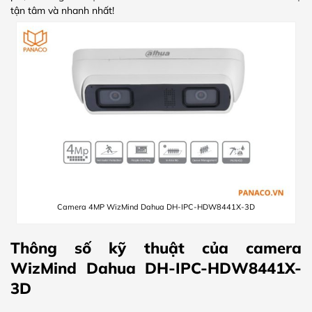
tận tâm và nhanh nhất!
Camera 4MP WizMind Dahua DH-IPC-HDW8441X-3D
Thông số kỹ thuật của camera
WizMind Dahua DH-IPC-HDW8441X-
3D