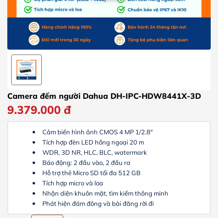
Camera đếm người Dahua DH-IPC-HDW8441X-3D
9.379.000
đ
Cảm biến hình ảnh CMOS 4 MP 1/2.8"
Tích hợp đèn LED hồng ngoại 20 m
WDR, 3D NR, HLC, BLC, watermark
Báo động: 2 đầu vào, 2 đầu ra
Hỗ trợ thẻ Micro SD tối đa 512 GB
Tích hợp micro và loa
Nhận diện khuôn mặt, tìm kiếm thông minh
Phát hiện đám đông và bài đăng rời đi