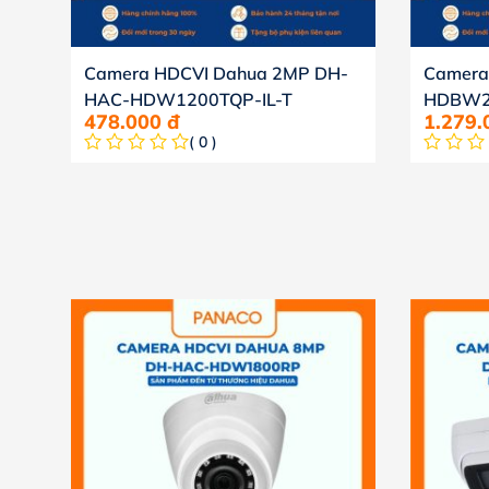
Camera HDCVI Dahua 2MP DH-
Camera
HAC-HDW1200TQP-IL-T
HDBW24
478.000
đ
1.279
( 0 )