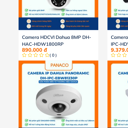
Camera HDCVI Dahua 8MP DH-
Camera
HAC-HDW1800RP
IPC-H
890.000
đ
9.379
( 0 )