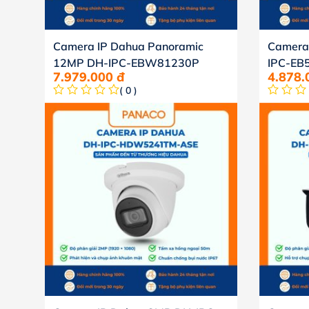
Camera IP Dahua Panoramic
Camera
12MP DH-IPC-EBW81230P
IPC-EB
7.979.000
đ
4.878
( 0 )