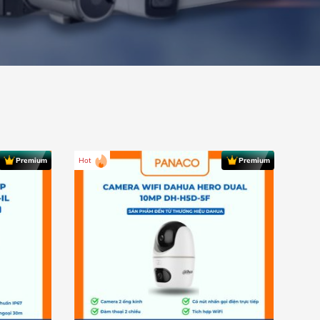
Hot
Hot
Premium
Premium