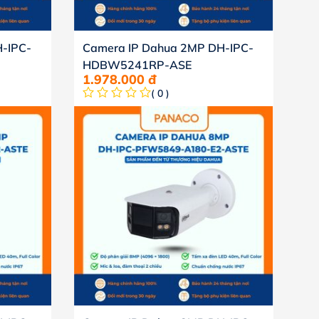
-IPC-
Camera IP Dahua 2MP DH-IPC-
HDBW5241RP-ASE
1.978.000
đ
( 0 )