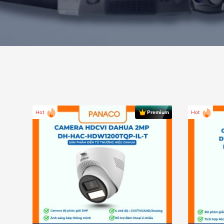
Hot
Hot
Premium