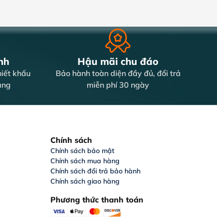
y đủ mẫu mã và chính sách bảo
 với nhiều nhu cầu sử dụng khác
nh
Hậu mãi chu đáo
iết khấu
Bảo hành toàn diện đầy đủ, đổi trả
àng
miễn phí 30 ngày
Chính sách
Chính sách bảo mật
Chính sách mua hàng
Chính sách đổi trả bảo hành
Chính sách giao hàng
Phương thức thanh toán