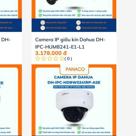
a DH-
Camera IP giấu kín Dahua DH-
IPC-HUM8241-E1-L1
3.178.000
đ
( 0 )