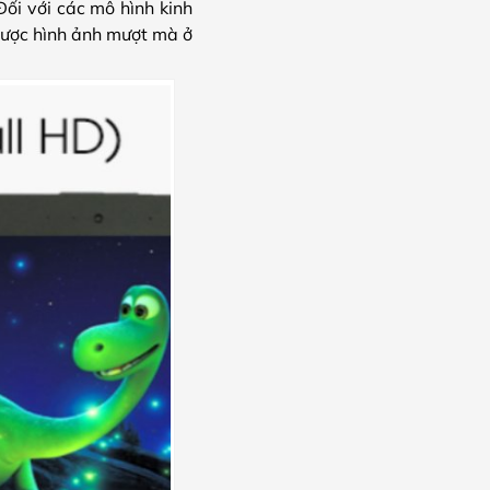
Đối với các mô hình kinh
được hình ảnh mượt mà ở