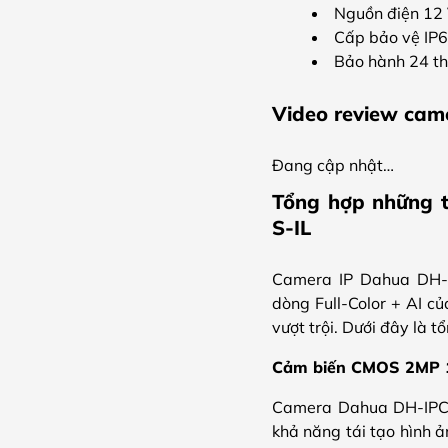
Nguồn điện 12
Cấp bảo vệ IP6
Bảo hành 24 t
Video review ca
Đang cập nhật…
Tổng hợp những 
S-IL
Camera IP Dahua DH-
dòng Full-Color + AI c
vượt trội. Dưới đây là 
Cảm biến CMOS 2MP 1/
Camera Dahua DH-IPC-
khả năng tái tạo hình 