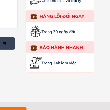
Cho khách sỉ và đại lý
HÀNG LỖI ĐỔI NGAY
Trong 30 ngày đầu
BẢO HÀNH NHANH
Trong 24h làm việc