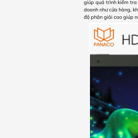
giúp quá trình kiểm tra
doanh như cửa hàng, kh
độ phân giải cao giúp 