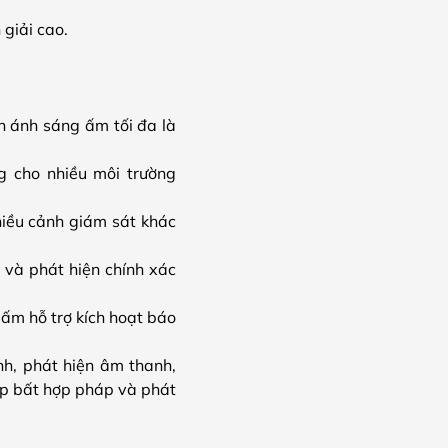
giải cao.
h ánh sáng ấm tối đa là
g cho nhiều môi trường
iều cảnh giám sát khác
 và phát hiện chính xác
 ấm hỗ trợ kích hoạt báo
nh, phát hiện âm thanh,
cập bất hợp pháp và phát