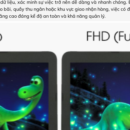
 dữ liệu, xác minh sự việc trở nên dễ dàng và nhanh chóng. 
o bãi, quầy thu ngân hoặc khu vực giao nhận hàng, việc có 
nâng cao đáng kể độ an toàn và khả năng quản lý.