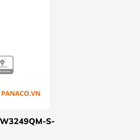
HDW3249QM-S-