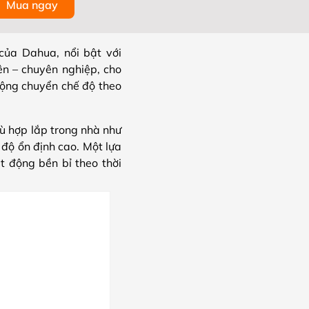
Mua ngay
a Dahua, nổi bật với
n – chuyên nghiệp, cho
động chuyển chế độ theo
ù hợp lắp trong nhà như
 độ ổn định cao. Một lựa
t động bền bỉ theo thời