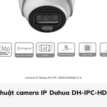
Camera IP Dahua DH-IPC-HDW3249QM-S-IL
 thuật camera IP Dahua DH-IPC-