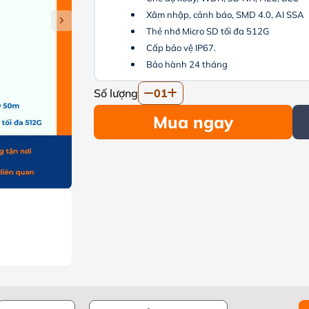
Xâm nhập, cảnh báo,
SMD 4.0, AI SSA
Thẻ nhớ Micro SD tối đa 512G
Cấp bảo vệ IP67.
Bảo hành 24 tháng
Số lượng
01
Mua ngay