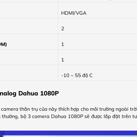
HDMI/VGA
2
0M)
1
1
-10 ~ 55 độ C
Analog Dahua 1080P
, camera thân trụ của này thích hợp cho môi trường ngoài trời
 thường, bộ 3 camera Dahua 1080P sẽ được lắp đặt trên tườn