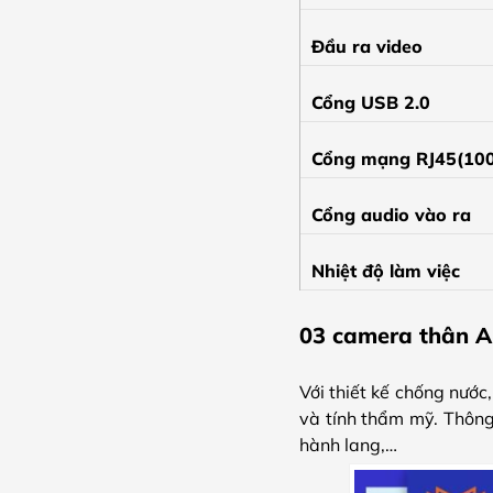
Đầu ra video
Cổng USB 2.0
Cổng mạng RJ45(10
Cổng audio vào ra
Nhiệt độ làm việc
03 camera thân 
Với thiết kế chống nước
và tính thẩm mỹ. Thông
hành lang,…