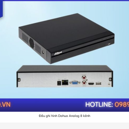
Đầu ghi hình Dahua Analog 8 kênh