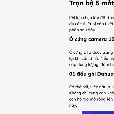
Trọn bộ 5 mắ
Khi lựa chọn lắp đặt t
đủ các thiết bị cần thi
phần sau đây.
Ổ cứng camera 1
Ổ cứng 1TB được trang 
lại khi cần thiết. Nếu
cấp dung lượng, đảm bả
01 đầu ghi Dahua
Có thể nói, việc đầu tư
Không chỉ cung cấp khả 
còn hỗ trợ mở rộng lên
này.