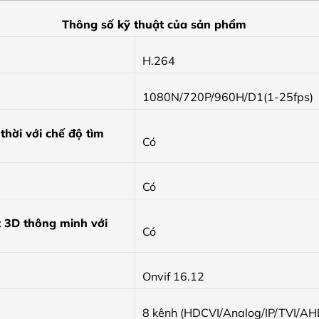
Thông số kỹ thuật của sản phẩm
H.264
1080N/720P/960H/D1(1-25fps)
thời với chế độ tìm
Có
Có
t 3D thông minh với
Có
Onvif 16.12
8 kênh (HDCVI/Analog/IP/TVI/AH