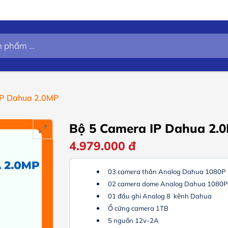
IP Dahua 2.0MP
Bộ 5 Camera IP Dahua 2.
4.979.000
đ
03 camera thân Analog Dahua 1080P
02 camera dome Analog Dahua 1080P
01 đầu ghi Analog 8 kênh Dahua
Ổ cứng camera 1TB
5 nguồn 12v-2A