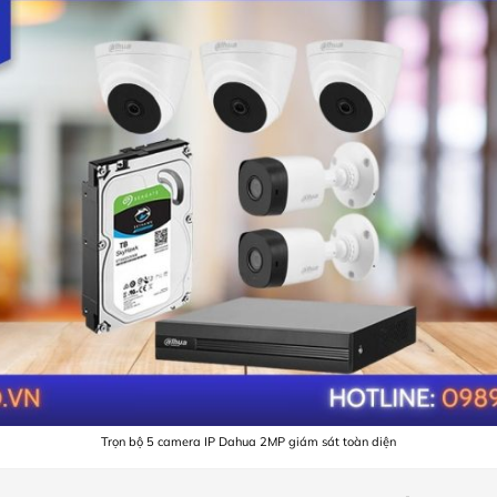
Trọn bộ 5 camera IP Dahua 2MP giám sát toàn diện