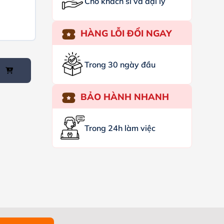
Cho khách sỉ và đại lý
HÀNG LỖI ĐỔI NGAY
Trong 30 ngày đầu
BẢO HÀNH NHANH
Trong 24h làm việc