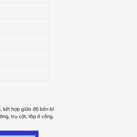
, kết hợp giữa độ bền bỉ
g, trụ cột, lắp ở cổng,