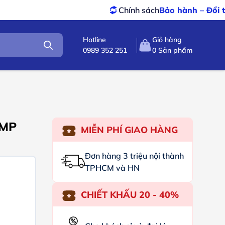
Chính sách
Bảo hành – Đổi trả
tốt nhất
Hotline
Giỏ hàng
0989 352 251
0
Sản phẩm
0MP
MIỄN PHÍ GIAO HÀNG
Đơn hàng 3 triệu nội thành
TPHCM và HN
CHIẾT KHẤU 20 - 40%