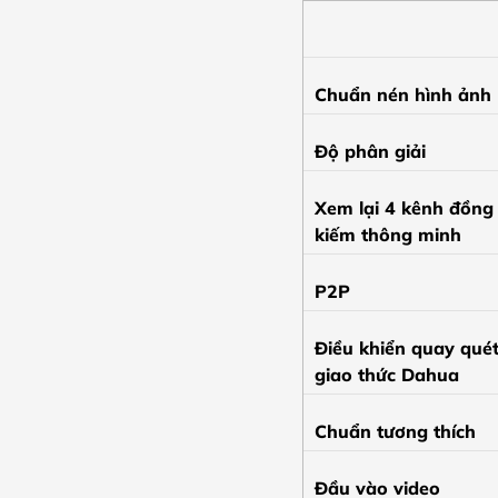
Chuẩn nén hình ảnh
Độ phân giải
Xem lại 4 kênh đồng 
kiếm thông minh
P2P
Điều khiển quay qué
giao thức Dahua
Chuẩn tương thích
Đầu vào video