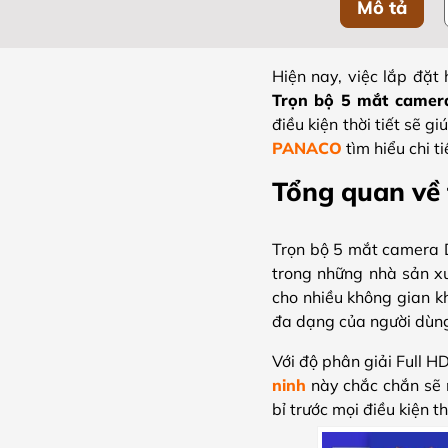
Mô tả
Hiện nay, việc lắp đặt
Trọn bộ 5 mắt camer
điều kiện thời tiết sẽ 
PANACO
tìm hiểu chi t
Tổng quan về
Trọn bộ 5 mắt camera 
trong những nhà sản xu
cho nhiều không gian k
đa dạng của người dùn
Với độ phân giải Full 
ninh
này chắc chắn sẽ m
bỉ trước mọi điều kiện t