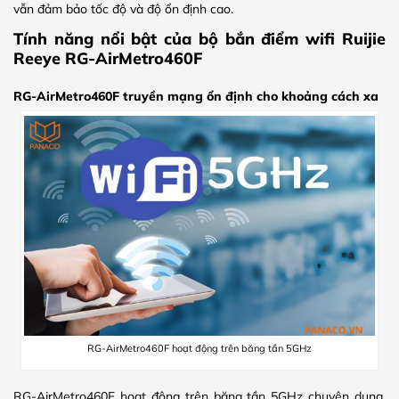
vẫn đảm bảo tốc độ và độ ổn định cao.
Tính năng nổi bật của bộ bắn điểm wifi Ruijie
Reeye RG-AirMetro460F
RG-AirMetro460F truyền mạng ổn định cho khoảng cách xa
RG-AirMetro460F hoạt động trên băng tần 5GHz
RG-AirMetro460F hoạt động trên băng tần 5GHz chuyên dụng,