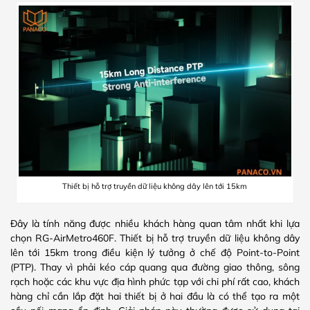
Thiết bị hỗ trợ truyền dữ liệu không dây lên tới 15km
Đây là tính năng được nhiều khách hàng quan tâm nhất khi lựa
chọn RG-AirMetro460F. Thiết bị hỗ trợ truyền dữ liệu không dây
lên tới 15km trong điều kiện lý tưởng ở chế độ Point-to-Point
(PTP). Thay vì phải kéo cáp quang qua đường giao thông, sông
rạch hoặc các khu vực địa hình phức tạp với chi phí rất cao, khách
hàng chỉ cần lắp đặt hai thiết bị ở hai đầu là có thể tạo ra một