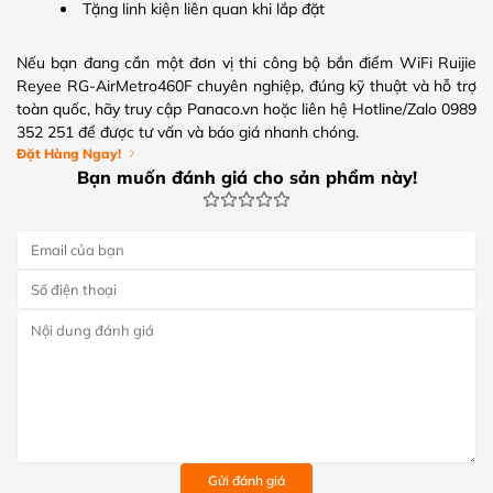
Tặng linh kiện liên quan khi lắp đặt
Nếu bạn đang cần một đơn vị thi công bộ bắn điểm WiFi Ruijie
Reyee RG-AirMetro460F chuyên nghiệp, đúng kỹ thuật và hỗ trợ
toàn quốc, hãy truy cập Panaco.vn hoặc liên hệ Hotline/Zalo 0989
352 251 để được tư vấn và báo giá nhanh chóng.
Đặt Hàng Ngay!
Bạn muốn đánh giá cho sản phẩm này!
Gửi đánh giá