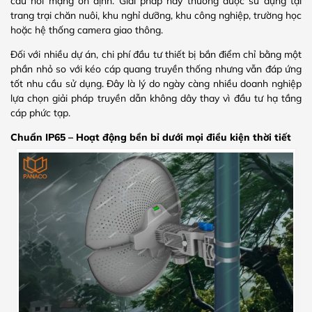
cầu nối mạng ổn định. Giải pháp này thường được sử dụng tại
trang trại chăn nuôi, khu nghỉ dưỡng, khu công nghiệp, trường học
hoặc hệ thống camera giao thông.
Đối với nhiều dự án, chi phí đầu tư thiết bị bắn điểm chỉ bằng một
phần nhỏ so với kéo cáp quang truyền thống nhưng vẫn đáp ứng
tốt nhu cầu sử dụng. Đây là lý do ngày càng nhiều doanh nghiệp
lựa chọn giải pháp truyền dẫn không dây thay vì đầu tư hạ tầng
cáp phức tạp.
Chuẩn IP65 – Hoạt động bền bỉ dưới mọi điều kiện thời tiết