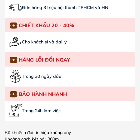
Đơn hàng 3 triệu nội thành TPHCM và HN
CHIẾT KHẤU 20 - 40%
Cho khách sỉ và đại lý
HÀNG LỖI ĐỔI NGAY
Trong 30 ngày đầu
BẢO HÀNH NHANH
Trong 24h làm việc
Bộ khuếch đại tín hiệu không dây
Khoảng cách kết nối: 800m