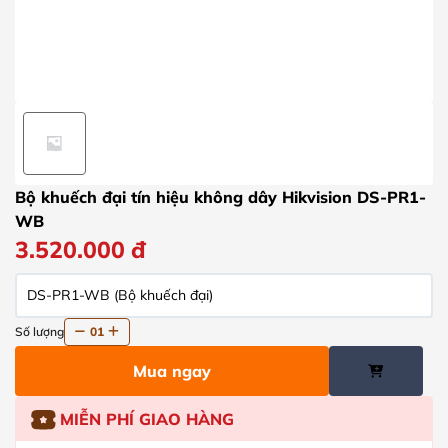
Bộ khuếch đại tín hiệu không dây Hikvision DS-PR1-
WB
3.520.000
đ
DS-PR1-WB (Bộ khuếch đại)
Số lượng
01
Mua ngay
MIỄN PHÍ GIAO HÀNG