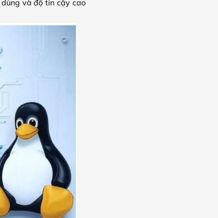
 dùng và độ tin cậy cao