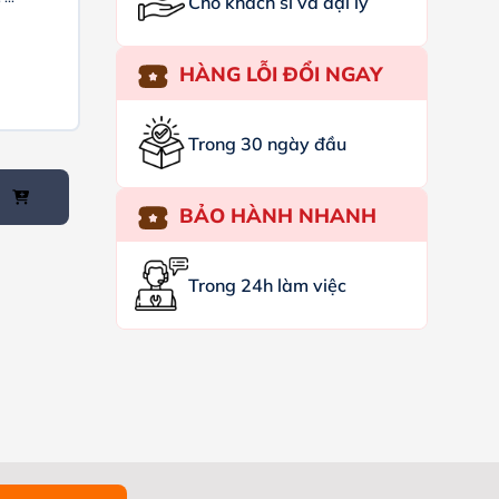
Cho khách sỉ và đại lý
HÀNG LỖI ĐỔI NGAY
Trong 30 ngày đầu
BẢO HÀNH NHANH
Trong 24h làm việc