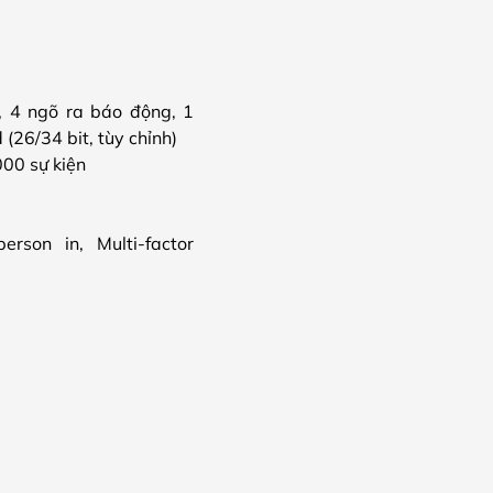
g, 4 ngõ ra báo động, 1
26/34 bit, tùy chỉnh)
000 sự kiện
erson in, Multi-factor