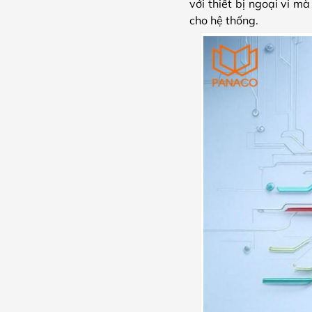
với thiết bị ngoại vi 
cho hệ thống.