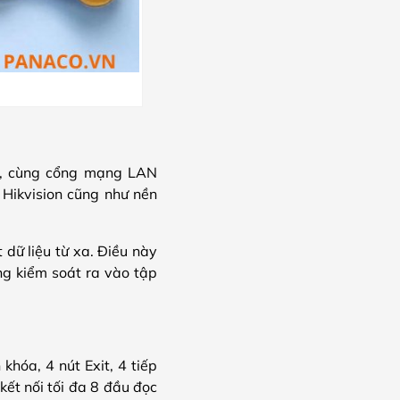
.0, cùng cổng mạng LAN
 Hikvision cũng như nền
 dữ liệu từ xa. Điều này
ng kiểm soát ra vào tập
hóa, 4 nút Exit, 4 tiếp
ết nối tối đa 8 đầu đọc