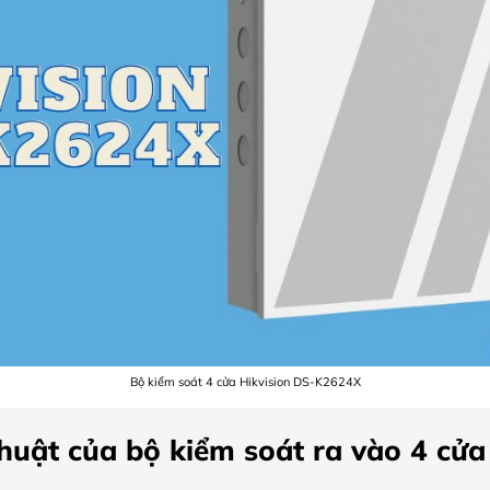
Bộ kiểm soát 4 cửa Hikvision DS-K2624X
huật của bộ kiểm soát ra vào 4 cửa