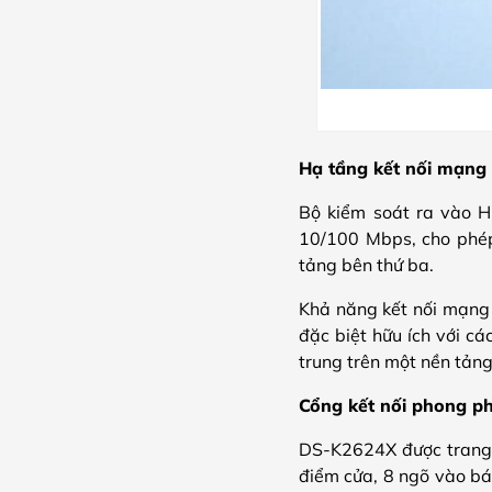
Hạ tầng kết nối mạng 
Bộ kiểm soát ra vào H
10/100 Mbps, cho phép 
tảng bên thứ ba.
Khả năng kết nối mạng g
đặc biệt hữu ích với c
trung trên một nền tảng
Cổng kết nối phong ph
DS-K2624X được trang b
điểm cửa, 8 ngõ vào bá