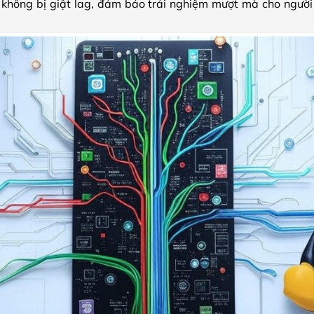
mà không bị giật lag, đảm bảo trải nghiệm mượt mà cho người