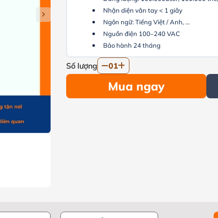
Nhận diện vân tay < 1 giây
Ngôn ngữ: Tiếng Việt / Anh, ...
Nguồn điện 100–240 VAC
Bảo hành 24 tháng
Số lượng
01
Mua ngay