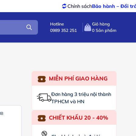
Chính sách
Bảo hành – Đổi trả
tốt nhất
Hotline
Giỏ hàng
0989 352 251
0
Sản phẩm
MIỄN PHÍ GIAO HÀNG
Đơn hàng 3 triệu nội thành
TPHCM và HN
MB
CHIẾT KHẤU 20 - 40%
...