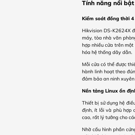
Tính năng nổi bật
Kiểm soát đồng thời 4
Hikvision DS-K2624X đư
máy, tòa nhà văn phòng
hợp nhiều cửa trên một 
hóa hệ thống dây dẫn.
Mỗi cửa có thể được thiế
hành linh hoạt theo đún
đảm bảo an ninh xuyên 
Nền tảng Linux ổn định
Thiết bị sử dụng hệ đi
định, ít lỗi và phù hợp
cao, rất lý tưởng cho các
Nhờ cấu hình phần cứng