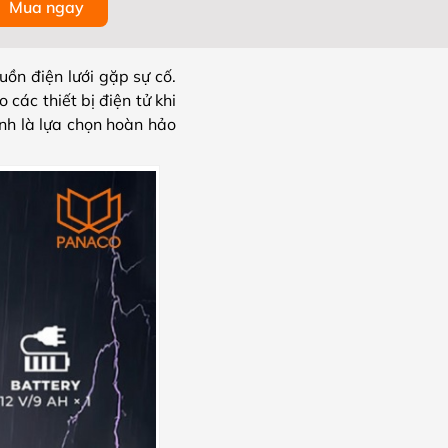
Mua ngay
ồn điện lưới gặp sự cố.
các thiết bị điện tử khi
ính là lựa chọn hoàn hảo