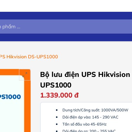
UPS Hikvision DS-UPS1000
Bộ lưu điện UPS Hikvision
UPS1000
1.339.000
đ
Dung tích/Công suất: 1000VA/500W
Dải điện áp vào: 145 - 290 VAC
Tần số đầu vào 45-65Hz
Dải điện áp ra: 200 - 255 VAC