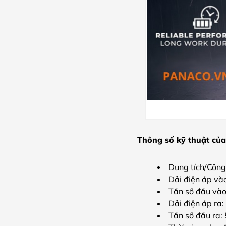
Thông số kỹ thuật củ
Dung tích/Công
Dải điện áp và
Tần số đầu và
Dải điện áp ra
Tần số đầu ra: