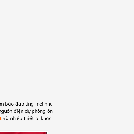
đảm bảo đáp ứng mọi nhu
nguồn điện dự phòng ổn
t
và nhiều thiết bị khác.