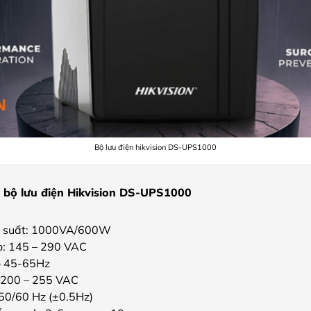
Bộ lưu điện hikvision DS-UPS1000
a bộ lưu điện Hikvision DS-UPS1000
 suất:
1000VA/600W
o:
145 – 290 VAC
o 45-65Hz
: 200 – 255 VAC
 50/60 Hz (±0.5Hz)