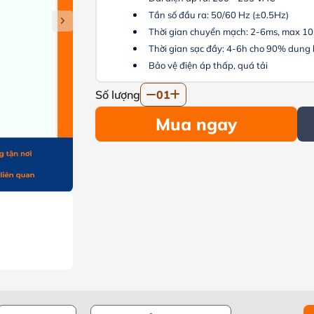
Tần số đầu ra: 50/60 Hz (±0.5Hz)
Thời gian chuyển mạch: 2-6ms, max 1
Thời gian sạc đầy: 4-6h cho 90% dung
Bảo vệ điện áp thấp, quá tải
Số lượng
01
Mua ngay