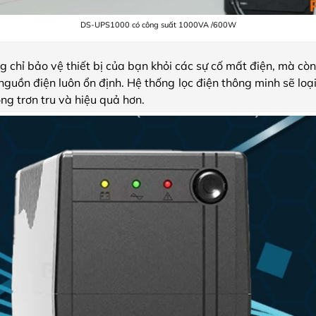
DS-UPS1000 có công suất 1000VA /600W
hỉ bảo vệ thiết bị của bạn khỏi các sự cố mất điện, mà còn
guồn điện luôn ổn định. Hệ thống lọc điện thông minh sẽ loại
ng trơn tru và hiệu quả hơn.