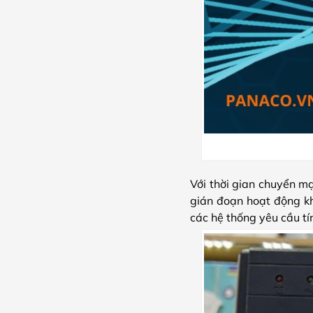
Với thời gian chuyển m
gián đoạn hoạt động kh
các hệ thống yêu cầu tí