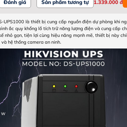
Đánh giá
Sản phẩm tương tự
1.339.000
đ
DS-UPS1000 là thiết bị cung cấp nguồn điện dự phòng khi ngu
nh ắc quy khổng lồ tích trữ năng lượng điện và cung cấp cho 
t kế nhỏ gọn, tiện lợi cùng hiệu năng mạnh mẽ, thiết bị này ch
g và hệ thống camera an ninh.