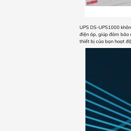
UPS DS-UPS1000 không c
điện áp, giúp đảm bảo n
thiết bị của bạn hoạt độ