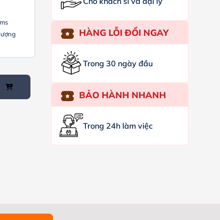
Cho khách sỉ và đại lý
0ms
HÀNG LỖI ĐỔI NGAY
 lượng
Trong 30 ngày đầu
BẢO HÀNH NHANH
Trong 24h làm việc