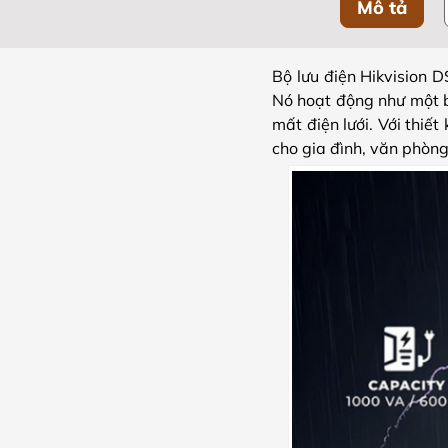
Mô tả
Bộ lưu điện Hikvision 
Nó hoạt động như một bì
mất điện lưới. Với thiế
cho gia đình, văn phòn