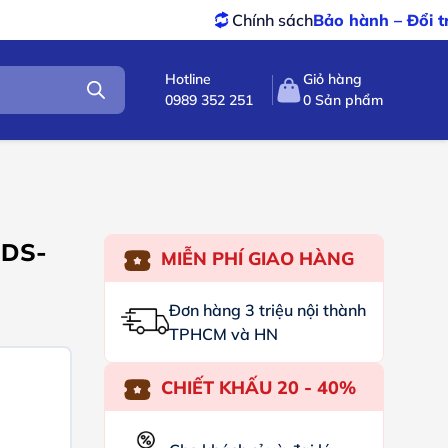
Chính sách
Bảo hành – Đổi trả
tốt nhất
Hotline
Giỏ hàng
0989 352 251
0
Sản phẩm
 DS-
MIỄN PHÍ GIAO HÀNG
Đơn hàng 3 triệu nội thành
TPHCM và HN
CHIẾT KHẤU 20 - 40%