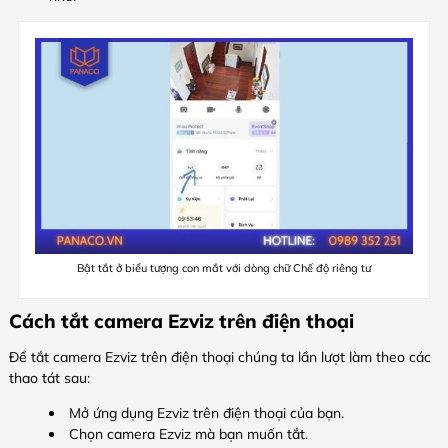
Bật tắt ở biểu tượng con mắt với dòng chữ Chế độ riêng tư
Cách tắt camera Ezviz trên điện thoại
Để tắt camera Ezviz trên điện thoại chúng ta lần lượt làm theo các
thao tát sau:
Mở ứng dụng Ezviz trên điện thoại của bạn.
Chọn camera Ezviz mà bạn muốn tắt.