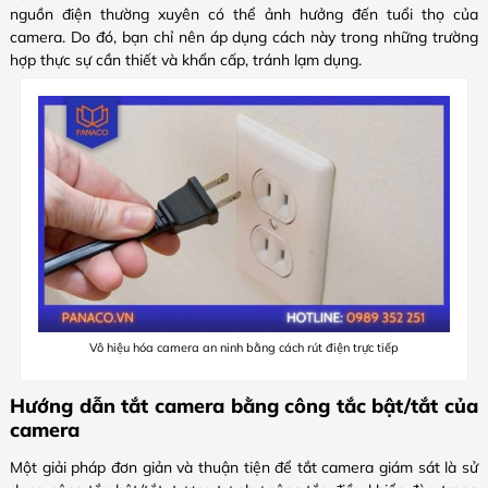
nguồn điện thường xuyên có thể ảnh hưởng đến tuổi thọ của
camera. Do đó, bạn chỉ nên áp dụng cách này trong những trường
hợp thực sự cần thiết và khẩn cấp, tránh lạm dụng.
Vô hiệu hóa camera an ninh bằng cách rút điện trực tiếp
Hướng dẫn tắt camera bằng công tắc bật/tắt của
camera
Một giải pháp đơn giản và thuận tiện để tắt camera giám sát là sử