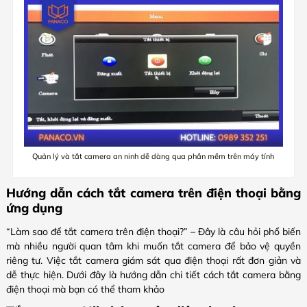
Quản lý và tắt camera an ninh dễ dàng qua phần mềm trên máy tính
Hướng dẫn cách tắt camera trên điện thoại bằng
ứng dụng
“Làm sao để tắt camera trên điện thoại?” – Đây là câu hỏi phổ biến
mà nhiều người quan tâm khi muốn tắt camera để bảo vệ quyền
riêng tư. Việc tắt camera giám sát qua điện thoại rất đơn giản và
dễ thực hiện. Dưới đây là hướng dẫn chi tiết cách tắt camera bằng
điện thoại mà bạn có thể tham khảo