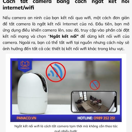
Cách tắt camera bằng cách ngắt kết nối
internet/wifi
Nếu camera an ninh của bạn kết nối qua wifi, một cách đơn giản
để tắt camera là ngắt kết nối Internet của nó. Đầu tiên, bạn mở
ứng dụng điều khiển camera lên, sau đó, truy cập vào phần cài đặt
kết nối mạng và chọn “
Ngắt kết nối”
để dừng kết nối wifi của
camera. Ngoài ra, bạn có thể tắt wifi tại nguồn nhưng cách này sẽ
ảnh hưởng đến tất cả các thiết bị kết nối wifi khác trong khu vực.
Ngắt kết nối wifi là cách tắt camera tạm thời mà không cần thao tác
quá nhiều bước