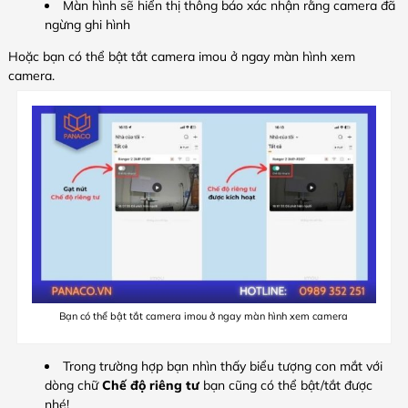
Màn hình sẽ hiển thị thông báo xác nhận rằng camera đã
ngừng ghi hình
Hoặc bạn có thể bật tắt camera imou ở ngay màn hình xem
camera.
Bạn có thể bật tắt camera imou ở ngay màn hình xem camera
Trong trường hợp bạn nhìn thấy biểu tượng con mắt với
dòng chữ
Chế độ riêng tư
bạn cũng có thể bật/tắt được
nhé!