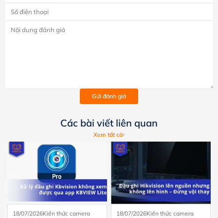
Gửi đánh giá
Các bài viết liên quan
Xem tất cả
18/07/2026
Kiến thức camera
18/07/2026
Kiến thức camera