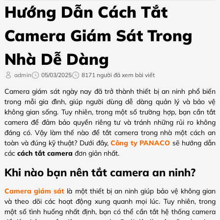
Hướng Dẫn Cách Tắt
Camera Giám Sát Trong
Nhà Dễ Dàng
admin
05/03/2025
8171 người đã xem bài viết
Camera giám sát ngày nay đã trở thành thiết bị an ninh phổ biến
trong mỗi gia đình, giúp người dùng dễ dàng quản lý và bảo vệ
không gian sống. Tuy nhiên, trong một số trường hợp, bạn cần tắt
camera để đảm bảo quyền riêng tư và tránh những rủi ro không
đáng có. Vậy làm thế nào để tắt camera trong nhà một cách an
toàn và đúng kỹ thuật? Dưới đây,
Công ty PANACO
sẽ hướng dẫn
các
cách tắt camera
đơn giản nhất.
Khi nào bạn nên tắt camera an ninh?
Camera giám sát
là một thiết bị an ninh giúp bảo vệ không gian
và theo dõi các hoạt động xung quanh mọi lúc. Tuy nhiên, trong
một số tình huống nhất định, bạn có thể cần tắt hệ thống camera