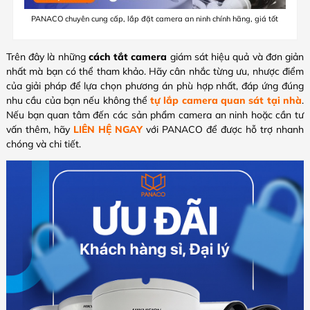
PANACO chuyên cung cấp, lắp đặt camera an ninh chính hãng, giá tốt
Trên đây là những
cách tắt camera
giám sát hiệu quả và đơn giản
nhất mà bạn có thể tham khảo. Hãy cân nhắc từng ưu, nhược điểm
của giải pháp để lựa chọn phương án phù hợp nhất, đáp ứng đúng
nhu cầu của bạn nếu không thể
tự lắp camera quan sát tại nhà
.
Nếu bạn quan tâm đến các sản phẩm camera an ninh hoặc cần tư
vấn thêm, hãy
LIÊN HỆ NGAY
với PANACO để được hỗ trợ nhanh
chóng và chi tiết.