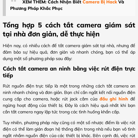
XEM THÊM: Cách Nhận Biết
Camera Bị Hack
Và
Phương Pháp Khắc Phục
Tổng hợp 5 cách tắt camera​ giám sát
tại nhà đơn giản, dễ thực hiện
Hiện nay, có nhiều cách để tắt camera giám sát tại nhà, nhưng để
đảm bảo sự hiệu quả, đơn giản và nhanh chóng, bạn có thể áp
dụng một số phương pháp sau đây:
Cách tắt camera an ninh​ bằng việc rút điện trực
tiếp
Rút nguồn điện trực tiếp là một trong những cách tắt camera an
ninh​ nhanh chóng và đơn giản. Bạn chỉ cần ngắt kết nối nguồn điện
cung cấp cho camera, hoặc rút jack cắm của
đầu ghi hình
để
ngừng hoạt động của thiết bị. Đây là cách hiệu quả nhất khi bạn
cần tắt camera ngay lập tức trong các tình huống khẩn cấp.
Tuy nhiên, phương pháp này cũng có một số nhược điểm là việc rút
điện có thể làm gián đoạn hệ thống điện trong nhà nếu bạn vô tình
ngắt nhầm nguồn điện của các thiết bị khác. Bên cạnh đó, việc rút