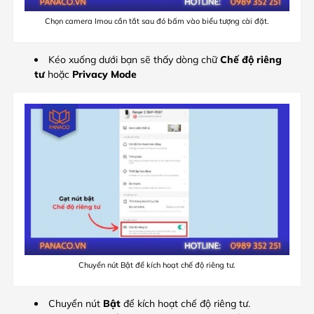
Chọn camera Imou cần tắt sau đó bấm vào biểu tượng cài đặt.
Kéo xuống dưới bạn sẽ thấy dòng chữ
Chế độ riêng
tư
hoặc
Privacy Mode
Chuyển nút Bật để kích hoạt chế độ riêng tư.
Chuyển nút
Bật
để kích hoạt chế độ riêng tư.