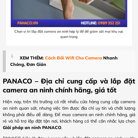
Chọn vị trí lắp đặt camera an ninh hợp lý để để giám sát mọi khu vực
quan trọng
XEM THÊM:
Cách Đổi Wifi Cho Camera
Nhanh
Chóng, Đơn Giản
PANACO – Địa chỉ cung cấp và lắp đặt
camera an ninh chính hãng, giá tốt
Hiện nay, trên thị trường có rất nhiều cửa hàng cung cấp camera
an ninh quan sát, nhưng việc tìm được địa chỉ uy tín và chất lượng
không phải điều dễ dàng. Để mua camera an ninh chính hãng, giá
rẻ và hỗ trợ lắp đặt tận nơi, khách hàng có thể cân nhắc lựa chọn
Giải pháp an ninh PANACO
.