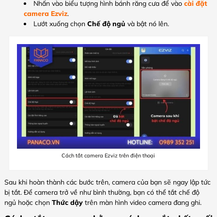
Nhấn vào biểu tượng hình bánh răng cưa để vào
cài đặt
camera Ezviz
.
Lướt xuống chọn
Chế độ ngủ
và bật nó lên.
Cách tắt camera Ezviz trên điện thoại
Sau khi hoàn thành các bước trên, camera của bạn sẽ ngay lập tức
bị tắt. Để camera trở về như bình thường, bạn có thể tắt chế độ
ngủ hoặc chọn
Thức dậy
trên màn hình video camera đang ghi.