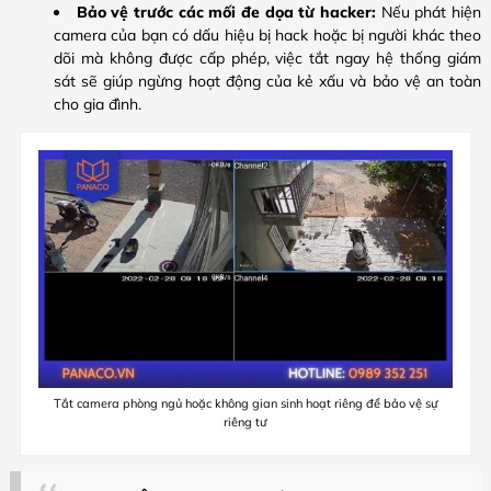
Bảo vệ trước các mối đe dọa từ hacker:
Nếu phát hiện
camera của bạn có dấu hiệu bị hack hoặc bị người khác theo
dõi mà không được cấp phép, việc tắt ngay hệ thống giám
sát sẽ giúp ngừng hoạt động của kẻ xấu và bảo vệ an toàn
cho gia đình.
Tắt camera phòng ngủ hoặc không gian sinh hoạt riêng để bảo vệ sự
riêng tư