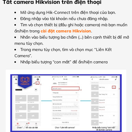
Tắt camera Hikvision trên điện thoại
Mở ứng dụng Hik-Connect trên điện thoại của bạn.
Đăng nhập vào tài khoản nếu chưa đăng nhập.
Tìm và chọn thiết bị (đầu ghi hoặc camera) mà bạn muốn
ẩn/hiện trong
cài đặt camera Hikvision
.
Nhấn vào biểu tượng ba chấm (…) bên cạnh thiết bị để mở
menu tùy chọn.
Trong menu tùy chọn, tìm và chọn mục “Liên Kết
Camera”.
Nhấp biểu tượng “con mắt” để ẩn/hiện camera