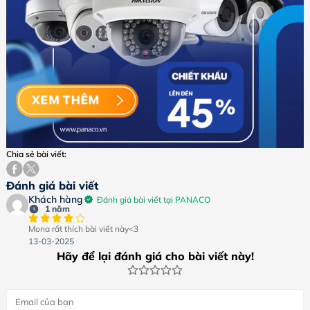
Chia sẻ bài viết:
Đánh giá bài viết
Khách hàng
Đánh giá bài viết tại PANACO
1 năm
Mona rất thích bài viết này<3
13-03-2025
Hãy để lại đánh giá cho bài viết này!