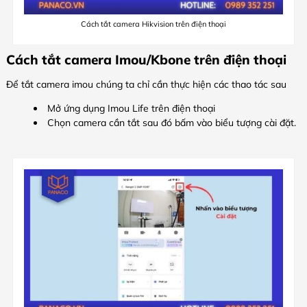
Cách tắt camera Hikvision trên điện thoại
Cách tắt camera Imou/Kbone trên điện thoại
Để tắt camera imou chúng ta chỉ cần thực hiện các thao tác sau
Mở ứng dụng Imou Life trên điện thoại
Chọn camera cần tắt sau đó bấm vào biểu tượng cài đặt.