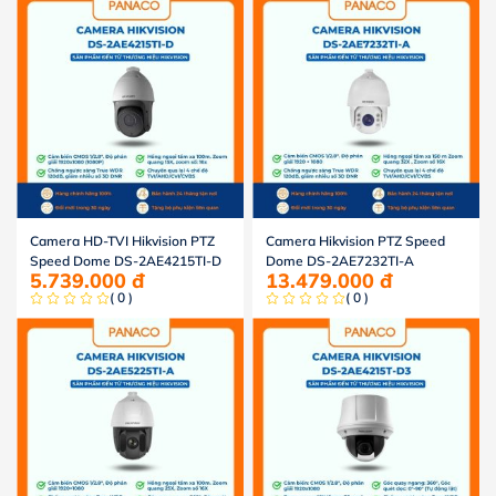
Camera HD-TVI Hikvision PTZ
Camera Hikvision PTZ Speed
Speed Dome DS-2AE4215TI-D
Dome DS-2AE7232TI-A
5.739.000
đ
13.479.000
đ
( 0 )
( 0 )