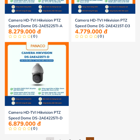
Camera HD-TVI Hikvision PTZ
Camera HD-TVI Hikvision PTZ
Speed Dome DS-2AE5225TI-A
Speed Dome DS-2AE4215T-D3
8.279.000
đ
4.779.000
đ
( 0 )
( 0 )
Camera HD-TVI Hikvision PTZ
Speed Dome DS-2AE4225TI-D
6.879.000
đ
( 0 )