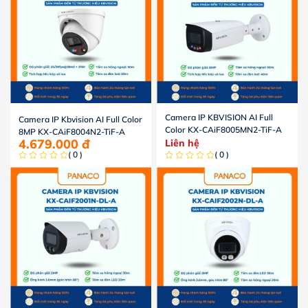
Camera IP KBVISION AI Full
Camera IP Kbvision AI Full Color
Color KX-CAiF8005MN2-TiF-A
8MP KX-CAiF8004N2-TiF-A
4.679.000
đ
Liên hệ
( 0 )
( 0 )