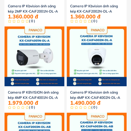
Camera IP Kbvision ánh sáng
Camera IP Kbvision ánh sáng
kép 2MP KX-CAiF2001N-DL-A
kép KX-CAiF2002N-DL-A
1.360.000
đ
1.360.000
đ
( 0 )
( 0 )
Camera IP KBVISION ánh sáng
Camera IP Kbvision ánh sáng
kép 4MP KX-CAiF4001N-DL-A
kép 4MP KX-CAiF4002N-DL-A
1.979.000
đ
1.490.000
đ
( 0 )
( 0 )