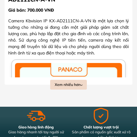
Giá bán: 700.000 VNĐ
Camera Kbvision IP KX-AD2111CN-A-VN là một lựa chọn lý
tưởng cho những ai đang cần một giải pháp giám sát chất
lượng cao, phù hợp lắp đặt cho gia đình và các công trình lớn,
nhỏ. Sử dụng công nghệ IP tiên tiến, camera này kết nối
mạng để truyền tải dữ liệu và cho phép người dùng theo dõi
hình ảnh từ xa qua điện thoại hoặc máy tính.
Xem nhiều hơn
Giao hàng linh động
Chất lượng vượt trội
Giao hàng nhanh tới tay người sử
Sản phẩm có nguồn gốc xuất xứ rõ