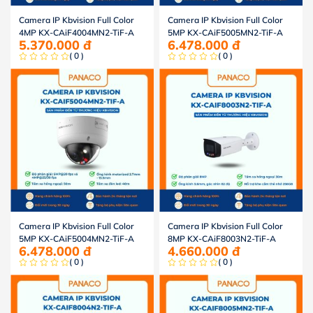
Camera IP Kbvision Full Color
Camera IP Kbvision Full Color
4MP KX-CAiF4004MN2-TiF-A
5MP KX-CAiF5005MN2-TiF-A
5.370.000
đ
6.478.000
đ
( 0 )
( 0 )
Camera IP Kbvision Full Color
Camera IP Kbvision Full Color
5MP KX-CAiF5004MN2-TiF-A
8MP KX-CAiF8003N2-TiF-A
6.478.000
đ
4.660.000
đ
( 0 )
( 0 )