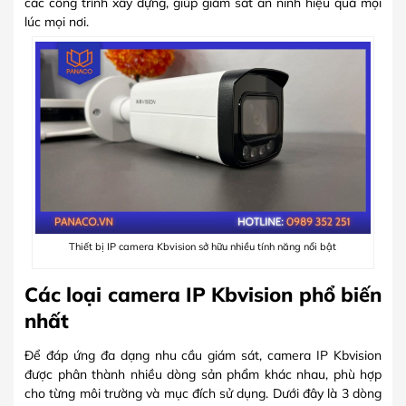
các công trình xây dựng, giúp giám sát an ninh hiệu quả mọi
lúc mọi nơi.
Thiết bị IP camera Kbvision sở hữu nhiều tính năng nổi bật
Các loại camera IP Kbvision phổ biến
nhất
Để đáp ứng đa dạng nhu cầu giám sát, camera IP Kbvision
được phân thành nhiều dòng sản phẩm khác nhau, phù hợp
cho từng môi trường và mục đích sử dụng. Dưới đây là 3 dòng