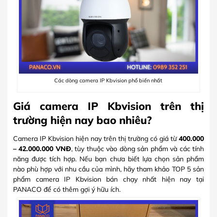
Các dòng camera IP Kbvision phổ biến nhất
Giá camera IP Kbvision trên thị
trường hiện nay bao nhiêu?
Camera IP Kbvision hiện nay trên thị trường có giá từ
400.000
– 42.000.000 VNĐ
, tùy thuộc vào dòng sản phẩm và các tính
năng được tích hợp. Nếu bạn chưa biết lựa chọn sản phẩm
nào phù hợp với nhu cầu của mình, hãy tham khảo TOP 5 sản
phẩm camera IP Kbvision bán chạy nhất hiện nay tại
PANACO để có thêm gợi ý hữu ích.