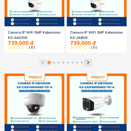
Camera IP WiFi 5MP Kabevision
Camera IP WiFi 3MP Kabevision
KX-AM10W
KX-AM6W
739.000
đ
739.000
đ
( 0 )
( 0 )