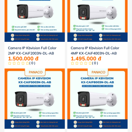
Camera IP Kbvision Full Color
Camera IP Kbvision Full Color
2MP KX-CAiF2003N-DL-AB
4MP KX-CAiF4003N-DL-AB
1.500.000
đ
1.495.000
đ
( 0 )
( 0 )