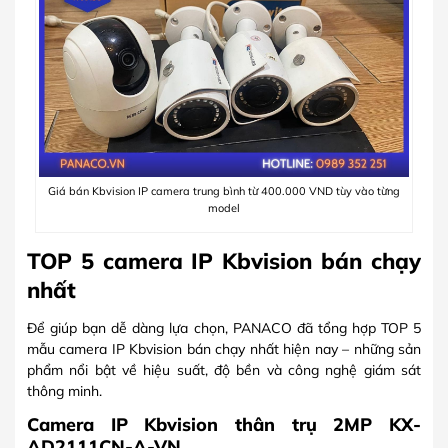
Giá bán Kbvision IP camera trung bình từ 400.000 VND tùy vào từng
model
TOP 5 camera IP Kbvision bán chạy
nhất
Để giúp bạn dễ dàng lựa chọn, PANACO đã tổng hợp TOP 5
mẫu camera IP Kbvision bán chạy nhất hiện nay – những sản
phẩm nổi bật về hiệu suất, độ bền và công nghệ giám sát
thông minh.
Camera IP Kbvision thân trụ 2MP KX-
AD2111CN-A-VN