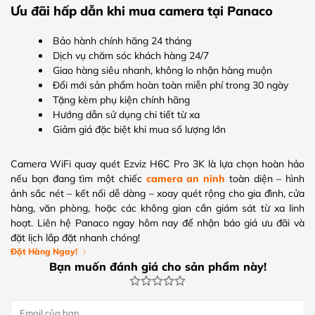
Ưu đãi hấp dẫn khi mua camera tại Panaco
Bảo hành chính hãng 24 tháng
Dịch vụ chăm sóc khách hàng 24/7
Giao hàng siêu nhanh, không lo nhận hàng muộn
Đổi mới sản phẩm hoàn toàn miễn phí trong 30 ngày
Tặng kèm phụ kiện chính hãng
Hướng dẫn sử dụng chi tiết từ xa
Giảm giá đặc biệt khi mua số lượng lớn
Camera WiFi quay quét Ezviz H6C Pro 3K là lựa chọn hoàn hảo
nếu bạn đang tìm một chiếc
camera an ninh
toàn diện – hình
ảnh sắc nét – kết nối dễ dàng – xoay quét rộng cho gia đình, cửa
hàng, văn phòng, hoặc các không gian cần giám sát từ xa linh
hoạt. Liên hệ Panaco ngay hôm nay để nhận báo giá ưu đãi và
đặt lịch lắp đặt nhanh chóng!
Đặt Hàng Ngay!
Bạn muốn đánh giá cho sản phẩm này!