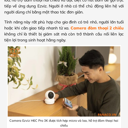
tiếp về ứng dụng Ezviz. Người ở nhà có thể chủ động liên hệ với
người dùng chỉ bằng một thao tác đơn giản.
Tính năng này rất phù hợp cho gia đình có trẻ nhỏ, người lớn tuổi
hoặc khi cần giao tiếp nhanh từ xa.
Camera đàm thoại 2 chiều
không chỉ là thiết bị giám sát mà còn trở thành cầu nối liên lạc
tiện lợi trong sinh hoạt hằng ngày.
Camera Ezviz H6C Pro 3K được tích hợp micro và loa, hỗ trợ đàm thoại hai
chiều