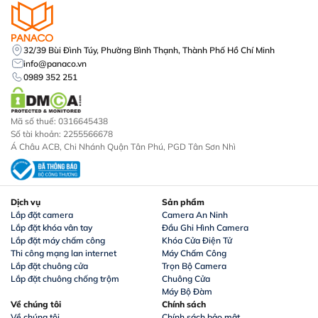
32/39 Bùi Đình Túy, Phường Bình Thạnh, Thành Phố Hồ Chí Minh
info@panaco.vn
0989 352 251
Mã số thuế: 0316645438
Số tài khoản: 2255566678
Á Châu ACB, Chi Nhánh Quận Tân Phú, PGD Tân Sơn Nhì
Dịch vụ
Sản phẩm
Lắp đặt camera
Camera An Ninh
Lắp đặt khóa vân tay
Đầu Ghi Hình Camera
Lắp đặt máy chấm công
Khóa Cửa Điện Tử
Thi công mạng lan internet
Máy Chấm Công
Lắp đặt chuông cửa
Trọn Bộ Camera
Lắp đặt chuông chống trộm
Chuông Cửa
Máy Bộ Đàm
Về chúng tôi
Chính sách
Về chúng tôi
Chính sách bảo mật