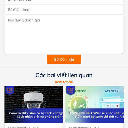
Gửi đánh giá
Các bài viết liên quan
Xem tất cả