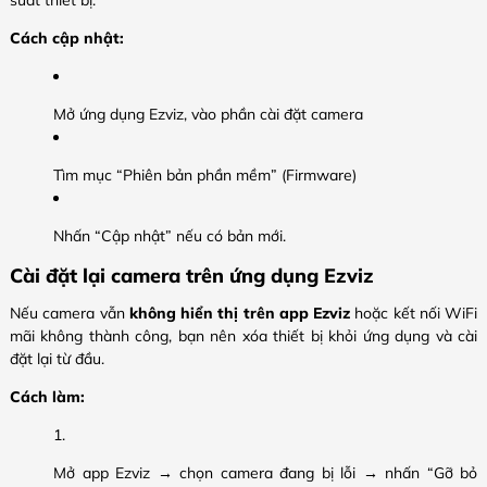
suất thiết bị.
Cách cập nhật:
Mở ứng dụng Ezviz, vào phần cài đặt camera
Tìm mục “Phiên bản phần mềm” (Firmware)
Nhấn “Cập nhật” nếu có bản mới.
Cài đặt lại camera trên ứng dụng Ezviz
Nếu camera vẫn
không hiển thị trên app Ezviz
hoặc kết nối WiFi
mãi không thành công, bạn nên xóa thiết bị khỏi ứng dụng và cài
đặt lại từ đầu.
Cách làm:
Mở app Ezviz → chọn camera đang bị lỗi → nhấn “Gỡ bỏ