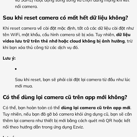
nối camera.
Sau khi reset camera có mất hết dữ liệu không?
Khi reset camera về cài đặt mặc định, tất cả các dữ liệu cài đặt như
tên WiFi, mật khẩu, cấu hình camera sẽ bị xóa. Tuy nhiên,
dữ liệu
video lưu trữ trên thẻ nhớ hoặc cloud không bị ảnh hưởng
, trừ
khi bạn xóa thủ công từ các dịch vụ đó.
Lưu ý:
Sau khi reset, bạn sẽ phải cài đặt lại camera từ đầu như lúc
mới mua.
Có thể dùng lại camera cũ trên app mới không?
Có thể, bạn hoàn toàn có thể
dùng lại camera cũ trên app mới
.
Tuy nhiên, nếu bạn đã gỡ bỏ camera khỏi ứng dụng cũ, bạn sẽ cần
thêm lại camera như thiết bị mới bằng cách quét mã QR hoặc kết
nối theo hướng dẫn trong ứng dụng Ezviz.