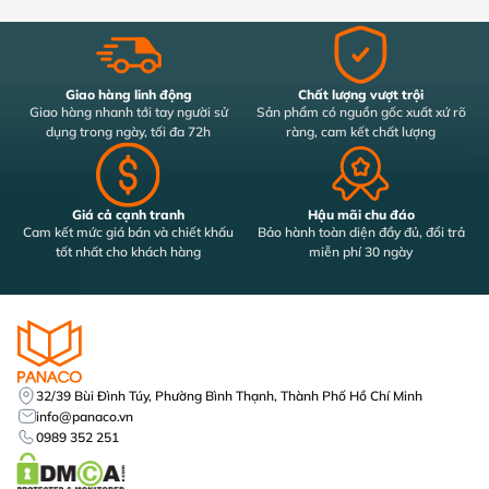
Giao hàng linh động
Chất lượng vượt trội
Giao hàng nhanh tới tay người sử
Sản phẩm có nguồn gốc xuất xứ rõ
dụng trong ngày, tối đa 72h
ràng, cam kết chất lượng
Giá cả cạnh tranh
Hậu mãi chu đáo
Cam kết mức giá bán và chiết khấu
Bảo hành toàn diện đầy đủ, đổi trả
tốt nhất cho khách hàng
miễn phí 30 ngày
32/39 Bùi Đình Túy, Phường Bình Thạnh, Thành Phố Hồ Chí Minh
info@panaco.vn
0989 352 251