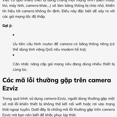
tivi, máy tính, camera khác…) sẽ làm băng thông bị chia nhỏ, khiến
tín hiệu tới camera không ổn định. Điều này đặc biệt dễ xảy ra với
các gói mạng tốc độ thấp.
Gợi ý:
Ưu tiên cấu hình router để camera có băng thông riêng (có
thể dùng tính năng QoS nếu modem hỗ trợ).
Cân nhắc nâng cấp gói mạng nếu đang dùng nhiều thiết bị
cùng lúc.
Các mã lỗi thường gặp trên camera
Ezviz
Trong quá trình sử dụng camera Ezviz, người dùng thường gặp một
số mã lỗi khiến thiết bị không thể kết nối wifi hoặc rơi vào trạng
thái ngoại tuyến. Dưới đây là những mã lỗi thường gặp trên camera
Ezviz mà bạn nên biết để khắc phục kịp thời: