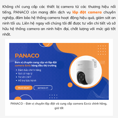
Không chỉ cung cấp các thiết bị camera từ các thương hiệu nổi
tiếng, PANACO còn mang đến dịch vụ
lắp đặt camera
chuyên
nghiệp, đảm bảo hệ thống camera hoạt động hiệu quả, giám sát an
ninh tối ưu. Liên hệ ngay với chúng tôi để được tư vấn chi tiết và sở
hữu hệ thống camera an ninh hiện đại, chất lượng với mức giá tốt
nhất.
PANACO – Đơn vị chuyên lắp đặt và cung cấp camera Ezviz chính hãng,
giá tốt