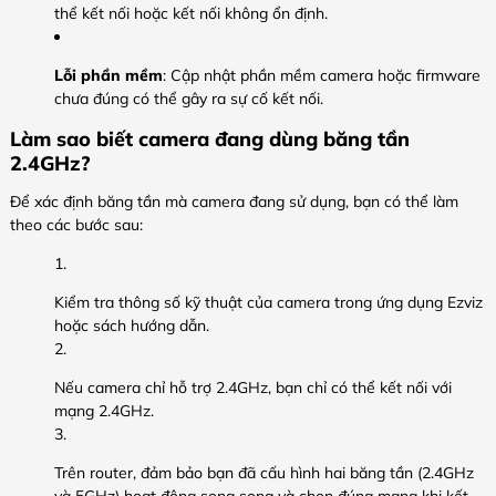
thể kết nối hoặc kết nối không ổn định.
Lỗi phần mềm
: Cập nhật phần mềm camera hoặc firmware
chưa đúng có thể gây ra sự cố kết nối.
Làm sao biết camera đang dùng băng tần
2.4GHz?
Để xác định băng tần mà camera đang sử dụng, bạn có thể làm
theo các bước sau:
Kiểm tra thông số kỹ thuật của camera trong ứng dụng Ezviz
hoặc sách hướng dẫn.
Nếu camera chỉ hỗ trợ 2.4GHz, bạn chỉ có thể kết nối với
mạng 2.4GHz.
Trên router, đảm bảo bạn đã cấu hình hai băng tần (2.4GHz
và 5GHz) hoạt động song song và chọn đúng mạng khi kết