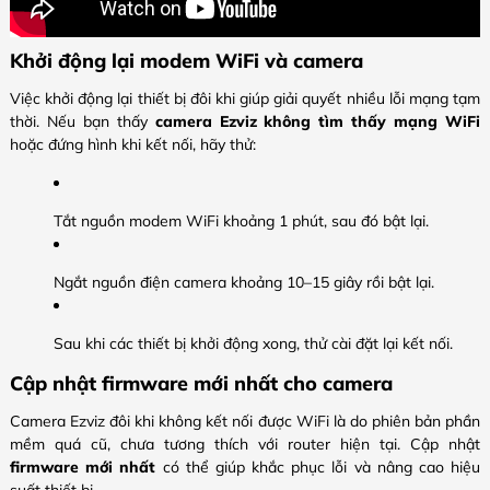
Khởi động lại modem WiFi và camera
Việc khởi động lại thiết bị đôi khi giúp giải quyết nhiều lỗi mạng tạm
thời. Nếu bạn thấy
camera Ezviz không tìm thấy mạng WiFi
hoặc đứng hình khi kết nối, hãy thử:
Tắt nguồn modem WiFi khoảng 1 phút, sau đó bật lại.
Ngắt nguồn điện camera khoảng 10–15 giây rồi bật lại.
Sau khi các thiết bị khởi động xong, thử cài đặt lại kết nối.
Cập nhật firmware mới nhất cho camera
Camera Ezviz đôi khi không kết nối được WiFi là do phiên bản phần
mềm quá cũ, chưa tương thích với router hiện tại. Cập nhật
firmware mới nhất
có thể giúp khắc phục lỗi và nâng cao hiệu