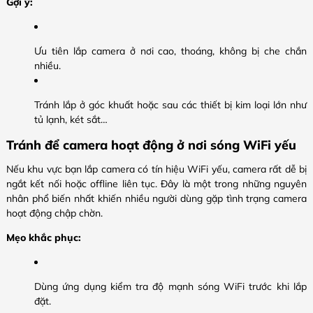
Gợi ý:
Ưu tiên lắp camera ở nơi cao, thoáng, không bị che chắn
nhiều.
Tránh lắp ở góc khuất hoặc sau các thiết bị kim loại lớn như
tủ lạnh, két sắt…
Tránh để camera hoạt động ở nơi sóng WiFi yếu
Nếu khu vực bạn lắp camera có tín hiệu WiFi yếu, camera rất dễ bị
ngắt kết nối hoặc offline liên tục. Đây là một trong những nguyên
nhân phổ biến nhất khiến nhiều người dùng gặp tình trạng camera
hoạt động chập chờn.
Mẹo khắc phục:
Dùng ứng dụng kiểm tra độ mạnh sóng WiFi trước khi lắp
đặt.