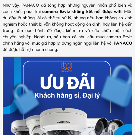
Như vậy, PANACO đã tổng hợp những nguyên nhân phổ biến và
cách khắc phục khi
camera Ezviz không kết nối được wifi
. Mặc
dù đây là những lỗi có thể tự xử lý, nhưng nếu bạn không có kinh
nghiệm hoặc thiết bị vẫn không hoạt động ổn định, hãy liên hệ đến
trung tâm bảo hành để được kiểm tra và sửa chữa một cách
chuyên nghiệp. Ngoài ra, nếu bạn có nhu cầu mua camera Ezviz
chính hãng với mức giá hợp lý, đừng ngần ngại liên hệ với
PANACO
để được hỗ trợ nhanh chóng.