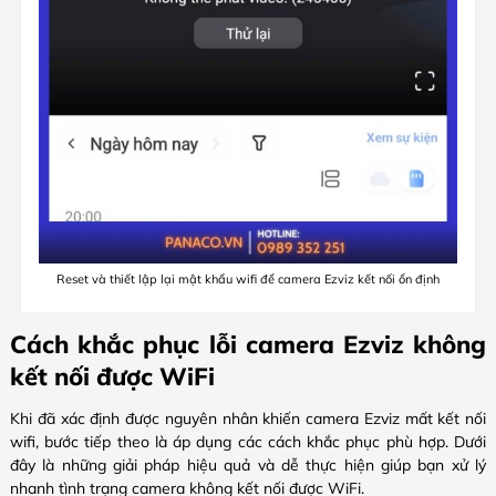
Reset và thiết lập lại mật khẩu wifi để camera Ezviz kết nối ổn định
Cách khắc phục lỗi camera Ezviz không
kết nối được WiFi
Khi đã xác định được nguyên nhân khiến camera Ezviz mất kết nối
wifi, bước tiếp theo là áp dụng các cách khắc phục phù hợp. Dưới
đây là những giải pháp hiệu quả và dễ thực hiện giúp bạn xử lý
nhanh tình trạng camera không kết nối được WiFi.