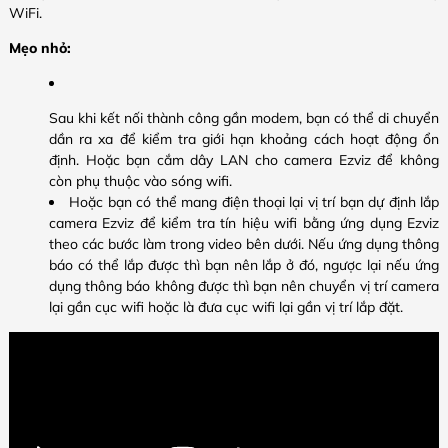
WiFi.
Mẹo nhỏ:
Sau khi kết nối thành công gần modem, bạn có thể di chuyển
dần ra xa để kiểm tra giới hạn khoảng cách hoạt động ổn
định. Hoặc bạn cắm dây LAN cho camera Ezviz để không
còn phụ thuộc vào sóng wifi.
Hoặc bạn có thể mang điện thoại lại vị trí bạn dự định lắp
camera Ezviz để kiểm tra tín hiệu wifi bằng ứng dụng Ezviz
theo các bước làm trong video bên dưới. Nếu ứng dụng thông
báo có thể lắp được thì bạn nên lắp ở đó, ngược lại nếu ứng
dụng thông báo không được thì bạn nên chuyển vị trí camera
lại gần cục wifi hoặc là đưa cục wifi lại gần vị trí lắp đặt.