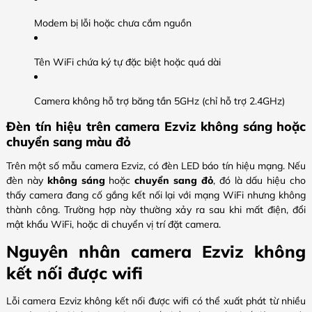
Modem bị lỗi hoặc chưa cắm nguồn
Tên WiFi chứa ký tự đặc biệt hoặc quá dài
Camera không hỗ trợ băng tần 5GHz (chỉ hỗ trợ 2.4GHz)
Đèn tín hiệu trên camera Ezviz không sáng hoặc
chuyển sang màu đỏ
Trên một số mẫu camera Ezviz, có đèn LED báo tín hiệu mạng. Nếu
đèn này
không sáng
hoặc
chuyển sang đỏ
, đó là dấu hiệu cho
thấy camera đang cố gắng kết nối lại với mạng WiFi nhưng không
thành công. Trường hợp này thường xảy ra sau khi mất điện, đổi
mật khẩu WiFi, hoặc di chuyển vị trí đặt camera.
Nguyên nhân camera Ezviz không
kết nối được wifi
Lỗi camera Ezviz không kết nối được wifi có thể xuất phát từ nhiều