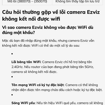
Mã lỗi (380070) – (350070)
Không tìm thấy tập tin lưu trữ
Câu hỏi thường gặp về lỗi camera Ezviz
không kết nối được wifi
Vì sao camera Ezviz không vào được WiFi dù
đúng mật khẩu?
Mặc dù bạn đã nhập đúng mật khẩu, nhưng camera Ezviz vẫn
không kết nối được WiFi có thể do một số lý do sau:
Lỗi băng tần WiFi
: Camera Ezviz chỉ hỗ trợ băng tần
2.4GHz. Nếu router của bạn đang phát băng tần 5GHz,
camera sẽ không kết nối được.
Tên mạng WiFi có ký tự đặc biệt
: Camera có thể không
nhận diện được tên mạng chứa dấu cách hoặc ký tự đặc biệt.
Sóng WiFi yếu
: Nếu tín hiệu WiFi quá yếu, camera sẽ không