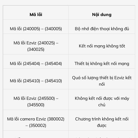
Mã lỗi
Nội dung
Mã lỗi (240005) – (340005)
Bộ nhớ điện thoại không đủ
Mã lỗi Ezviz (240025) –
Kết nối mạng không tốt
(340025)
Mã lỗi (245404) – (345404)
Thiết bị không kết nối mạng
Quá số lượng thiết bị Ezviz kết
Mã lỗi (245410) – (345410)
nối
Mã lỗi Ezviz (245500) –
Không kết nối được với máy
(345500)
chủ
Mã lỗi camera Ezviz (380002)
Chương trình không kết nối
– (350002)
được