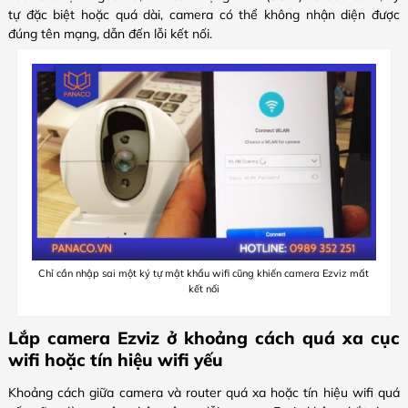
tự đặc biệt hoặc quá dài, camera có thể không nhận diện được
đúng tên mạng, dẫn đến lỗi kết nối.
Chỉ cần nhập sai một ký tự mật khẩu wifi cũng khiến camera Ezviz mất
kết nối
Lắp camera Ezviz ở khoảng cách quá xa cục
wifi hoặc tín hiệu wifi yếu
Khoảng cách giữa camera và router quá xa hoặc tín hiệu wifi quá