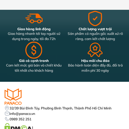
Giao hàng linh động
Chất lượng vượt trội
Giao hàng nhanh tới tay người sử
Sản phẩm có nguồn gốc xuất xứ rõ
dụng trong ngày, tối đa 72h
ràng, cam kết chất lượng
Giá cả cạnh tranh
Hậu mãi chu đáo
Cam kết mức giá bán và chiết khấu
Bảo hành toàn diện đầy đủ, đổi trả
tốt nhất cho khách hàng
miễn phí 30 ngày
32/39 Bùi Đình Túy, Phường Bình Thạnh, Thành Phố Hồ Chí Minh
info@panaco.vn
0989 352 251