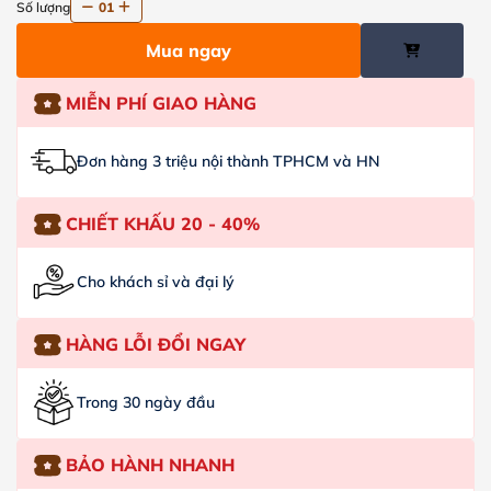
Số lượng
01
Mua ngay
MIỄN PHÍ GIAO HÀNG
Đơn hàng 3 triệu nội thành TPHCM và HN
CHIẾT KHẤU 20 - 40%
Cho khách sỉ và đại lý
HÀNG LỖI ĐỔI NGAY
Trong 30 ngày đầu
BẢO HÀNH NHANH