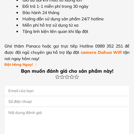
Giá ưu đãi khi mua số lượng lớn
Đổi trả 1-1 miễn phí trong 30 ngày
Bảo hành 24 tháng
Hướng dẫn sử dụng sản phẩm 24/7 hotline
Miễn phí hỗ trợ sử dụng từ xa
Tặng linh kiện liên quan khi lắp đặt
Ghé thăm Panaco hoặc gọi trực tiếp Hotline 0989 352 251 để
được đội ngũ chuyên gia hỗ trợ lắp đặt
camera Dahua Wifi
tận
nơi ngay hôm nay!
Đặt Hàng Ngay!
Bạn muốn đánh giá cho sản phẩm này!