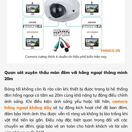
Camera tương thích 4 chuẩn tín hiệu phổ biến hiện nay
Quan sát xuyên thấu màn đêm với hồng ngoại thông minh
20m
Bóng tối không còn là rào cản khi thiết bị được trang bị hệ thống
đèn hồng ngoại có tầm xa 20m cùng khả năng tự động điều chỉnh
ánh sáng. Khi điều kiện ánh sáng yếu hoặc tắt hẳn,
camera
hồng ngoại không dây
sẽ tự động kích hoạt chế độ ban đêm,
đảm bảo hình ảnh thu được vẫn rõ ràng và không bị lóa trắng khi
vật thể tiến lại gần. Điều này đặc biệt quan trọng đối với các
chuyến xe đêm, giúp bảo vệ an toàn cho hành khách và tài sản