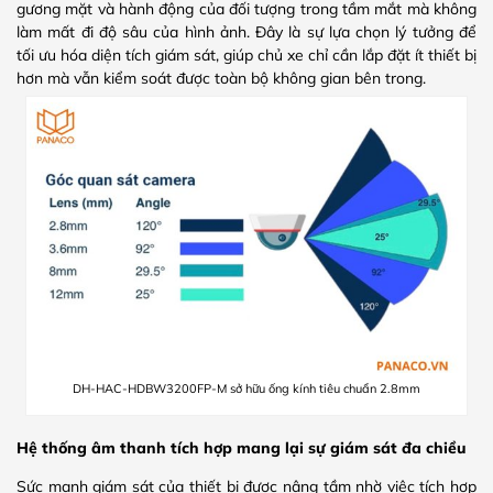
gương mặt và hành động của đối tượng trong tầm mắt mà không
làm mất đi độ sâu của hình ảnh. Đây là sự lựa chọn lý tưởng để
tối ưu hóa diện tích giám sát, giúp chủ xe chỉ cần lắp đặt ít thiết bị
hơn mà vẫn kiểm soát được toàn bộ không gian bên trong.
DH-HAC-HDBW3200FP-M sở hữu ống kính tiêu chuẩn 2.8mm
Hệ thống âm thanh tích hợp mang lại sự giám sát đa chiều
Sức mạnh giám sát của thiết bị được nâng tầm nhờ việc tích hợp