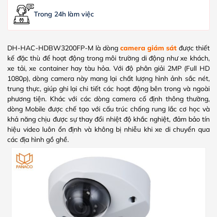
Trong 24h làm việc
DH-HAC-HDBW3200FP-M là dòng
camera giám sát
được thiết
kế đặc thù để hoạt động trong môi trường di động như xe khách,
xe tải, xe container hay tàu hỏa. Với độ phân giải 2MP (Full HD
1080p), dòng camera này mang lại chất lượng hình ảnh sắc nét,
trung thực, giúp ghi lại chi tiết các hoạt động bên trong và ngoài
phương tiện. Khác với các dòng camera cố định thông thường,
dòng Mobile được chế tạo với cấu trúc chống rung lắc cơ học và
khả năng chịu được sự thay đổi nhiệt độ khắc nghiệt, đảm bảo tín
hiệu video luôn ổn định và không bị nhiễu khi xe di chuyển qua
các địa hình gồ ghề.