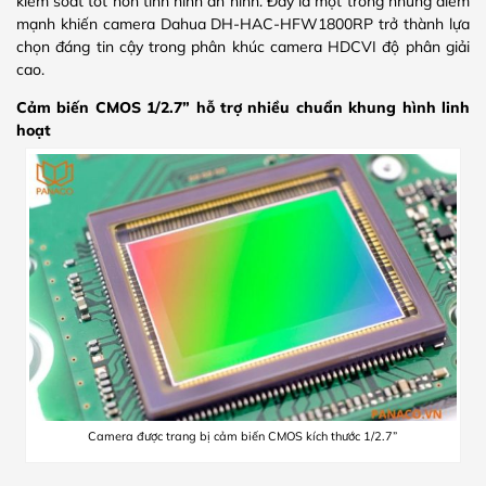
kiểm soát tốt hơn tình hình an ninh. Đây là một trong những điểm
mạnh khiến camera Dahua DH-HAC-HFW1800RP trở thành lựa
chọn đáng tin cậy trong phân khúc camera HDCVI độ phân giải
cao.
Cảm biến CMOS 1/2.7” hỗ trợ nhiều chuẩn khung hình linh
hoạt
Camera được trang bị cảm biến CMOS kích thước 1/2.7”