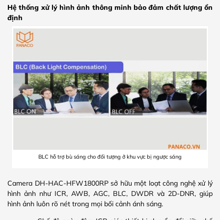
Hệ thống xử lý hình ảnh thông minh bảo đảm chất lượng ổn
định
BLC hỗ trợ bù sáng cho đối tượng ở khu vực bị ngược sáng
Camera DH-HAC-HFW1800RP sở hữu một loạt công nghệ xử lý
hình ảnh như ICR, AWB, AGC, BLC, DWDR và 2D-DNR, giúp
hình ảnh luôn rõ nét trong mọi bối cảnh ánh sáng.