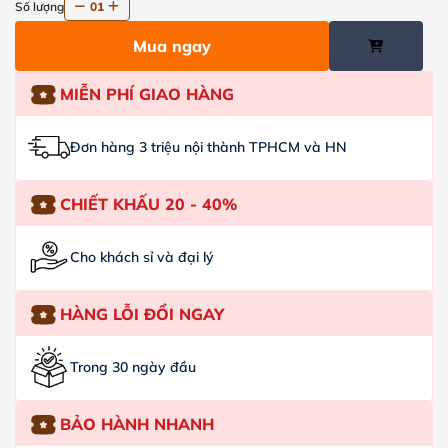
Số lượng
01
Mua ngay
MIỄN PHÍ GIAO HÀNG
Đơn hàng 3 triệu nội thành TPHCM và HN
CHIẾT KHẤU 20 - 40%
Cho khách sỉ và đại lý
HÀNG LỖI ĐỔI NGAY
Trong 30 ngày đầu
BẢO HÀNH NHANH