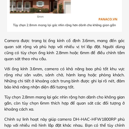
Tùy chọn 2.8mm mang lại góc nhìn rộng hơn dành cho không gian gần
Camera được trang bị ống kính cố định 3.6mm, mang đến góc
quan sát rộng và phù hợp với nhiều vị trí lắp đặt. Người dùng
cũng có tùy chọn ống kính 2.8mm hoặc 6mm để điều chỉnh tầm
quan sát theo nhu cầu.
Với ống kính 3.6mm, camera có khả năng bao phủ tốt khu vực
rộng như sân vườn, sảnh chờ, hành lang hoặc phòng khách.
Những chi tiết ở khoảng cách trung bình được ghi lại rõ nét, đảm
bảo khả năng nhận diện đối tượng tốt.
Tùy chọn 2.8mm mang lại góc nhìn rộng hơn dành cho không gian
gần, còn tùy chọn 6mm thích hợp để quan sát các đối tượng ở
khoảng cách xa.
Chính sự linh hoạt này giúp camera DH-HAC-HFW1800RP phù
hợp với nhiều mô hình lắp đặt khác nhau. Bạn có thể tùy chỉnh