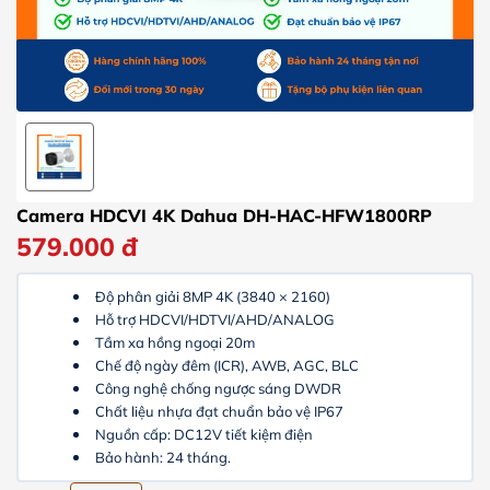
Camera HDCVI 4K Dahua DH-HAC-HFW1800RP
579.000
đ
Độ phân giải 8MP 4K (3840 × 2160)
Hỗ trợ HDCVI/HDTVI/AHD/ANALOG
Tầm xa hồng ngoại 20m
Chế độ ngày đêm (ICR), AWB, AGC, BLC
Công nghệ
chống ngược sáng DWDR
Chất liệu nhựa đạt chuẩn bảo vệ IP67
Nguồn cấp: DC12V tiết kiệm điện
Bảo hành: 24 tháng.