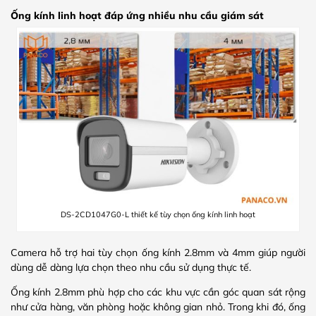
Ống kính linh hoạt đáp ứng nhiều nhu cầu giám sát
DS-2CD1047G0-L thiết kế tùy chọn ống kính linh hoạt
Camera hỗ trợ hai tùy chọn ống kính 2.8mm và 4mm giúp người
dùng dễ dàng lựa chọn theo nhu cầu sử dụng thực tế.
Ống kính 2.8mm phù hợp cho các khu vực cần góc quan sát rộng
như cửa hàng, văn phòng hoặc không gian nhỏ. Trong khi đó, ống