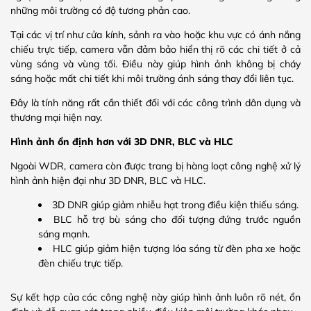
những môi trường có độ tương phản cao.
Tại các vị trí như cửa kính, sảnh ra vào hoặc khu vực có ánh nắng
chiếu trực tiếp, camera vẫn đảm bảo hiển thị rõ các chi tiết ở cả
vùng sáng và vùng tối. Điều này giúp hình ảnh không bị cháy
sáng hoặc mất chi tiết khi môi trường ánh sáng thay đổi liên tục.
Đây là tính năng rất cần thiết đối với các công trình dân dụng và
thương mại hiện nay.
Hình ảnh ổn định hơn với 3D DNR, BLC và HLC
Ngoài WDR, camera còn được trang bị hàng loạt công nghệ xử lý
hình ảnh hiện đại như 3D DNR, BLC và HLC.
3D DNR giúp giảm nhiễu hạt trong điều kiện thiếu sáng.
BLC hỗ trợ bù sáng cho đối tượng đứng trước nguồn
sáng mạnh.
HLC giúp giảm hiện tượng lóa sáng từ đèn pha xe hoặc
đèn chiếu trực tiếp.
Sự kết hợp của các công nghệ này giúp hình ảnh luôn rõ nét, ổn