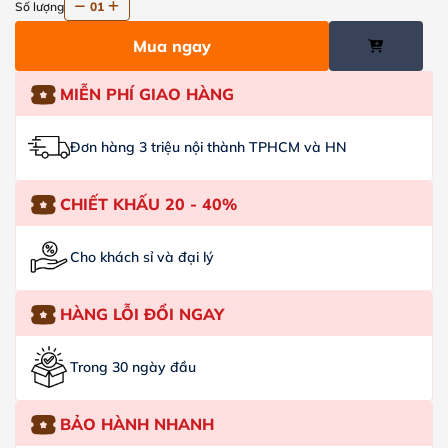
Số lượng
01
Mua ngay
MIỄN PHÍ GIAO HÀNG
Đơn hàng 3 triệu nội thành TPHCM và HN
CHIẾT KHẤU 20 - 40%
Cho khách sỉ và đại lý
HÀNG LỖI ĐỔI NGAY
Trong 30 ngày đầu
BẢO HÀNH NHANH