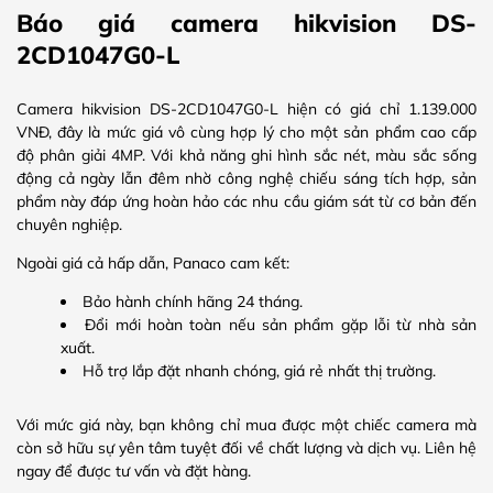
Báo giá camera hikvision DS-
2CD1047G0-L
Camera hikvision DS-2CD1047G0-L hiện có giá chỉ 1.139.000
VNĐ, đây là mức giá vô cùng hợp lý cho một sản phẩm cao cấp
độ phân giải 4MP. Với khả năng ghi hình sắc nét, màu sắc sống
động cả ngày lẫn đêm nhờ công nghệ chiếu sáng tích hợp, sản
phẩm này đáp ứng hoàn hảo các nhu cầu giám sát từ cơ bản đến
chuyên nghiệp.
Ngoài giá cả hấp dẫn, Panaco cam kết:
Bảo hành chính hãng 24 tháng.
Đổi mới hoàn toàn nếu sản phẩm gặp lỗi từ nhà sản
xuất.
Hỗ trợ lắp đặt nhanh chóng, giá rẻ nhất thị trường.
Với mức giá này, bạn không chỉ mua được một chiếc camera mà
còn sở hữu sự yên tâm tuyệt đối về chất lượng và dịch vụ. Liên hệ
ngay để được tư vấn và đặt hàng.