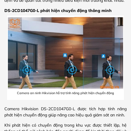
định và dễ quan sát trong nhiều điều kiện môi trường khác nhau.
DS-2CD1047G0-L phát hiện chuyển động thông minh
Camera an ninh Hikvision hỗ trợ tính năng phát hiện chuyển động
Camera Hikvision DS-2CD1047G0-L được tích hợp tính năng
phát hiện chuyển động giúp nâng cao hiệu quả giám sát an ninh.
Khi phát hiện có chuyển động trong khu vực được thiết lập, hệ