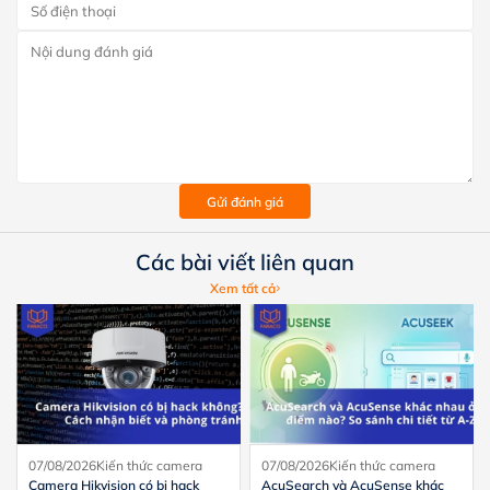
Gửi đánh giá
Các bài viết liên quan
Xem tất cả
07/08/2026
Kiến thức camera
07/08/2026
Kiến thức camera
Camera Hikvision có bị hack
AcuSearch và AcuSense khác