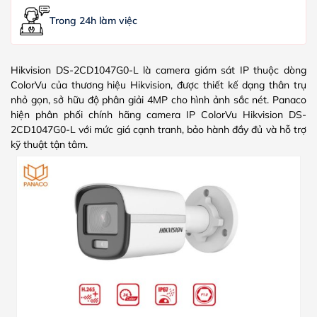
Trong 24h làm việc
Hikvision DS-2CD1047G0-L là camera giám sát IP thuộc dòng
ColorVu của thương hiệu Hikvision, được thiết kế dạng thân trụ
nhỏ gọn, sở hữu độ phân giải 4MP cho hình ảnh sắc nét. Panaco
hiện phân phối chính hãng camera IP ColorVu Hikvision DS-
2CD1047G0-L với mức giá cạnh tranh, bảo hành đầy đủ và hỗ trợ
kỹ thuật tận tâm.