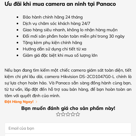
Ưu đãi khi mua camera an ninh tại Panaco
Bảo hành chính hãng 24 tháng
Dịch vụ chăm sóc khách hàng 24/7
Giao hàng siêu nhanh, không lo nhận hàng muộn
Đổi mới sản phẩm hoàn toàn miễn phí trong 30 ngày
Tặng kèm phụ kiện chính hãng
Hướng dẫn sử dụng chi tiết từ xa
Giảm giá đặc biệt khi mua số lượng lớn
Nếu bạn đang tìm kiếm một chiếc camera giám sát toàn diện, tiết
kiệm chi phí lâu dài, camera Hikvision DS-2CD1047G0-L chính là
sự lựa chọn hoàn hảo. Và Panaco sẵn sàng đồng hành cùng bạn,
từ tư vấn, lắp đặt đến hỗ trợ sau bán hàng, để bạn hoàn toàn an
tâm với quyết định của mình.
Đặt Hàng Ngay!
Bạn muốn đánh giá cho sản phẩm này!