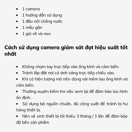
1 camera
1 hướng dẫn sử dụng
1 đầu nối chống nước
1 mẫu gắn
1 gói vít và neo
Cách sử dụng camera giám sát đạt hiệu suất tốt
nhất
Không chạm tay trực tiếp vào ống kính và cảm biến.
Tránh lắp đặt nơi có ánh sáng trực tiếp chiếu vào.
Khi có hiện tượng mờ nên dùng vải mềm lau ống kính và
cảm biến.
Thường xuyên kiểm tra việc xem lại để đảm bảo lưu hình
ổn định.
Sử dụng bộ nguồn chuẩn, đủ công suất để tránh bị hư
hỏng thiết bị.
Nên vệ sinh thiết bị tối thiểu 3 tháng / 1 lần để đảm bảo
độ bền sản phẩm