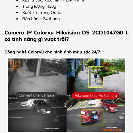
Trọng lượng: 430g
Xuất xứ: Trung Quốc.
Bảo hành: 24 tháng
Camera IP Colorvu Hikvision DS-2CD1047G0-L
có tính năng gì vượt trội?
Công nghệ ColorVu cho hình ảnh màu sắc 24/7