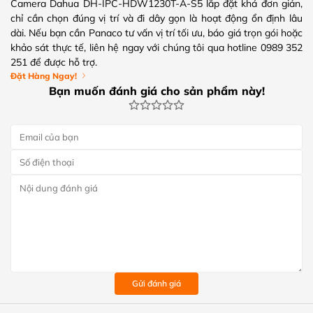
Camera Dahua DH-IPC-HDW1230T-A-S5 lắp đặt khá đơn giản,
chỉ cần chọn đúng vị trí và đi dây gọn là hoạt động ổn định lâu
dài. Nếu bạn cần Panaco tư vấn vị trí tối ưu, báo giá trọn gói hoặc
khảo sát thực tế, liên hệ ngay với chúng tôi qua hotline 0989 352
251 để được hỗ trợ.
Đặt Hàng Ngay!
Bạn muốn đánh giá cho sản phẩm này!
Gửi đánh giá