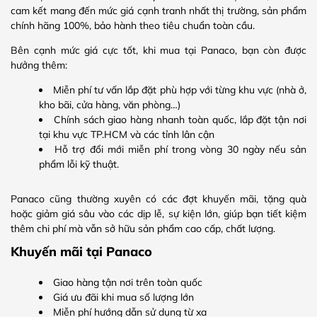
cam kết mang đến mức giá cạnh tranh nhất thị trường, sản phẩm
chính hãng 100%, bảo hành theo tiêu chuẩn toàn cầu.
Bên cạnh mức giá cực tốt, khi mua tại Panaco, bạn còn được
hưởng thêm:
Miễn phí tư vấn lắp đặt phù hợp với từng khu vực (nhà ở,
kho bãi, cửa hàng, văn phòng…)
Chính sách giao hàng nhanh toàn quốc, lắp đặt tận nơi
tại khu vực TP.HCM và các tỉnh lân cận
Hỗ trợ đổi mới miễn phí trong vòng 30 ngày nếu sản
phẩm lỗi kỹ thuật.
Panaco cũng thường xuyên có các đợt khuyến mãi, tặng quà
hoặc giảm giá sâu vào các dịp lễ, sự kiện lớn, giúp bạn tiết kiệm
thêm chi phí mà vẫn sở hữu sản phẩm cao cấp, chất lượng.
Khuyến mãi tại Panaco
Giao hàng tận nơi trên toàn quốc
Giá ưu đãi khi mua số lượng lớn
Miễn phí hướng dẫn sử dụng từ xa