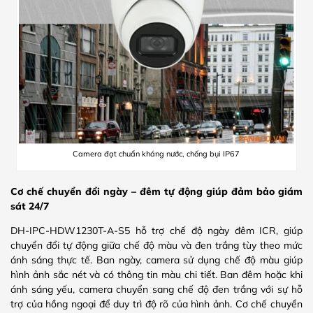
Camera đạt chuẩn kháng nước, chống bụi IP67
Cơ chế chuyển đổi ngày – đêm tự động giúp đảm bảo giám
sát 24/7
DH-IPC-HDW1230T-A-S5 hỗ trợ chế độ ngày đêm ICR, giúp
chuyển đổi tự động giữa chế độ màu và đen trắng tùy theo mức
ánh sáng thực tế. Ban ngày, camera sử dụng chế độ màu giúp
hình ảnh sắc nét và có thông tin màu chi tiết. Ban đêm hoặc khi
ánh sáng yếu, camera chuyển sang chế độ đen trắng với sự hỗ
trợ của hồng ngoại để duy trì độ rõ của hình ảnh. Cơ chế chuyển