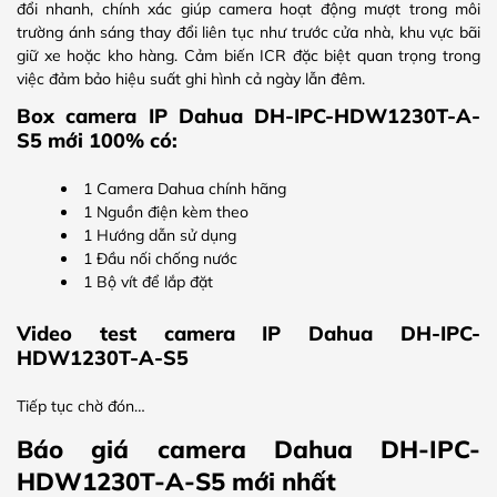
đổi nhanh, chính xác giúp camera hoạt động mượt trong môi
trường ánh sáng thay đổi liên tục như trước cửa nhà, khu vực bãi
giữ xe hoặc kho hàng. Cảm biến ICR đặc biệt quan trọng trong
việc đảm bảo hiệu suất ghi hình cả ngày lẫn đêm.
Box camera IP Dahua DH-IPC-HDW1230T-A-
S5 mới 100% có:
1 Camera Dahua chính hãng
1 Nguồn điện kèm theo
1 Hướng dẫn sử dụng
1 Đầu nối chống nước
1 Bộ vít để lắp đặt
Video test camera IP Dahua DH-IPC-
HDW1230T-A-S5
Tiếp tục chờ đón…
Báo giá camera Dahua DH-IPC-
HDW1230T-A-S5 mới nhất