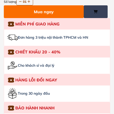
Số lượng
01
Mua ngay
MIỄN PHÍ GIAO HÀNG
Đơn hàng 3 triệu nội thành TPHCM và HN
CHIẾT KHẤU 20 - 40%
Cho khách sỉ và đại lý
HÀNG LỖI ĐỔI NGAY
Trong 30 ngày đầu
BẢO HÀNH NHANH