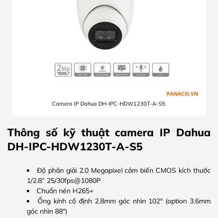
Camera IP Dahua DH-IPC-HDW1230T-A-S5
Thông số kỹ thuật camera IP Dahua
DH-IPC-HDW1230T-A-S5
Độ phân giải 2.0 Megapixel cảm biến CMOS kích thước
1/2.8” 25/30fps@1080P
Chuẩn nén H265+
Ống kính cố định 2.8mm góc nhìn 102° (option 3.6mm
góc nhìn 88°)