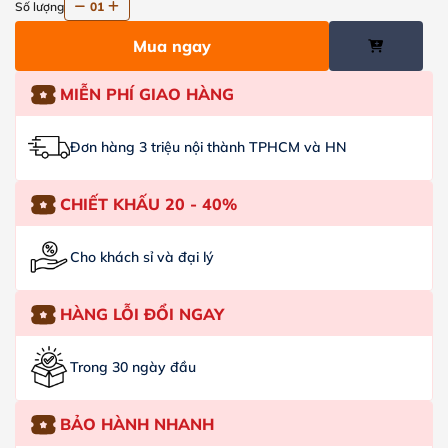
Số lượng
01
Mua ngay
MIỄN PHÍ GIAO HÀNG
Đơn hàng 3 triệu nội thành TPHCM và HN
CHIẾT KHẤU 20 - 40%
Cho khách sỉ và đại lý
HÀNG LỖI ĐỔI NGAY
Trong 30 ngày đầu
BẢO HÀNH NHANH