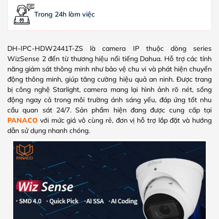
Trong 24h làm việc
DH-IPC-HDW2441T-ZS là camera IP thuộc dòng series
WizSense 2 đến từ thương hiệu nổi tiếng Dahua. Hỗ trợ các tính
năng giám sát thông minh như bảo vệ chu vi và phát hiện chuyển
động thông minh, giúp tăng cường hiệu quả an ninh. Được trang
bị công nghệ Starlight, camera mang lại hình ảnh rõ nét, sống
động ngay cả trong môi trường ánh sáng yếu, đáp ứng tốt nhu
cầu quan sát 24/7. Sản phẩm hiện đang được cung cấp tại
PANACO
với mức giá vô cùng rẻ, đơn vị hỗ trợ lắp đặt và hướng
dẫn sử dụng nhanh chóng.