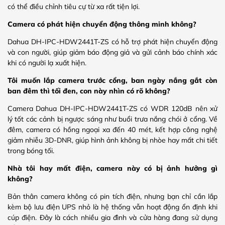
có thể điều chỉnh tiêu cự từ xa rất tiện lợi.
Camera có phát hiện chuyển động thông minh không?
Dahua DH-IPC-HDW2441T-ZS có hỗ trợ phát hiện chuyển động
và con người, giúp giảm báo động giả và gửi cảnh báo chính xác
khi có người lạ xuất hiện.
Tôi muốn lắp camera trước cổng, ban ngày nắng gắt còn
ban đêm thì tối đen, con này nhìn có rõ không?
Camera Dahua DH-IPC-HDW2441T-ZS có WDR 120dB nên xử
lý tốt các cảnh bị ngược sáng như buổi trưa nắng chói ở cổng. Về
đêm, camera có hồng ngoại xa đến 40 mét, kết hợp công nghệ
giảm nhiễu 3D-DNR, giúp hình ảnh không bị nhòe hay mất chi tiết
trong bóng tối.
Nhà tôi hay mất điện, camera này có bị ảnh hưởng gì
không?
Bản thân camera không có pin tích điện, nhưng bạn chỉ cần lắp
kèm bộ lưu điện UPS nhỏ là hệ thống vẫn hoạt động ổn định khi
cúp điện. Đây là cách nhiều gia đình và cửa hàng đang sử dụng