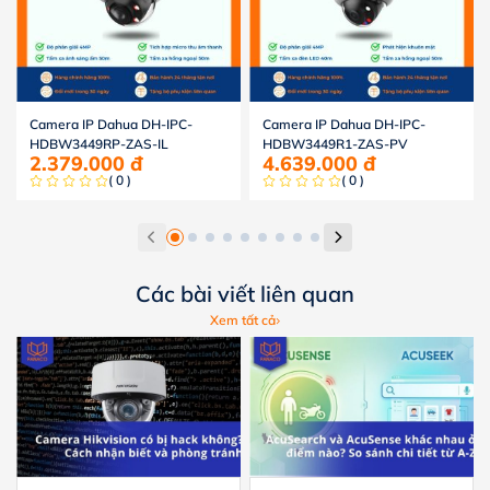
Camera IP Dahua DH-IPC-
Camera IP Dahua DH-IPC-
HDBW3449RP-ZAS-IL
HDBW3449R1-ZAS-PV
2.379.000
đ
4.639.000
đ
( 0 )
( 0 )
Các bài viết liên quan
Xem tất cả