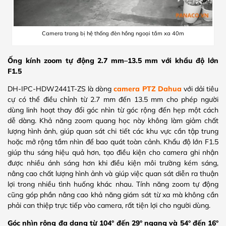
Camera trang bị hệ thống đèn hồng ngoại tầm xa 40m
Ống kính zoom tự động 2.7 mm–13.5 mm với khẩu độ lớn
F1.5
DH-IPC-HDW2441T-ZS là dòng
camera PTZ Dahua
với dải tiêu
cự có thể điều chỉnh từ 2.7 mm đến 13.5 mm cho phép người
dùng linh hoạt thay đổi góc nhìn từ góc rộng đến hẹp một cách
dễ dàng. Khả năng zoom quang học này không làm giảm chất
lượng hình ảnh, giúp quan sát chi tiết các khu vực cần tập trung
hoặc mở rộng tầm nhìn để bao quát toàn cảnh. Khẩu độ lớn F1.5
giúp thu sáng hiệu quả hơn, tạo điều kiện cho camera ghi nhận
được nhiều ánh sáng hơn khi điều kiện môi trường kém sáng,
nâng cao chất lượng hình ảnh và giúp việc quan sát diễn ra thuận
lợi trong nhiều tình huống khác nhau. Tính năng zoom tự động
cũng góp phần nâng cao khả năng giám sát từ xa mà không cần
phải can thiệp trực tiếp vào camera, rất tiện lợi cho người dùng.
Góc nhìn rộng đa dạng từ 104° đến 29° ngang và 54° đến 16°