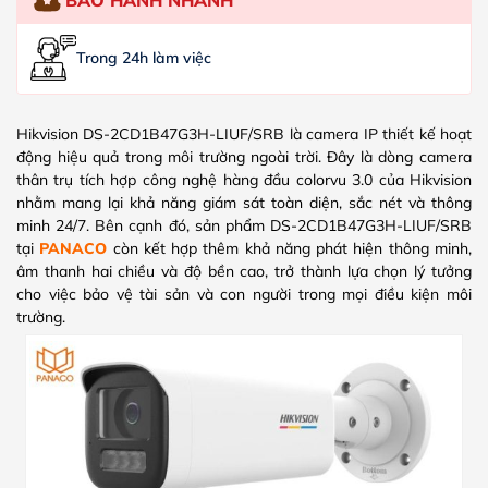
Trong 24h làm việc
Hikvision DS-2CD1B47G3H-LIUF/SRB là camera IP thiết kế hoạt
động hiệu quả trong môi trường ngoài trời. Đây là dòng camera
thân trụ tích hợp công nghệ hàng đầu colorvu 3.0 của Hikvision
nhằm mang lại khả năng giám sát toàn diện, sắc nét và thông
minh 24/7. Bên cạnh đó, sản phẩm DS-2CD1B47G3H-LIUF/SRB
tại
PANACO
còn kết hợp thêm khả năng phát hiện thông minh,
âm thanh hai chiều và độ bền cao, trở thành lựa chọn lý tưởng
cho việc bảo vệ tài sản và con người trong mọi điều kiện môi
trường.