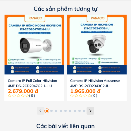
Các sản phẩm tương tự
Camera IP Full Color Hikvision
Camera IP Hikvision Acusense
4MP DS-2CD2047G2H-LIU
4MP DS-2CD2343G2-IU
2.679.000
đ
1.965.000
đ
( 0 )
( 0 )
Các bài viết liên quan