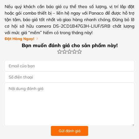
Nếu quý khách cần báo giá cụ thể theo số lượng, vị trí lắp đặt
hoặc gói combo thiết bị – liên hệ ngay với Panaco để được hỗ trợ
tận tâm, báo giá tốt nhất và giao hàng nhanh chóng. Đừng bỏ lỡ
cơ hội sở hữu camera DS-2CD1B47G3H-LIUF/SRB chất lượng
với mức giá “mềm” hiếm có trong tháng này!
Đặt Hàng Ngay!
Bạn muốn đánh giá cho sản phẩm này!
Gửi đánh giá