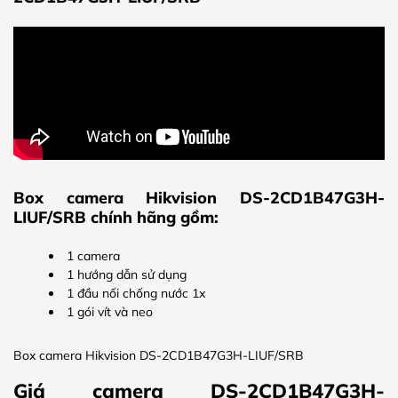
Box camera Hikvision DS-2CD1B47G3H-
LIUF/SRB chính hãng gồm:
1 camera
1 hướng dẫn sử dụng
1 đầu nối chống nước 1x
1 gói vít và neo
Box camera Hikvision DS-2CD1B47G3H-LIUF/SRB
Giá camera DS-2CD1B47G3H-