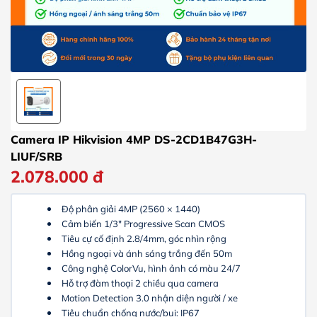
Camera IP Hikvision 4MP DS-2CD1B47G3H-
LIUF/SRB
2.078.000
đ
Độ phân giải 4MP (2560 × 1440)
Cảm biến 1/3″ Progressive Scan CMOS
Tiêu cự cố định 2.8/4mm, góc nhìn rộng
Hồng ngoại và ánh sáng trắng đến 50m
Công nghệ ColorVu, hình ảnh có màu 24/7
Hỗ trợ đàm thoại 2 chiều qua camera
Motion Detection 3.0 nhận diện người / xe
Tiêu chuẩn chống nước/bụi: IP67