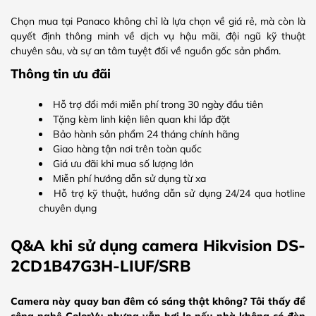
Chọn mua tại Panaco không chỉ là lựa chọn về giá rẻ, mà còn là
quyết định thông minh về dịch vụ hậu mãi, đội ngũ kỹ thuật
chuyên sâu, và sự an tâm tuyệt đối về nguồn gốc sản phẩm.
Thông tin ưu đãi
Hỗ trợ đổi mới miễn phí trong 30 ngày đầu tiên
Tặng kèm linh kiện liên quan khi lắp đặt
Bảo hành sản phẩm 24 tháng chính hãng
Giao hàng tận nơi trên toàn quốc
Giá ưu đãi khi mua số lượng lớn
Miễn phí hướng dẫn sử dụng từ xa
Hỗ trợ kỹ thuật, hướng dẫn sử dụng 24/24 qua hotline
chuyên dụng
Q&A khi sử dụng camera Hikvision DS-
2CD1B47G3H-LIUF/SRB
Camera này quay ban đêm có sáng thật không? Tôi thấy để
công nghệ ColorVu nhưng vẫn hơi lo nếu nhà không có đèn