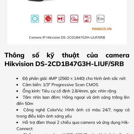
Camera IP Hikvision DS-2CD1B47G3H-LIUF/SRB
Thông số kỹ thuật của camera
Hikvision DS-2CD1B47G3H-LIUF/SRB
Độ phân giải: 4MP (2560 × 1440) cho hình ảnh sắc nét
Cảm biến: 1/3″ Progressive Scan CMOS
Ống kính: Tiêu cự cố định 2.8/4mm, góc nhìn rộng
Tầm nhìn ban đêm: Hồng ngoại và ánh sáng trắng lên
đến 50m
Công nghệ ColorVu: Hình ảnh có màu 24/7, ngay cả
trong điều kiện ánh sáng yếu
Hỗ trợ đàm thoại 2 chiều qua camera và ứng dụng Hik-
Connect