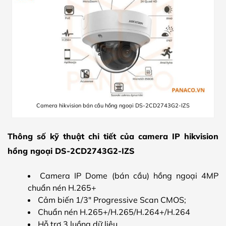
Camera hikvision bán cầu hồng ngoại DS-2CD2743G2-IZS
Thông số kỹ thuật chi tiết của camera IP hikvision
hồng ngoại DS-2CD2743G2-IZS
Camera IP Dome (bán cầu) hồng ngoại 4MP
chuẩn nén H.265+
Cảm biến 1/3″ Progressive Scan CMOS;
Chuẩn nén H.265+/H.265/H.264+/H.264
Hỗ trợ 3 luồng dữ liệu