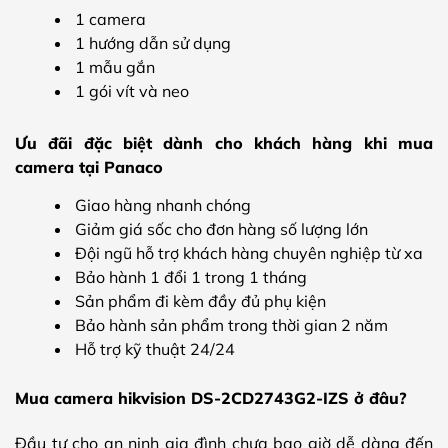
1 camera
1 hướng dẫn sử dụng
1 mẫu gắn
1 gói vít và neo
Ưu đãi đặc biệt dành cho khách hàng khi mua
camera tại Panaco
Giao hàng nhanh chóng
Giảm giá sốc cho đơn hàng số lượng lớn
Đội ngũ hỗ trợ khách hàng chuyên nghiệp từ xa
Bảo hành 1 đổi 1 trong 1 tháng
Sản phẩm đi kèm đầy đủ phụ kiện
Bảo hành sản phẩm trong thời gian 2 năm
Hỗ trợ kỹ thuật 24/24
Mua camera hikvision DS-2CD2743G2-IZS ở đâu?
Đầu tư cho an ninh gia đình chưa bao giờ dễ dàng đến