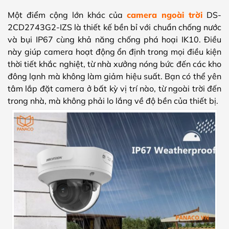
Một điểm cộng lớn khác của
camera ngoài trời
DS-
2CD2743G2-IZS là thiết kế bền bỉ với chuẩn chống nước
và bụi IP67 cùng khả năng chống phá hoại IK10. Điều
này giúp camera hoạt động ổn định trong mọi điều kiện
thời tiết khắc nghiệt, từ nhà xưởng nóng bức đến các kho
đông lạnh mà không làm giảm hiệu suất. Bạn có thể yên
tâm lắp đặt camera ở bất kỳ vị trí nào, từ ngoài trời đến
trong nhà, mà không phải lo lắng về độ bền của thiết bị.