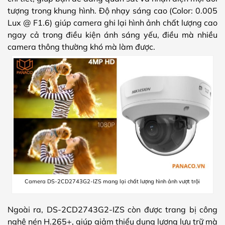
tượng trong khung hình. Độ nhạy sáng cao (Color: 0.005
Lux @ F1.6) giúp camera ghi lại hình ảnh chất lượng cao
ngay cả trong điều kiện ánh sáng yếu, điều mà nhiều
camera thông thường khó mà làm được.
Camera DS-2CD2743G2-IZS mang lại chất lượng hình ảnh vượt trội
Ngoài ra, DS-2CD2743G2-IZS còn được trang bị công
nghệ nén H.265+, giúp giảm thiểu dung lượng lưu trữ mà