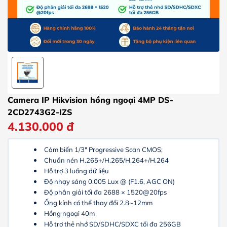
Camera IP Hikvision hồng ngoại 4MP DS-
2CD2743G2-IZS
4.130.000
đ
Cảm biến 1/3″ Progressive Scan CMOS;
Chuẩn nén H.265+/H.265/H.264+/H.264
Hỗ trợ 3 luồng dữ liệu
Độ nhạy sáng 0.005 Lux @ (F1.6, AGC ON)
Độ phân giải tối đa 2688 × 1520@20fps
Ống kính có thể thay đổi 2.8~12mm
Hồng ngoại 40m
Hỗ trợ thẻ nhớ SD/SDHC/SDXC tối đa 256GB