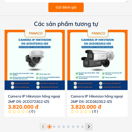
Gửi đánh giá
Các sản phẩm tương tự
Camera IP Hikvision hồng ngoại
Camera IP Hikvision hồng ngoại
2MP DS-2CD2723G2-IZS
2MP DS-2CD2623G2-IZS
3.820.000
đ
3.820.000
đ
( 0 )
( 0 )