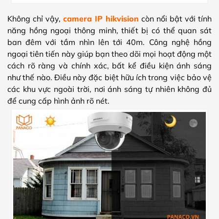
Không chỉ vậy,
camera IP hikvision
còn nổi bật với tính
năng hồng ngoại thông minh, thiết bị có thể quan sát
ban đêm với tầm nhìn lên tới 40m. Công nghệ hồng
ngoại tiên tiến này giúp bạn theo dõi mọi hoạt động một
cách rõ ràng và chính xác, bất kể điều kiện ánh sáng
như thế nào. Điều này đặc biệt hữu ích trong việc bảo vệ
các khu vực ngoài trời, nơi ánh sáng tự nhiên không đủ
để cung cấp hình ảnh rõ nét.