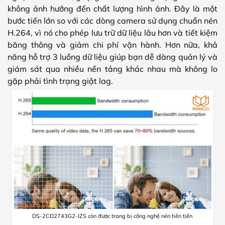
không ảnh hưởng đến chất lượng hình ảnh. Đây là một
bước tiến lớn so với các dòng camera sử dụng chuẩn nén
H.264, vì nó cho phép lưu trữ dữ liệu lâu hơn và tiết kiệm
băng thông và giảm chi phí vận hành. Hơn nữa, khả
năng hỗ trợ 3 luồng dữ liệu giúp bạn dễ dàng quản lý và
giám sát qua nhiều nền tảng khác nhau mà không lo
gặp phải tình trạng giật lag.
DS-2CD2743G2-IZS còn được trang bị công nghệ nén tiên tiến