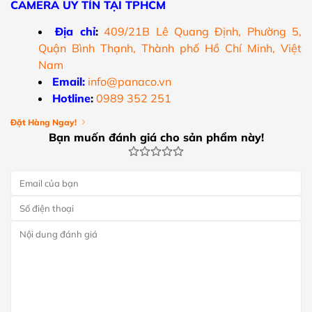
CAMERA UY TÍN TẠI TPHCM
Địa chỉ
:
409/21B Lê Quang Định, Phường 5,
Quận Bình Thạnh, Thành phố Hồ Chí Minh, Việt
Nam
Email:
info@panaco.vn
Hotline
:
0989 352 251
Đặt Hàng Ngay!
Bạn muốn đánh giá cho sản phẩm này!