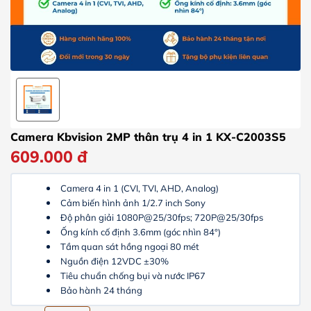
Camera Kbvision 2MP thân trụ 4 in 1 KX-C2003S5
609.000
đ
Camera 4 in 1 (CVI, TVI, AHD, Analog)
Cảm biến hình ảnh 1/2.7 inch Sony
Độ phân giải 1080P@25/30fps; 720P@25/30fps
Ống kính cố định 3.6mm (góc nhìn 84°)
Tầm quan sát hồng ngoại 80 mét
Nguồn điện 12VDC ±30%
Tiêu chuẩn chống bụi và nước IP67
Bảo hành 24 tháng