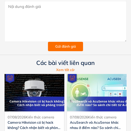
Gửi đánh giá
Các bài viết liên quan
Xem tất cả
07/08/2026
Kiến thức camera
07/08/2026
Kiến thức camera
Camera Hikvision có bị hack
AcuSearch và AcuSense khác
không? Cách nhận biết và phòng
nhau ở điểm nào? So sánh chi