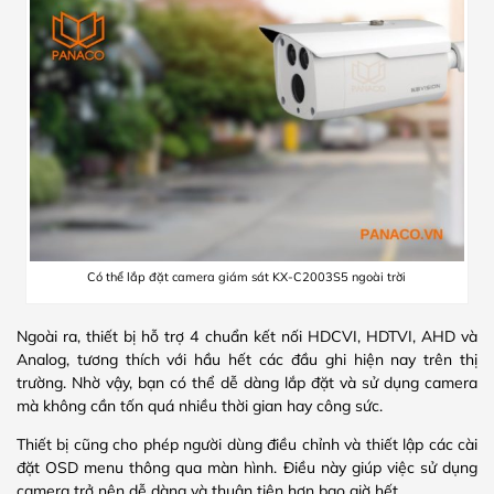
Có thể lắp đặt camera giám sát KX-C2003S5 ngoài trời
Ngoài ra, thiết bị hỗ trợ 4 chuẩn kết nối HDCVI, HDTVI, AHD và
Analog, tương thích với hầu hết các đầu ghi hiện nay trên thị
trường. Nhờ vậy, bạn có thể dễ dàng lắp đặt và sử dụng camera
mà không cần tốn quá nhiều thời gian hay công sức.
Thiết bị cũng cho phép người dùng điều chỉnh và thiết lập các cài
đặt OSD menu thông qua màn hình. Điều này giúp việc sử dụng
camera trở nên dễ dàng và thuận tiện hơn bao giờ hết.