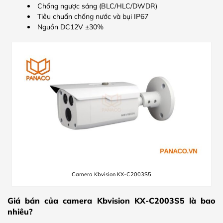
Chống ngược sáng (BLC/HLC/DWDR)
Tiêu chuẩn chống nước và bụi IP67
Nguồn DC12V ±30%
Camera Kbvision KX-C2003S5
Giá bán của camera Kbvision KX-C2003S5 là bao
nhiêu?