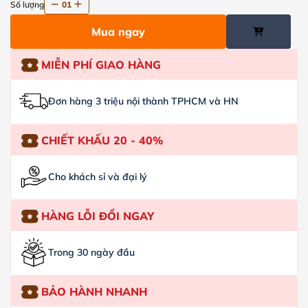
Số lượng
01
Mua ngay
MIỄN PHÍ GIAO HÀNG
Đơn hàng 3 triệu nội thành TPHCM và HN
CHIẾT KHẤU 20 - 40%
Cho khách sỉ và đại lý
HÀNG LỖI ĐỔI NGAY
Trong 30 ngày đầu
BẢO HÀNH NHANH