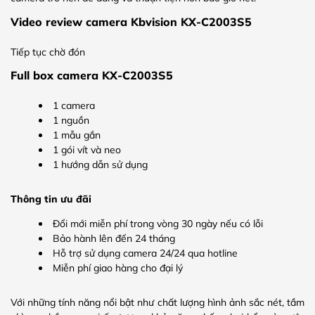
Video review camera Kbvision KX-C2003S5
Tiếp tục chờ đón
Full box camera KX-C2003S5
1 camera
1 nguồn
1 mẫu gắn
1 gói vít và neo
1 hướng dẫn sử dụng
Thông tin ưu đãi
Đổi mới miễn phí trong vòng 30 ngày nếu có lỗi
Bảo hành lên đến 24 tháng
Hỗ trợ sử dụng camera 24/24 qua hotline
Miễn phí giao hàng cho đại lý
Với những tính năng nổi bật như chất lượng hình ảnh sắc nét, tầm