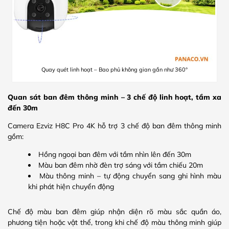
Quay quét linh hoạt – Bao phủ không gian gần như 360°
Quan sát ban đêm thông minh – 3 chế độ linh hoạt, tầm xa
đến 30m
Camera Ezviz H8C Pro 4K hỗ trợ 3 chế độ ban đêm thông minh
gồm:
Hồng ngoại ban đêm với tầm nhìn lên đến 30m
Màu ban đêm nhờ đèn trợ sáng với tầm chiếu 20m
Màu thông minh – tự động chuyển sang ghi hình màu
khi phát hiện chuyển động
Chế độ màu ban đêm giúp nhận diện rõ màu sắc quần áo,
phương tiện hoặc vật thể, trong khi chế độ màu thông minh giúp