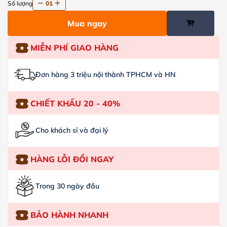
Số lượng
01
Mua ngay
MIỄN PHÍ GIAO HÀNG
Đơn hàng 3 triệu nội thành TPHCM và HN
CHIẾT KHẤU 20 - 40%
Cho khách sỉ và đại lý
HÀNG LỖI ĐỔI NGAY
Trong 30 ngày đầu
BẢO HÀNH NHANH