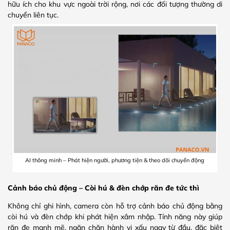
hữu ích cho khu vực ngoài trời rộng, nơi các đối tượng thường di
chuyển liên tục.
AI thông minh – Phát hiện người, phương tiện & theo dõi chuyển động
Cảnh báo chủ động – Còi hú & đèn chớp răn đe tức thì
Không chỉ ghi hình, camera còn hỗ trợ cảnh báo chủ động bằng
còi hú và đèn chớp khi phát hiện xâm nhập. Tính năng này giúp
răn đe mạnh mẽ, ngăn chặn hành vi xấu ngay từ đầu, đặc biệt