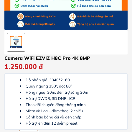
Camera WiFi EZVIZ H8C Pro 4K 8MP
1.250.000
đ
Độ phân giải 3840*2160
Quay ngang 350°, dọc 80°
Hồng ngoại 30m, đèn trợ sáng 20m
Hỗ trợ DWDR, 3D DNR , ICR
Theo dõi chuyển động thông minh
Micro và Loa – đàm thoại 2 chiều
Cảnh báo bằng còi và đèn chớp
Hỗ trợ lên đến 12 điểm preset