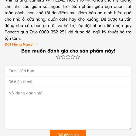
Nhìn chung, camera Wifi Ezviz H8C Pro 4K là lựa chọn lý tưởng
cho nhu cầu giám sát ngoài trời. Sản phẩm giúp bạn quan sát
toàn cảnh, hạn chế tối đa điểm mù, đảm bảo an ninh hiệu quả
cho nhà ở, cửa hàng, quán café hay kho xưởng. Để được tư vấn
đúng nhu cầu, báo giá tốt và hỗ trợ lắp đặt nhanh, liên hệ ngay
Panaco qua Zalo 0989 352 251 để được đội ngũ kỹ thuật hỗ trợ
tận tâm.
Đặt Hàng Ngay!
Bạn muốn đánh giá cho sản phẩm này!
Gửi đánh giá