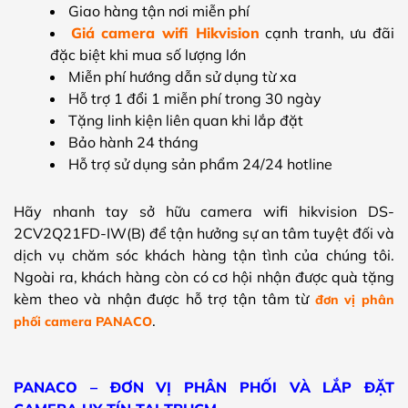
Giao hàng tận nơi miễn phí
Giá camera wifi Hikvision
cạnh tranh, ưu đãi
đặc biệt khi mua số lượng lớn
Miễn phí hướng dẫn sử dụng từ xa
Hỗ trợ 1 đổi 1 miễn phí trong 30 ngày
Tặng linh kiện liên quan khi lắp đặt
Bảo hành 24 tháng
Hỗ trợ sử dụng sản phẩm 24/24 hotline
Hãy nhanh tay sở hữu
camera wifi hikvision DS-
2CV2Q21FD-IW(B)
để tận hưởng sự an tâm tuyệt đối và
dịch vụ chăm sóc khách hàng tận tình của chúng tôi.
Ngoài ra, khách hàng còn có cơ hội nhận được quà tặng
kèm theo và nhận được hỗ trợ tận tâm từ
đơn vị phân
.
phối camera PANACO
PANACO – ĐƠN VỊ PHÂN PHỐI VÀ LẮP ĐẶT