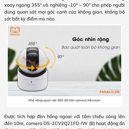
xoay ngang 355° và nghiêng -10° ~ 90° cho phép người
dùng quan sát mọi góc cạnh của không gian, không bỏ
sót bất kỳ điểm mù nào.
Khả năng quan sát 360 độ trên camera hikvision
Được tích hợp đèn hồng ngoại với tầm chiếu sáng lên
đến 10m, camera DS-2CV2Q21FD-IW (B) hoạt động ổn