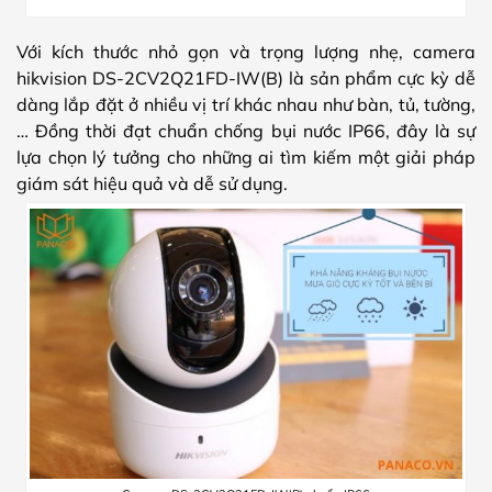
Với kích thước nhỏ gọn và trọng lượng nhẹ, camera
hikvision DS-2CV2Q21FD-IW(B) là sản phẩm cực kỳ dễ
dàng lắp đặt ở nhiều vị trí khác nhau như bàn, tủ, tường,
… Đồng thời đạt chuẩn chống bụi nước IP66, đây là sự
lựa chọn lý tưởng cho những ai tìm kiếm một giải pháp
giám sát hiệu quả và dễ sử dụng.