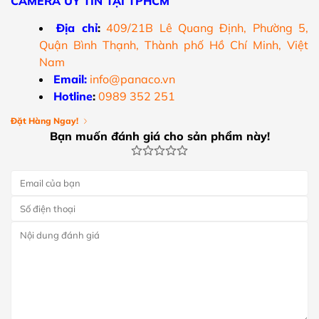
CAMERA UY TÍN TẠI TPHCM
Địa chỉ
:
409/21B Lê Quang Định, Phường 5,
Quận Bình Thạnh, Thành phố Hồ Chí Minh, Việt
Nam
Email:
info@panaco.vn
Hotline
:
0989 352 251
Đặt Hàng Ngay!
Bạn muốn đánh giá cho sản phẩm này!