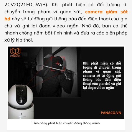
2CV2Q21FD-IW(B). Khi phát hiện có đối tượng di
chuyển trong phạm vi quan sát,
camera giám sát
hd
này sẽ tự động gửi thông báo đến điện thoại của gia
chủ và ghi lại đoạn video ngắn. Nhờ đó, bạn có thể
nhanh chóng nắm bắt tình hình và đưa ra các biện pháp
xử lý kịp thời.
Tính năng phát hiện chuyển động thông minh