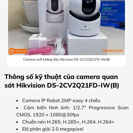
Camera wifi không dây hikvision DS-2CV2Q21FD-IW(B)
Thông số kỹ thuật của camera quan
sát Hikvision DS-2CV2Q21FD-IW(B)
Camera IP Robot 2MP xoay 4 chiều
Cảm biến hình ảnh: 1/2.7″ Progressive Scan
CMOS, 1920 × 1080@30fps
Chuẩn nén H.265, H.265+, H.264, H.264+
Độ phân giải 2.0 megapixel