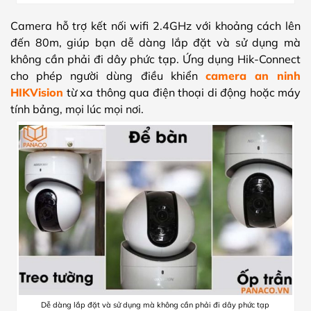
Camera hỗ trợ kết nối wifi 2.4GHz với khoảng cách lên
đến 80m, giúp bạn dễ dàng lắp đặt và sử dụng mà
không cần phải đi dây phức tạp. Ứng dụng Hik-Connect
cho phép người dùng điều khiển
camera an ninh
HIKVision
từ xa thông qua điện thoại di động hoặc máy
tính bảng, mọi lúc mọi nơi.
Dễ dàng lắp đặt và sử dụng mà không cần phải đi dây phức tạp