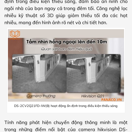
định trong điều kiện thiếu sáng, đảm bảo an ninh cho
ngôi nhà của bạn ngay cả trong đêm tối. Công nghệ lọc
nhiễu kỹ thuật số 3D giúp giảm thiểu tối đa các hạt
nhiễu, mang đến hình ảnh rõ nét và chi tiết hơn.
DS-2CV2Q21FD-IW(B) hoạt động ổn định trong điều kiện thiếu sáng
Tính năng phát hiện chuyển động thông minh là một
trong những điểm nổi bật của camera hikvision DS-