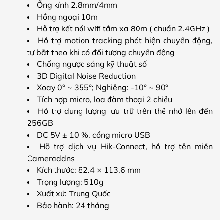
Ống kính 2.8mm/4mm
Hồng ngoại 10m
Hỗ trợ kết nối wifi tầm xa 80m ( chuẩn 2.4GHz )
Hỗ trợ motion tracking phát hiện chuyển động,
tự bắt theo khi có đối tượng chuyển động
Chống ngược sáng kỹ thuật số
3D Digital Noise Reduction
Xoay 0° ~ 355°; Nghiêng: -10° ~ 90°
Tích hợp micro, loa đàm thoại 2 chiều
Hỗ trợ dung lượng lưu trữ trên thẻ nhớ lên đến
256GB
DC 5V ± 10 %, cổng micro USB
Hỗ trợ dịch vụ Hik-Connect, hỗ trợ tên miền
Cameraddns
Kích thước: 82.4 × 113.6 mm
Trọng lượng: 510g
Xuất xứ: Trung Quốc
Bảo hành: 24 tháng.