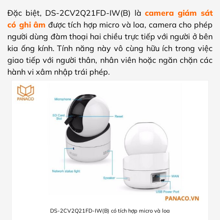
Đặc biệt, DS-2CV2Q21FD-IW(B) là
camera giám sát
có ghi âm
được tích hợp micro và loa, camera cho phép
người dùng đàm thoại hai chiều trực tiếp với người ở bên
kia ống kính. Tính năng này vô cùng hữu ích trong việc
giao tiếp với người thân, nhân viên hoặc ngăn chặn các
hành vi xâm nhập trái phép.
DS-2CV2Q21FD-IW(B) có tích hợp micro và loa