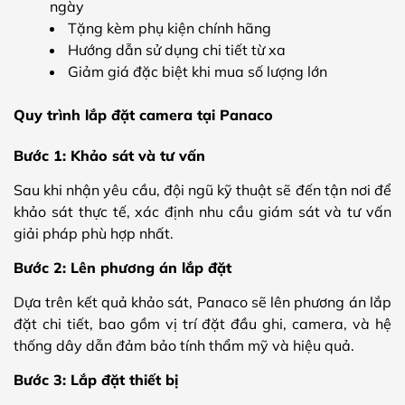
ngày
Tặng kèm phụ kiện chính hãng
Hướng dẫn sử dụng chi tiết từ xa
Giảm giá đặc biệt khi mua số lượng lớn
Quy trình lắp đặt camera tại Panaco
Bước 1: Khảo sát và tư vấn
Sau khi nhận yêu cầu, đội ngũ kỹ thuật sẽ đến tận nơi để
khảo sát thực tế, xác định nhu cầu giám sát và tư vấn
giải pháp phù hợp nhất.
Bước 2: Lên phương án lắp đặt
Dựa trên kết quả khảo sát, Panaco sẽ lên phương án lắp
đặt chi tiết, bao gồm vị trí đặt đầu ghi, camera, và hệ
thống dây dẫn đảm bảo tính thẩm mỹ và hiệu quả.
Bước 3: Lắp đặt thiết bị