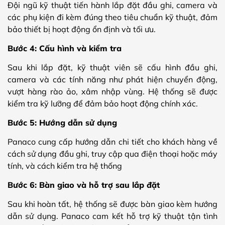
Đội ngũ kỹ thuật tiến hành lắp đặt đầu ghi, camera và
các phụ kiện đi kèm đúng theo tiêu chuẩn kỹ thuật, đảm
bảo thiết bị hoạt động ổn định và tối ưu.
Bước 4: Cấu hình và kiểm tra
Sau khi lắp đặt, kỹ thuật viên sẽ cấu hình đầu ghi,
camera và các tính năng như phát hiện chuyển động,
vượt hàng rào ảo, xâm nhập vùng. Hệ thống sẽ được
kiểm tra kỹ lưỡng để đảm bảo hoạt động chính xác.
Bước 5: Hướng dẫn sử dụng
Panaco cung cấp hướng dẫn chi tiết cho khách hàng về
cách sử dụng đầu ghi, truy cập qua điện thoại hoặc máy
tính, và cách kiểm tra hệ thống
Bước 6: Bàn giao và hỗ trợ sau lắp đặt
Sau khi hoàn tất, hệ thống sẽ được bàn giao kèm hướng
dẫn sử dụng. Panaco cam kết hỗ trợ kỹ thuật tận tình