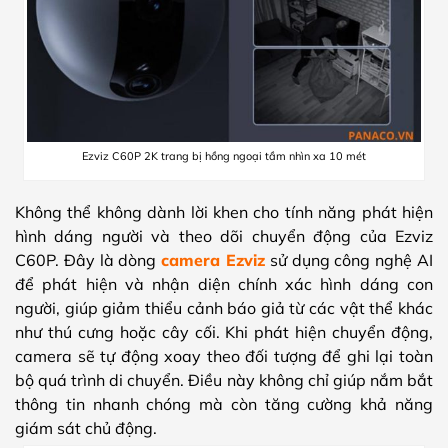
Ezviz C60P 2K trang bị hồng ngoại tầm nhìn xa 10 mét
Không thể không dành lời khen cho tính năng phát hiện
hình dáng người và theo dõi chuyển động của Ezviz
C60P. Đây là dòng
camera Ezviz
sử dụng công nghệ AI
để phát hiện và nhận diện chính xác hình dáng con
người, giúp giảm thiểu cảnh báo giả từ các vật thể khác
như thú cưng hoặc cây cối. Khi phát hiện chuyển động,
camera sẽ tự động xoay theo đối tượng để ghi lại toàn
bộ quá trình di chuyển. Điều này không chỉ giúp nắm bắt
thông tin nhanh chóng mà còn tăng cường khả năng
giám sát chủ động.