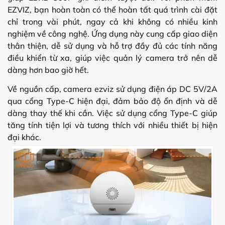
EZVIZ, bạn hoàn toàn có thể hoàn tất quá trình cài đặt
chỉ trong vài phút, ngay cả khi không có nhiều kinh
nghiệm về công nghệ. Ứng dụng này cung cấp giao diện
thân thiện, dễ sử dụng và hỗ trợ đầy đủ các tính năng
điều khiển từ xa, giúp việc quản lý camera trở nên dễ
dàng hơn bao giờ hết.
Về nguồn cấp, camera ezviz sử dụng điện áp DC 5V/2A
qua cổng Type-C hiện đại, đảm bảo độ ổn định và dễ
dàng thay thế khi cần. Việc sử dụng cổng Type-C giúp
tăng tính tiện lợi và tương thích với nhiều thiết bị hiện
đại khác.