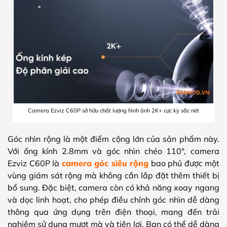
Camera Ezviz C60P sở hữu chất lượng hình ảnh 2K+ cực kỳ sắc nét
Góc nhìn rộng là một điểm cộng lớn của sản phẩm này.
Với ống kính 2.8mm và góc nhìn chéo 110°, camera
Ezviz C60P là
camera góc siêu rộng
bao phủ được một
vùng giám sát rộng mà không cần lắp đặt thêm thiết bị
bổ sung. Đặc biệt, camera còn có khả năng xoay ngang
và dọc linh hoạt, cho phép điều chỉnh góc nhìn dễ dàng
thông qua ứng dụng trên điện thoại, mang đến trải
nghiệm sử dụng mượt mà và tiện lợi. Bạn có thể dễ dàng