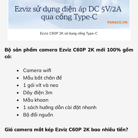
Ezviz C60P 2K sử dụng cổng Type-C
Bộ sản phẩm camera Ezviz C60P 2K mới 100% gồm
có:
Camera wifi
Mẫu bắt chân đế
1 gói vít và neo
Dây điện 3m
Mẫu khoan
1 sách hướng dẫn cài đặt nhanh
Bộ đổi nguồn
Giá camera mắt kép Ezviz C60P 2K bao nhiêu tiền?