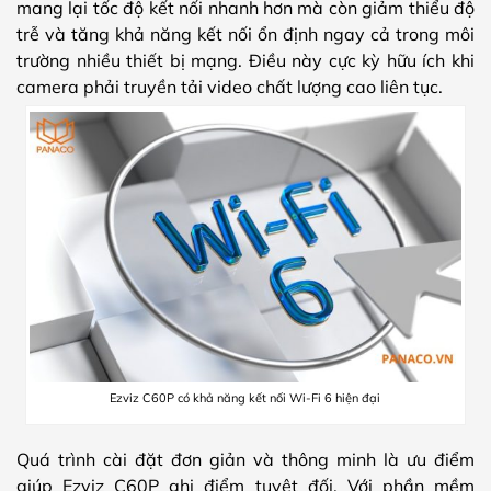
mang lại tốc độ kết nối nhanh hơn mà còn giảm thiểu độ
trễ và tăng khả năng kết nối ổn định ngay cả trong môi
trường nhiều thiết bị mạng. Điều này cực kỳ hữu ích khi
camera phải truyền tải video chất lượng cao liên tục.
Ezviz C60P có khả năng kết nối Wi-Fi 6 hiện đại
Quá trình cài đặt đơn giản và thông minh là ưu điểm
giúp Ezviz C60P ghi điểm tuyệt đối. Với phần mềm