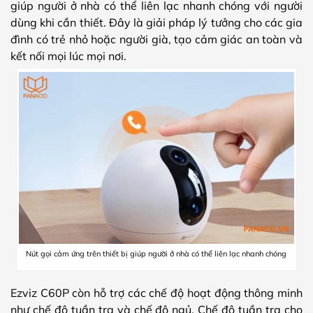
giúp người ở nhà có thể liên lạc nhanh chóng với người
dùng khi cần thiết. Đây là giải pháp lý tưởng cho các gia
đình có trẻ nhỏ hoặc người già, tạo cảm giác an toàn và
kết nối mọi lúc mọi nơi.
Nút gọi cảm ứng trên thiết bị giúp người ở nhà có thể liên lạc nhanh chóng
Ezviz C60P còn hỗ trợ các chế độ hoạt động thông minh
như chế độ tuần tra và chế độ ngủ. Chế độ tuần tra cho