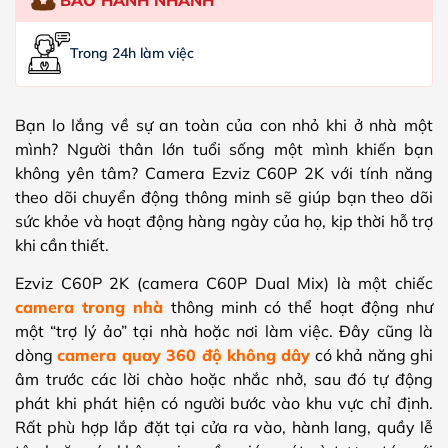
Trong 24h làm việc
Bạn lo lắng về sự an toàn của con nhỏ khi ở nhà một
mình? Người thân lớn tuổi sống một mình khiến bạn
không yên tâm? Camera Ezviz C60P 2K với tính năng
theo dõi chuyển động thông minh sẽ giúp bạn theo dõi
sức khỏe và hoạt động hàng ngày của họ, kịp thời hỗ trợ
khi cần thiết.
Ezviz C60P 2K (camera C60P Dual Mix) là một chiếc
camera trong nhà
thông minh có thể hoạt động như
một “trợ lý ảo” tại nhà hoặc nơi làm việc. Đây cũng là
dòng
camera quay 360 độ không dây
có khả năng ghi
âm trước các lời chào hoặc nhắc nhở, sau đó tự động
phát khi phát hiện có người bước vào khu vực chỉ định.
Rất phù hợp lắp đặt tại cửa ra vào, hành lang, quầy lễ