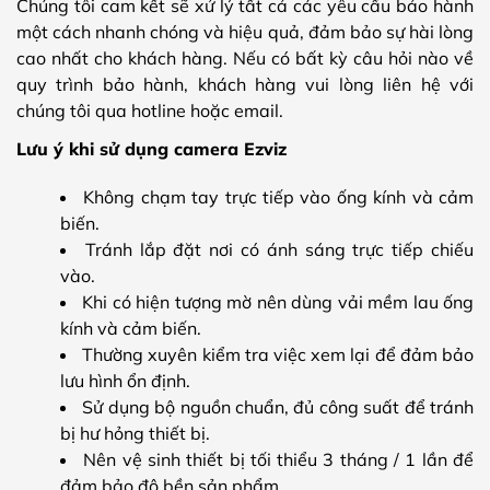
Chúng tôi cam kết sẽ xử lý tất cả các yêu cầu bảo hành
một cách nhanh chóng và hiệu quả, đảm bảo sự hài lòng
cao nhất cho khách hàng. Nếu có bất kỳ câu hỏi nào về
quy trình bảo hành, khách hàng vui lòng liên hệ với
chúng tôi qua hotline hoặc email.
Lưu ý khi sử dụng camera Ezviz
Không chạm tay trực tiếp vào ống kính và cảm
biến.
Tránh lắp đặt nơi có ánh sáng trực tiếp chiếu
vào.
Khi có hiện tượng mờ nên dùng vải mềm lau ống
kính và cảm biến.
Thường xuyên kiểm tra việc xem lại để đảm bảo
lưu hình ổn định.
Sử dụng bộ nguồn chuẩn, đủ công suất để tránh
bị hư hỏng thiết bị.
Nên vệ sinh thiết bị tối thiểu 3 tháng / 1 lần để
đảm bảo độ bền sản phẩm