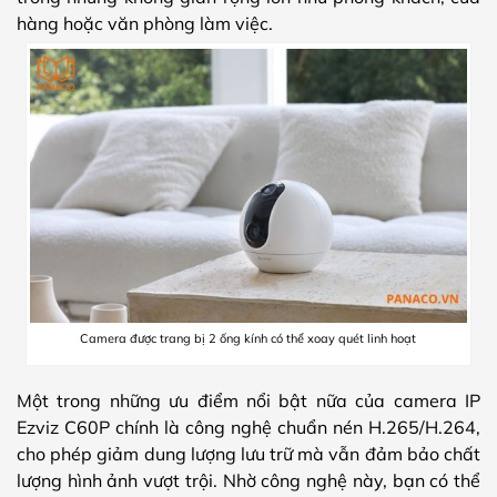
hàng hoặc văn phòng làm việc.
Camera được trang bị 2 ống kính có thể xoay quét linh hoạt
Một trong những ưu điểm nổi bật nữa của camera IP
Ezviz C60P chính là công nghệ chuẩn nén H.265/H.264,
cho phép giảm dung lượng lưu trữ mà vẫn đảm bảo chất
lượng hình ảnh vượt trội. Nhờ công nghệ này, bạn có thể