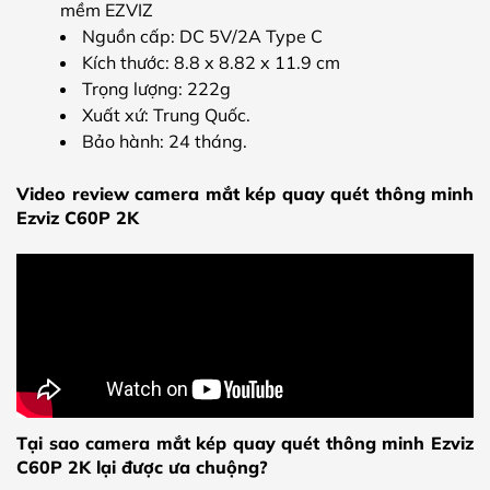
mềm EZVIZ
Nguồn cấp: DC 5V/2A Type C
Kích thước: 8.8 x 8.82 x 11.9 cm
Trọng lượng: 222g
Xuất xứ: Trung Quốc.
Bảo hành: 24 tháng.
Video review camera mắt kép quay quét thông minh
Ezviz C60P 2K
Tại sao camera mắt kép quay quét thông minh Ezviz
C60P 2K lại được ưa chuộng?