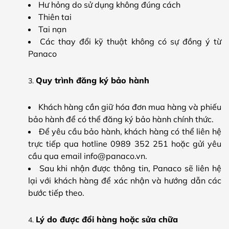
Hư hỏng do sử dụng không đúng cách
Thiên tai
Tai nạn
Các thay đổi kỹ thuật không có sự đồng ý từ
Panaco
Quy trình đăng ký bảo hành
Khách hàng cần giữ hóa đơn mua hàng và phiếu
bảo hành để có thể đăng ký bảo hành chính thức.
Để yêu cầu bảo hành, khách hàng có thể liên hệ
trực tiếp qua hotline 0989 352 251 hoặc gửi yêu
cầu qua email info@panaco.vn.
Sau khi nhận được thông tin, Panaco sẽ liên hệ
lại với khách hàng để xác nhận và hướng dẫn các
bước tiếp theo.
Lý do được đổi hàng hoặc sửa chữa