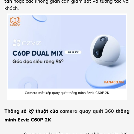
tân hoặc các không gian cần giám sát và tương tác với
khách.
Camera mắt kép quay quét thông minh Ezviz C60P 2K
Thông số kỹ thuật của
camera quay quét 360
thông
minh Ezviz C60P 2K