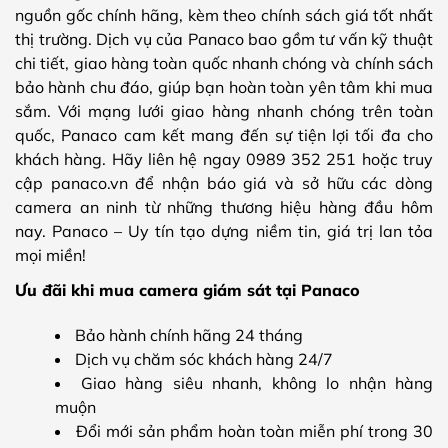
nguồn gốc chính hãng, kèm theo chính sách giá tốt nhất
thị trường. Dịch vụ của Panaco bao gồm tư vấn kỹ thuật
chi tiết, giao hàng toàn quốc nhanh chóng và chính sách
bảo hành chu đáo, giúp bạn hoàn toàn yên tâm khi mua
sắm. Với mạng lưới giao hàng nhanh chóng trên toàn
quốc, Panaco cam kết mang đến sự tiện lợi tối đa cho
khách hàng. Hãy liên hệ ngay 0989 352 251 hoặc truy
cập panaco.vn để nhận báo giá và sở hữu các dòng
camera an ninh từ những thương hiệu hàng đầu hôm
nay. Panaco – Uy tín tạo dựng niềm tin, giá trị lan tỏa
mọi miền!
Ưu đãi khi mua camera giám sát tại Panaco
Bảo hành chính hãng 24 tháng
Dịch vụ chăm sóc khách hàng 24/7
Giao hàng siêu nhanh, không lo nhận hàng
muộn
Đổi mới sản phẩm hoàn toàn miễn phí trong 30