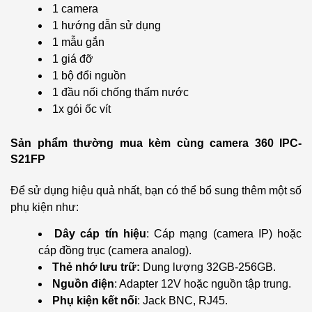
1 camera
1 hướng dẫn sử dụng
1 mẫu gắn
1 giá đỡ
1 bộ đổi nguồn
1 đầu nối chống thấm nước
1x gói ốc vít
Sản phẩm thường mua kèm cùng camera 360 IPC-
S21FP
Để sử dụng hiệu quả nhất, bạn có thể bổ sung thêm một số
phụ kiện như:
Dây cáp tín hiệu
: Cáp mạng (camera IP) hoặc
cáp đồng trục (camera analog).
Thẻ nhớ lưu trữ:
Dung lượng 32GB-256GB.
Nguồn điện
: Adapter 12V hoặc nguồn tập trung.
Phụ kiện kết nối
: Jack BNC, RJ45.