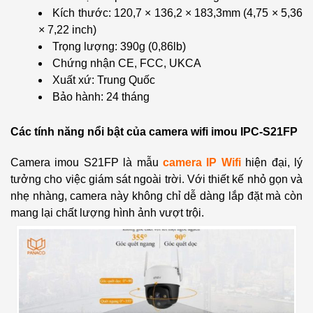
Kích thước: 120,7 × 136,2 × 183,3mm (4,75 × 5,36
× 7,22 inch)
Trọng lượng: 390g (0,86lb)
Chứng nhận CE, FCC, UKCA
Xuất xứ: Trung Quốc
Bảo hành: 24 tháng
Các tính năng nổi bật của camera wifi imou IPC-S21FP
Camera imou S21FP là mẫu
camera IP Wifi
hiện đại, lý
tưởng cho việc giám sát ngoài trời. Với thiết kế nhỏ gọn và
nhẹ nhàng, camera này không chỉ dễ dàng lắp đặt mà còn
mang lại chất lượng hình ảnh vượt trội.