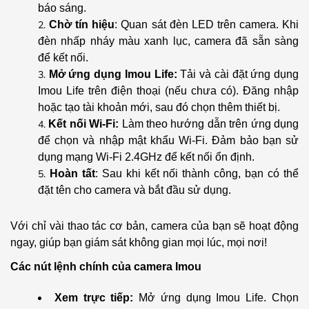
báo sáng.
Chờ tín hiệu
: Quan sát đèn LED trên camera. Khi
đèn nhấp nháy màu xanh lục, camera đã sẵn sàng
để kết nối.
Mở ứng dụng Imou Life:
Tải và cài đặt ứng dụng
Imou Life trên điện thoại (nếu chưa có). Đăng nhập
hoặc tạo tài khoản mới, sau đó chọn thêm thiết bị.
Kết nối Wi-Fi:
Làm theo hướng dẫn trên ứng dụng
để chọn và nhập mật khẩu Wi-Fi. Đảm bảo bạn sử
dụng mạng Wi-Fi 2.4GHz để kết nối ổn định.
Hoàn tất
: Sau khi kết nối thành công, bạn có thể
đặt tên cho camera và bắt đầu sử dụng.
Với chỉ vài thao tác cơ bản, camera của bạn sẽ hoạt động
ngay, giúp bạn giám sát không gian mọi lúc, mọi nơi!
Các nút lệnh chính của camera Imou
Xem trực tiếp:
Mở ứng dụng Imou Life. Chọn