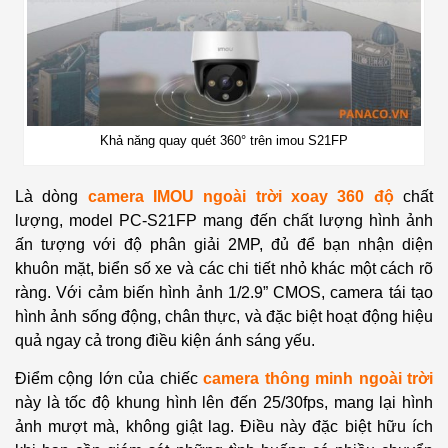
Khả năng quay quét 360° trên imou S21FP
Là dòng
camera IMOU ngoài trời xoay 360 độ
chất
lượng, model PC-S21FP mang đến chất lượng hình ảnh
ấn tượng với độ phân giải 2MP, đủ để bạn nhận diện
khuôn mặt, biển số xe và các chi tiết nhỏ khác một cách rõ
ràng. Với cảm biến hình ảnh 1/2.9” CMOS, camera tái tạo
hình ảnh sống động, chân thực, và đặc biệt hoạt động hiệu
quả ngay cả trong điều kiện ánh sáng yếu.
Điểm cộng lớn của chiếc
camera thông minh ngoài trời
này là tốc độ khung hình lên đến 25/30fps, mang lại hình
ảnh mượt mà, không giật lag. Điều này đặc biệt hữu ích