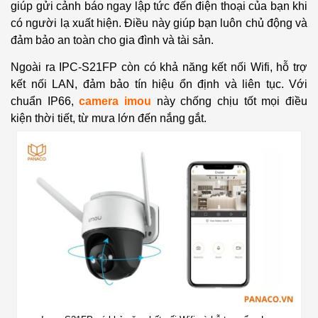
giúp gửi cảnh báo ngay lập tức đến điện thoại của bạn khi
có người lạ xuất hiện. Điều này giúp bạn luôn chủ động và
đảm bảo an toàn cho gia đình và tài sản.
Ngoài ra
IPC-S21FP
còn có khả năng kết nối Wifi, hỗ trợ
kết nối LAN, đảm bảo tín hiệu ổn định và liên tục. Với
chuẩn IP66,
camera imou
này chống chịu tốt mọi điều
kiện thời tiết, từ mưa lớn đến nắng gắt.