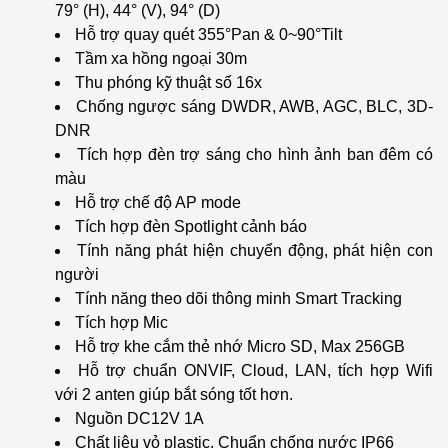
79° (H), 44° (V), 94° (D)
Hỗ trợ quay quét 355°Pan & 0~90°Tilt
Tầm xa hồng ngoại 30m
Thu phóng kỹ thuật số 16x
Chống ngược sáng DWDR, AWB, AGC, BLC, 3D-
DNR
Tích hợp đèn trợ sáng cho hình ảnh ban đêm có
màu
Hỗ trợ chế độ AP mode
Tích hợp đèn Spotlight cảnh báo
Tính năng phát hiện chuyển động, phát hiện con
người
Tính năng theo dõi thông minh Smart Tracking
Tích hợp Mic
Hỗ trợ khe cắm thẻ nhớ Micro SD, Max 256GB
Hỗ trợ chuẩn ONVIF, Cloud, LAN, tích hợp Wifi
với 2 anten giúp bắt sóng tốt hơn.
Nguồn DC12V 1A
Chất liệu vỏ plastic. Chuẩn chống nước IP66