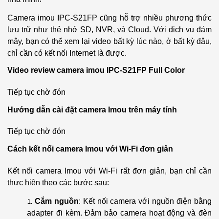
Camera imou
IPC-S21FP
cũng hỗ trợ nhiều phương thức
lưu trữ như thẻ nhớ SD, NVR, và Cloud. Với dịch vụ đám
mây, bạn có thể xem lại video bất kỳ lúc nào, ở bất kỳ đâu,
chỉ cần có kết nối Internet là được.
Video review camera imou IPC-S21FP Full Color
Tiếp tục chờ đón
Hướng dẫn cài đặt camera Imou trên máy tính
Tiếp tục chờ đón
Cách kết nối camera Imou với Wi-Fi đơn giản
Kết nối camera Imou với Wi-Fi rất đơn giản, bạn chỉ cần
thực hiện theo các bước sau:
Cắm nguồn
: Kết nối camera với nguồn điện bằng
adapter đi kèm. Đảm bảo camera hoạt động và đèn