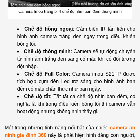
Camera Imou trang bị 4 chế độ nhìn ban đêm thông minh
Chế độ hồng ngoại
: Cảm biến IR tân tiến cho
hình ảnh camera trắng đen ngay trong điều khiến
bóng tối.
Chế độ thông minh
: Camera sẽ tự động chuyển
từ hình ảnh trắng đen sang có màu khi có đối tượng
đột nhập.
Chế độ Full Color
: Camera imou S21FP được
tích hợp cụm đèn Led trợ sáng cho hình ảnh ban
đêm có màu chân thực như ban ngày.
Chế độ tắt:
Tắt tất cả chế độ nhìn ban đêm, có
nghĩa là khi trong điều kiện bóng tối thì camera vẫn
hoạt động nhưng không nhìn thấy gì.
Một trong những tính năng nổi bật của chiếc
camera an
ninh gia đình 360
này là phát hiện hình dáng con người,