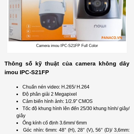
Camera imou IPC-S21FP Full Color
Thông số kỹ thuật của camera không dây
imou IPC-S21FP
Chuẩn nén video: H.265/ H.264
Độ phân giải 2 Megapixel
Cảm biến hình ảnh: 1/2.9” CMOS
Tốc độ khung hình lên đến 25/30 khung hình/ giây/
giây
Ống kính cố định 3.6mm/ 6mm
Góc nhìn: 6mm: 48° (H), 28° (V), 56° (D)/ 3,6mm: