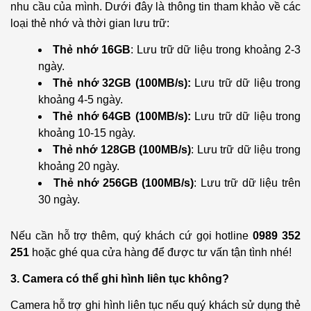
nhu cầu của mình. Dưới đây là thông tin tham khảo về các
loại thẻ nhớ và thời gian lưu trữ:
Thẻ nhớ 16GB
: Lưu trữ dữ liệu trong khoảng 2-3
ngày.
Thẻ nhớ 32GB (100MB/s):
Lưu trữ dữ liệu trong
khoảng 4-5 ngày.
Thẻ nhớ 64GB (100MB/s):
Lưu trữ dữ liệu trong
khoảng 10-15 ngày.
Thẻ nhớ 128GB (100MB/s)
: Lưu trữ dữ liệu trong
khoảng 20 ngày.
Thẻ nhớ 256GB (100MB/s)
: Lưu trữ dữ liệu trên
30 ngày.
Nếu cần hỗ trợ thêm, quý khách cứ gọi hotline
0989 352
251
hoặc ghé qua cửa hàng để được tư vấn tận tình nhé!
3. Camera có thể ghi hình liên tục không?
Camera hỗ trợ ghi hình liên tục nếu quý khách sử dụng thẻ