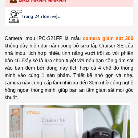
Trong 24h làm việc
Camera imou IPC-S21FP là mẫu
camera giám sát 360
không dây hiện đại nằm trong bộ sưu tập Cruiser SE của
nhà Imou, tích hợp nhiều tính năng vượt trội so với phiên
bản cũ. Đây sẽ là lựa chọn tuyệt vời nếu bạn cần giám sát
vào ban đêm bởi dòng này tích hợp cả 4 chế độ thông
minh vào cùng 1 sản phẩm. Thiết kế nhỏ gọn và nhẹ,
camera này cung cấp tầm nhìn xa đến 30m nhờ công nghệ
hồng ngoại thông minh, giúp bạn an tâm giám sát mọi góc
khuất.