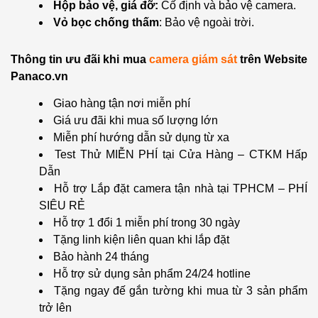
Hộp bảo vệ, giá đỡ:
Cố định và bảo vệ camera.
Vỏ bọc chống thấm
: Bảo vệ ngoài trời.
Thông tin ưu đãi khi mua
camera giám sát
trên Website
Panaco.vn
Giao hàng tận nơi miễn phí
Giá ưu đãi khi mua số lượng lớn
Miễn phí hướng dẫn sử dụng từ xa
Test Thử MIỄN PHÍ tại Cửa Hàng – CTKM Hấp
Dẫn
Hỗ trợ Lắp đặt camera tận nhà tại TPHCM – PHÍ
SIÊU RẺ
Hỗ trợ 1 đổi 1 miễn phí trong 30 ngày
Tặng linh kiện liên quan khi lắp đặt
Bảo hành 24 tháng
Hỗ trợ sử dụng sản phẩm 24/24 hotline
Tặng ngay đế gắn tường khi mua từ 3 sản phẩm
trở lên