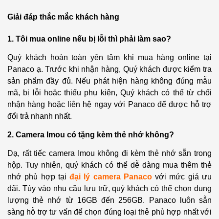
Giải đáp thắc mắc khách hàng
1. Tôi mua online nếu bị lỗi thì phải làm sao?
Quý khách hoàn toàn yên tâm khi mua hàng online tại
Panaco ạ. Trước khi nhận hàng, Quý khách được kiểm tra
sản phẩm đầy đủ. Nếu phát hiện hàng không đúng mẫu
mã, bị lỗi hoặc thiếu phụ kiện, Quý khách có thể từ chối
nhận hàng hoặc liên hệ ngay với Panaco để được hỗ trợ
đổi trả nhanh nhất.
2. Camera Imou có tặng kèm thẻ nhớ không?
Dạ, rất tiếc camera Imou không đi kèm thẻ nhớ sẵn trong
hộp. Tuy nhiên, quý khách có thể dễ dàng mua thêm thẻ
nhớ phù hợp tại
đại lý camera Panaco
với mức giá ưu
đãi. Tùy vào nhu cầu lưu trữ, quý khách có thể chọn dung
lượng thẻ nhớ từ 16GB đến 256GB. Panaco luôn sẵn
sàng hỗ trợ tư vấn để chọn đúng loại thẻ phù hợp nhất với