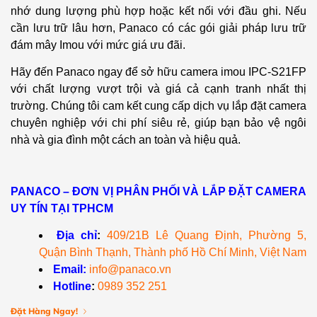
nhớ dung lượng phù hợp hoặc kết nối với đầu ghi. Nếu
cần lưu trữ lâu hơn, Panaco có các gói giải pháp lưu trữ
đám mây Imou với mức giá ưu đãi.
Hãy đến Panaco ngay để sở hữu camera imou IPC-S21FP
với chất lượng vượt trội và giá cả cạnh tranh nhất thị
trường. Chúng tôi cam kết cung cấp dịch vụ lắp đặt camera
chuyên nghiệp với chi phí siêu rẻ, giúp bạn bảo vệ ngôi
nhà và gia đình một cách an toàn và hiệu quả.
PANACO – ĐƠN VỊ PHÂN PHỐI VÀ LẮP ĐẶT CAMERA
UY TÍN TẠI TPHCM
Địa chỉ
:
409/21B Lê Quang Định, Phường 5,
Quận Bình Thạnh, Thành phố Hồ Chí Minh, Việt Nam
Email:
info@panaco.vn
Hotline
:
0989 352 251
Đặt Hàng Ngay!