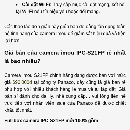
Cài đặt Wi-Fi:
Truy cập mục cài đặt mạng, kết nối
lại Wi-Fi nếu tín hiệu yếu hoặc đổi mạng.
Các thao tác đơn giản này giúp bạn dễ dàng tận dụng toàn
bộ tính năng của camera Imou để giám sát hiệu quả và tiện
lợi hơn.
Giá bán của camera imou IPC-S21FP rẻ nhất
là bao nhiêu?
Camera imou S21FP chính hãng đang được bán với mức
giá
690.000đ
tại công ty Panaco, đây cũng là giá bán rẻ
phù hợp với nhiều khách hàng lẻ mua về tự lắp đặt. Giá
bán sỉ dành cho đại lý, nhà cung cấp… vui lòng liên hệ
trực tiếp với nhân viên sale của Panaco để được chiết
khấu tốt nhất.
Full box camera IPC-S21FP mới 100% gồm