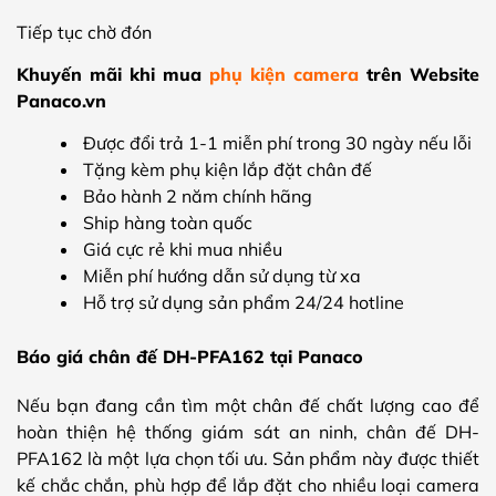
Tiếp tục chờ đón
Khuyến mãi khi mua
phụ kiện camera
trên Website
Panaco.vn
Được đổi trả 1-1 miễn phí trong 30 ngày nếu lỗi
Tặng kèm phụ kiện lắp đặt chân đế
Bảo hành 2 năm chính hãng
Ship hàng toàn quốc
Giá cực rẻ khi mua nhiều
Miễn phí hướng dẫn sử dụng từ xa
Hỗ trợ sử dụng sản phẩm 24/24 hotline
Báo giá chân đế DH-PFA162 tại Panaco
Nếu bạn đang cần tìm một chân đế chất lượng cao để
hoàn thiện hệ thống giám sát an ninh, chân đế DH-
PFA162 là một lựa chọn tối ưu. Sản phẩm này được thiết
kế chắc chắn, phù hợp để lắp đặt cho nhiều loại camera