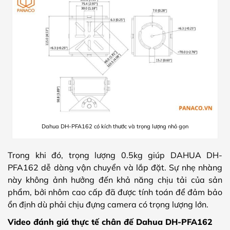
Dahua DH-PFA162 có kích thước và trọng lượng nhỏ gọn
Trong khi đó, trọng lượng 0.5kg giúp DAHUA DH-
PFA162 dễ dàng vận chuyển và lắp đặt. Sự nhẹ nhàng
này không ảnh hưởng đến khả năng chịu tải của sản
phẩm, bởi nhôm cao cấp đã được tính toán để đảm bảo
ổn định dù phải chịu đựng camera có trọng lượng lớn.
Video đánh giá thực tế chân đế Dahua DH-PFA162