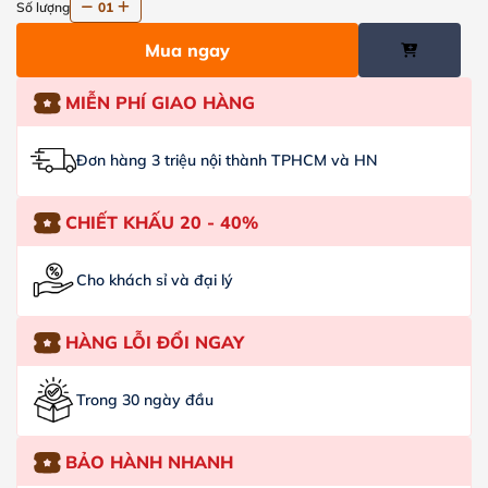
Số lượng
01
Mua ngay
MIỄN PHÍ GIAO HÀNG
Đơn hàng 3 triệu nội thành TPHCM và HN
CHIẾT KHẤU 20 - 40%
Cho khách sỉ và đại lý
HÀNG LỖI ĐỔI NGAY
Trong 30 ngày đầu
BẢO HÀNH NHANH