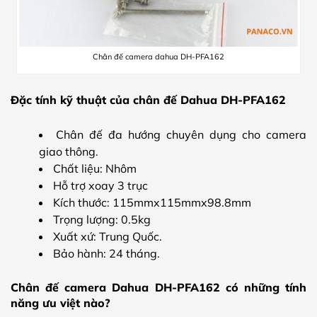
Chân đế camera dahua DH-PFA162
Đặc tính kỹ thuật của chân đế Dahua DH-PFA162
Chân đế đa hướng chuyên dụng cho camera
giao thông.
Chất liệu: Nhôm
Hỗ trợ xoay 3 trục
Kích thước: 115mmx115mmx98.8mm
Trọng lượng: 0.5kg
Xuất xứ: Trung Quốc.
Bảo hành: 24 tháng.
Chân đế camera Dahua DH-PFA162 có những tính
năng ưu việt nào?