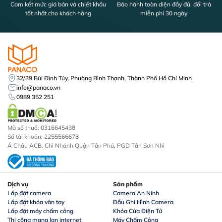
Cam kết mức giá bán và chiết khấu
Bảo hành toàn diện đầy đủ, đổi trả
tốt nhất cho khách hàng
miễn phí 30 ngày
32/39 Bùi Đình Túy, Phường Bình Thạnh, Thành Phố Hồ Chí Minh
info@panaco.vn
0989 352 251
Mã số thuế: 0316645438
Số tài khoản: 2255566678
Á Châu ACB, Chi Nhánh Quận Tân Phú, PGD Tân Sơn Nhì
Dịch vụ
Sản phẩm
Lắp đặt camera
Camera An Ninh
Lắp đặt khóa vân tay
Đầu Ghi Hình Camera
Lắp đặt máy chấm công
Khóa Cửa Điện Tử
Thi công mạng lan internet
Máy Chấm Công