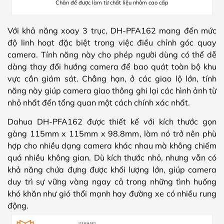
Chân đế được làm từ chất liệu nhôm cao cấp
Với khả năng xoay 3 trục, DH-PFA162 mang đến mức
độ linh hoạt đặc biệt trong việc điều chỉnh góc quay
camera. Tính năng này cho phép người dùng có thể dễ
dàng thay đổi hướng camera để bao quát toàn bộ khu
vực cần giám sát. Chẳng hạn, ở các giao lộ lớn, tính
năng này giúp camera giao thông ghi lại các hình ảnh từ
nhỏ nhất đến tổng quan một cách chính xác nhất.
Dahua DH-PFA162 được thiết kế với kích thước gọn
gàng 115mm x 115mm x 98.8mm, làm nó trở nên phù
hợp cho nhiều dạng camera khác nhau mà không chiếm
quá nhiều không gian. Dù kích thước nhỏ, nhưng vẫn có
khả năng chứa đựng được khối lượng lớn, giúp camera
duy trì sự vững vàng ngay cả trong những tình huống
khó khăn như gió thổi mạnh hay đường xe có nhiều rung
động.