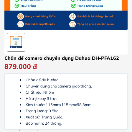
Chân đế camera chuyên dụng Dahua DH-PFA162
879.000
đ
Chân đế đa hướng
Chuyên dụng cho camera giao thông.
Chất liệu: Nhôm
Hỗ trợ xoay 3 trục
Kích thước: 115mmx115mmx98.8mm
Trọng lượng: 0.5kg
Xuất xứ: Trung Quốc.
Bảo hành: 24 tháng.