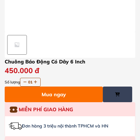
Chuông Báo Động Có Dây 6 Inch
450.000
đ
Số lượng
01
Mua ngay
MIỄN PHÍ GIAO HÀNG
Đơn hàng 3 triệu nội thành TPHCM và HN