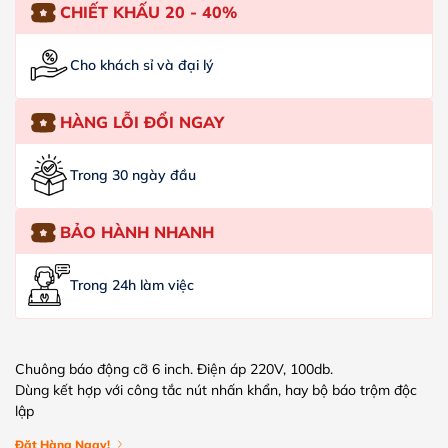
CHIẾT KHẤU 20 - 40%
Cho khách sỉ và đại lý
HÀNG LỖI ĐỔI NGAY
Trong 30 ngày đầu
BẢO HÀNH NHANH
Trong 24h làm việc
Chuông báo động cỡ 6 inch. Điện áp 220V, 100db.
Dùng kết hợp với công tắc nút nhấn khẩn, hay bộ báo trộm độc
lập
Đặt Hàng Ngay!