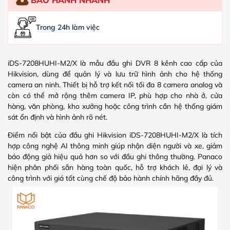
Trong 24h làm việc
iDS-7208HUHI-M2/X là mẫu đầu ghi DVR 8 kênh cao cấp của
Hikvision, dùng để quản lý và lưu trữ hình ảnh cho hệ thống
camera an ninh. Thiết bị hỗ trợ kết nối tối đa 8 camera analog và
còn có thể mở rộng thêm camera IP, phù hợp cho nhà ở, cửa
hàng, văn phòng, kho xưởng hoặc công trình cần hệ thống giám
sát ổn định và hình ảnh rõ nét.
Điểm nổi bật của đầu ghi Hikvision iDS-7208HUHI-M2/X là tích
hợp công nghệ AI thông minh giúp nhận diện người và xe, giảm
báo động giả hiệu quả hơn so với đầu ghi thông thường. Panaco
hiện phân phối sẵn hàng toàn quốc, hỗ trợ khách lẻ, đại lý và
công trình với giá tốt cùng chế độ bảo hành chính hãng đầy đủ.