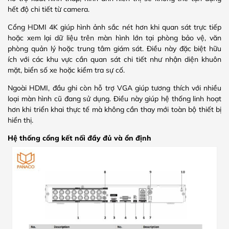
hết độ chi tiết từ camera.
Cổng HDMI 4K giúp hình ảnh sắc nét hơn khi quan sát trực tiếp
hoặc xem lại dữ liệu trên màn hình lớn tại phòng bảo vệ, văn
phòng quản lý hoặc trung tâm giám sát. Điều này đặc biệt hữu
ích với các khu vực cần quan sát chi tiết như nhận diện khuôn
mặt, biển số xe hoặc kiểm tra sự cố.
Ngoài HDMI, đầu ghi còn hỗ trợ VGA giúp tương thích với nhiều
loại màn hình cũ đang sử dụng. Điều này giúp hệ thống linh hoạt
hơn khi triển khai thực tế mà không cần thay mới toàn bộ thiết bị
hiển thị.
Hệ thống cổng kết nối đầy đủ và ổn định