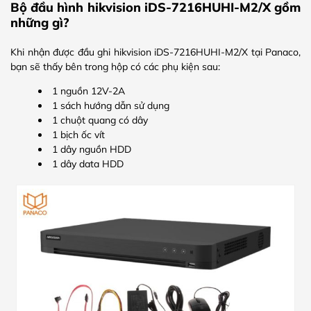
Bộ đầu hình hikvision iDS-7216HUHI-M2/X gồm
những gì?
Khi nhận được đầu ghi hikvision iDS-7216HUHI-M2/X tại Panaco,
bạn sẽ thấy bên trong hộp có các phụ kiện sau:
1 nguồn 12V-2A
1 sách hướng dẫn sử dụng
1 chuột quang có dây
1 bịch ốc vít
1 dây nguồn HDD
1 dây data HDD