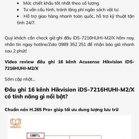
Mức chiết khấu tốt nhất theo số lượng.
Tư vấn cấu hình, tránh lãng phí ngân sách vật tư.
Hỗ trợ giao hàng nhanh toàn quốc, hỗ trợ kỹ thuật tận
tình 24/7.
Quý khách cần check giá ghi đầu iDS-7216HUHI-M2/X hôm nay,
nhắn tin ngay hotline/Zalo 0989 352 251 để nhận báo giá nhanh
sau 2 phút!
Video review đầu ghi 16 kênh Acusense Hikvision iDS-
7216HUHI-M2/X
Sớm cập nhật…
Đầu ghi 16 kênh Hikvision iDS-7216HUHI-M2/X
có tính năng gì nổi bật?
Chuẩn nén H.265 Pro+ giúp tối ưu dung lượng lưu trữ