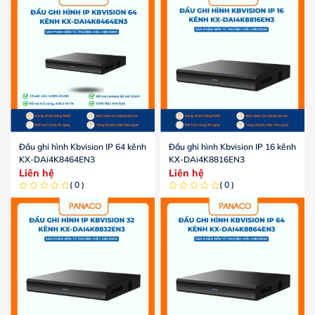
Đầu ghi hình Kbvision IP 64 kênh
Đầu ghi hình Kbvision IP 16 kênh
KX-DAi4K8464EN3
KX-DAi4K8816EN3
Liên hệ
Liên hệ
( 0 )
( 0 )