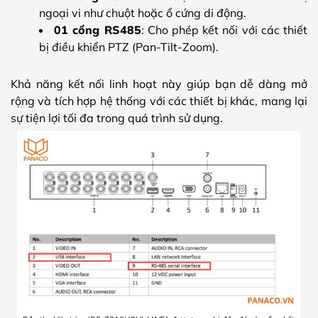
ngoại vi như chuột hoặc ổ cứng di động.
01 cổng RS485
: Cho phép kết nối với các thiết
bị điều khiển PTZ (Pan-Tilt-Zoom).
Khả năng kết nối linh hoạt này giúp bạn dễ dàng mở
rộng và tích hợp hệ thống với các thiết bị khác, mang lại
sự tiện lợi tối đa trong quá trình sử dụng.