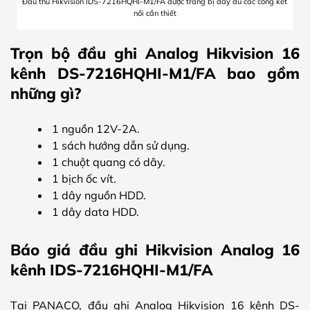
Đầu thu Hikvision IDS-7216HQHI-M1/FA được trang bị đầy đủ các cổng kết
nối cần thiết
Trọn bộ đầu ghi Analog Hikvision 16
kênh DS-7216HQHI-M1/FA bao gồm
những gì?
1 nguồn 12V-2A.
1 sách hướng dẫn sử dụng.
1 chuột quang có dây.
1 bịch ốc vít.
1 dây nguồn HDD.
1 dây data HDD.
Báo giá đầu ghi Hikvision Analog 16
kênh IDS-7216HQHI-M1/FA
Tại PANACO, đầu ghi Analog Hikvision 16 kênh DS-