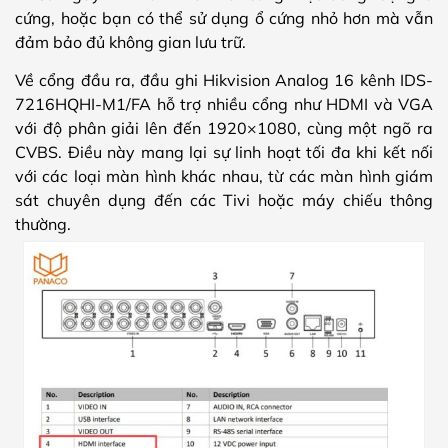
cứng, hoặc bạn có thể sử dụng ổ cứng nhỏ hơn mà vẫn
đảm bảo đủ không gian lưu trữ.
Về cổng đầu ra, đầu ghi Hikvision Analog 16 kênh IDS-
7216HQHI-M1/FA hỗ trợ nhiều cổng như HDMI và VGA
với độ phân giải lên đến 1920×1080, cùng một ngõ ra
CVBS. Điều này mang lại sự linh hoạt tối đa khi kết nối
với các loại màn hình khác nhau, từ các màn hình giám
sát chuyên dụng đến các Tivi hoặc máy chiếu thông
thường.