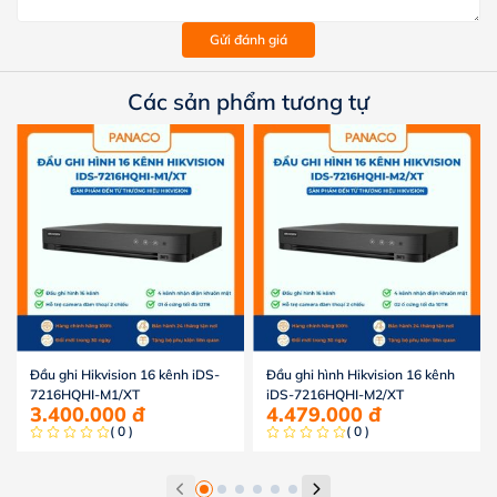
Gửi đánh giá
Các sản phẩm tương tự
Đầu ghi Hikvision 16 kênh iDS-
Đầu ghi hình Hikvision 16 kênh
7216HQHI-M1/XT
iDS-7216HQHI-M2/XT
3.400.000
đ
4.479.000
đ
( 0 )
( 0 )