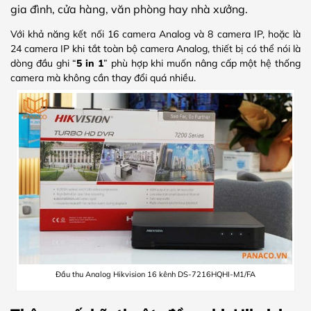
gia đình, cửa hàng, văn phòng hay nhà xưởng.
Với khả năng kết nối 16 camera Analog và 8 camera IP, hoặc là
24 camera IP khi tắt toàn bộ camera Analog, thiết bị có thể nói là
dòng đầu ghi “
5 in 1
” phù hợp khi muốn nâng cấp một hệ thống
camera mà không cần thay đổi quá nhiều.
Đầu thu Analog Hikvision 16 kênh DS-7216HQHI-M1/FA