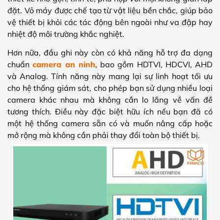
đặt. Vỏ máy được chế tạo từ vật liệu bền chắc, giúp bảo
vệ thiết bị khỏi các tác động bên ngoài như va đập hay
nhiệt độ môi trường khắc nghiệt.
Hơn nữa, đầu ghi này còn có khả năng hỗ trợ đa dạng
chuẩn
camera an ninh
, bao gồm HDTVI, HDCVI, AHD
và Analog. Tính năng này mang lại sự linh hoạt tối ưu
cho hệ thống giám sát, cho phép bạn sử dụng nhiều loại
camera khác nhau mà không cần lo lắng về vấn đề
tương thích. Điều này đặc biệt hữu ích nếu bạn đã có
một hệ thống camera sẵn có và muốn nâng cấp hoặc
mở rộng mà không cần phải thay đổi toàn bộ thiết bị.