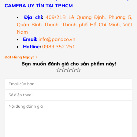
CAMERA UY TÍN TẠI TPHCM
Địa chỉ
:
409/21B Lê Quang Định, Phường 5,
Quận Bình Thạnh, Thành phố Hồ Chí Minh, Việt
Nam
Email:
info@panaco.vn
Hotline
:
0989 352 251
Đặt Hàng Ngay!
Bạn muốn đánh giá cho sản phẩm này!