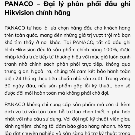
PANACO – Đại lý phân phối đầu ghi
Hikvision chính hãng
PANACO tự hào là lựa chọn hàng đầu cho khách hàng
trên toàn quốc, mang đến những giá trị vượt trội mà bạn
khó tìm thấy ở nơi khác. Tại PANACO, tất cả đầu ghi
hình Hikvision đều là sản phẩm chính hãng 100%, được
nhập khẩu trực tiếp từ thương hiệu với mức giá luôn cạnh
tranh nhờ chính sách phân phối trực tiếp, không qua
trung gian. Ngoài ra, chúng tôi cam kết bảo hành toàn
diện 24 tháng theo tiêu chuẩn nhà sản xuất. Trong vòng
30 ngày đầu, nếu sản phẩm gặp lỗi kỹ thuật, bạn sẽ
được đổi mới hoàn toàn mà không phải chờ đợi.
PANACO không chỉ cung cấp sản phẩm mà còn đi kèm
dịch vụ tư vấn tận tâm, hỗ trợ lựa chọn thiết bị phù hợp
nhất với nhu cầu sử dụng. Với đội ngũ kỹ thuật viên giàu
kinh nghiệm, chúng tôi đảm bảo giao hàng nhanh, hỗ trợ
lắp đặt chuyên nghiệp và sẵn sàng hỗ trợ kỹ thuật trong