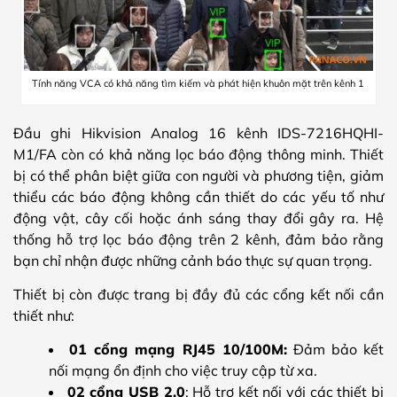
Tính năng VCA có khả năng tìm kiếm và phát hiện khuôn mặt trên kênh 1
Đầu ghi Hikvision Analog 16 kênh IDS-7216HQHI-
M1/FA còn có khả năng lọc báo động thông minh. Thiết
bị có thể phân biệt giữa con người và phương tiện, giảm
thiểu các báo động không cần thiết do các yếu tố như
động vật, cây cối hoặc ánh sáng thay đổi gây ra. Hệ
thống hỗ trợ lọc báo động trên 2 kênh, đảm bảo rằng
bạn chỉ nhận được những cảnh báo thực sự quan trọng.
Thiết bị còn được trang bị đầy đủ các cổng kết nối cần
thiết như:
01 cổng mạng RJ45 10/100M:
Đảm bảo kết
nối mạng ổn định cho việc truy cập từ xa.
02 cổng USB 2.0
: Hỗ trợ kết nối với các thiết bị