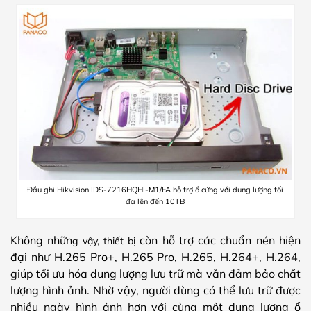
Đầu ghi Hikvision IDS-7216HQHI-M1/FA hỗ trợ ổ cứng với dung lượng tối
đa lên đến 10TB
Không nhữn
còn hỗ trợ các chuẩn nén hiện
g vậy, thiết bị
đại như H.265 Pro+, H.265 Pro, H.265, H.264+, H.264,
giúp tối ưu hóa dung lượng lưu trữ mà vẫn đảm bảo chất
lượng hình ảnh. Nhờ vậy, người dùng có thể lưu trữ được
nhiều ngày hình ảnh hơn với cùng một dung lượng ổ