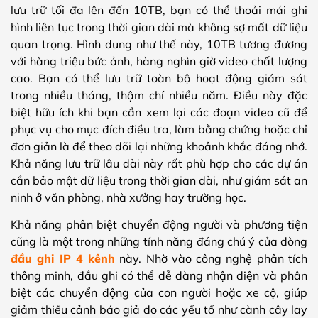
lưu trữ tối đa lên đến 10TB, bạn có thể thoải mái ghi
hình liên tục trong thời gian dài mà không sợ mất dữ liệu
quan trọng. Hình dung như thế này, 10TB tương đương
với hàng triệu bức ảnh, hàng nghìn giờ video chất lượng
cao. Bạn có thể lưu trữ toàn bộ hoạt động giám sát
trong nhiều tháng, thậm chí nhiều năm. Điều này đặc
biệt hữu ích khi bạn cần xem lại các đoạn video cũ để
phục vụ cho mục đích điều tra, làm bằng chứng hoặc chỉ
đơn giản là để theo dõi lại những khoảnh khắc đáng nhớ.
Khả năng lưu trữ lâu dài này rất phù hợp cho các dự án
cần bảo mật dữ liệu trong thời gian dài, như giám sát an
ninh ở văn phòng, nhà xưởng hay trường học.
Khả năng phân biệt chuyển động người và phương tiện
cũng là một trong những tính năng đáng chú ý của dòng
đầu ghi IP 4 kênh
này. Nhờ vào công nghệ phân tích
thông minh, đầu ghi có thể dễ dàng nhận diện và phân
biệt các chuyển động của con người hoặc xe cộ, giúp
giảm thiểu cảnh báo giả do các yếu tố như cành cây lay