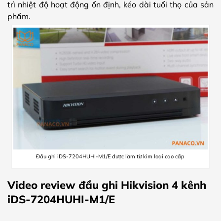
trì nhiệt độ hoạt động ổn định, kéo dài tuổi thọ của sản
phẩm.
Đầu ghi iDS-7204HUHI-M1/E được làm từ kim loại cao cấp
Video review đầu ghi Hikvision 4 kênh
iDS-7204HUHI-M1/E