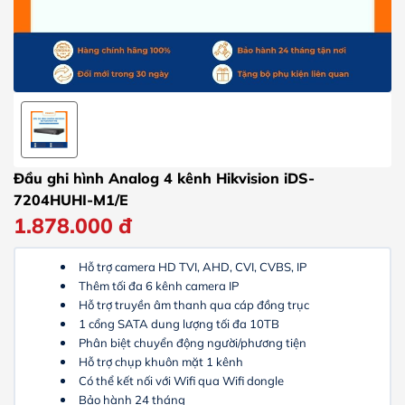
Đầu ghi hình Analog 4 kênh Hikvision iDS-
7204HUHI-M1/E
1.878.000
đ
Hỗ trợ camera HD TVI, AHD, CVI, CVBS, IP
Thêm tối đa 6 kênh camera IP
Hỗ trợ truyền âm thanh qua cáp đồng trục
1 cổng SATA dung lượng tối đa 10TB
Phân biệt chuyển động người/phương tiện
Hỗ trợ chụp khuôn mặt 1 kênh
Có thể kết nối với Wifi qua Wifi dongle
Bảo hành 24 tháng