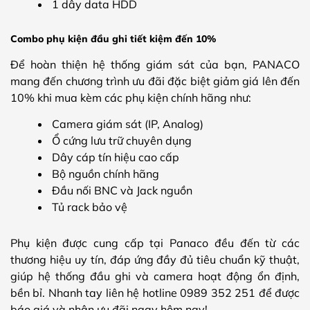
1 dây data HDD
Combo phụ kiện đầu ghi tiết kiệm đến 10%
Để hoàn thiện hệ thống giám sát của bạn, PANACO
mang đến chương trình ưu đãi đặc biệt giảm giá lên đến
10% khi mua kèm các phụ kiện chính hãng như:
Camera giám sát (IP, Analog)
Ổ cứng lưu trữ chuyên dụng
Dây cáp tín hiệu cao cấp
Bộ nguồn chính hãng
Đầu nối BNC và Jack nguồn
Tủ rack bảo vệ
Phụ kiện được cung cấp tại Panaco đều đến từ các
thương hiệu uy tín, đáp ứng đầy đủ tiêu chuẩn kỹ thuật,
giúp hệ thống đầu ghi và camera hoạt động ổn định,
bền bỉ. Nhanh tay liên hệ hotline 0989 352 251 để được
báo giá và nhận ưu đãi ngay hôm nay!