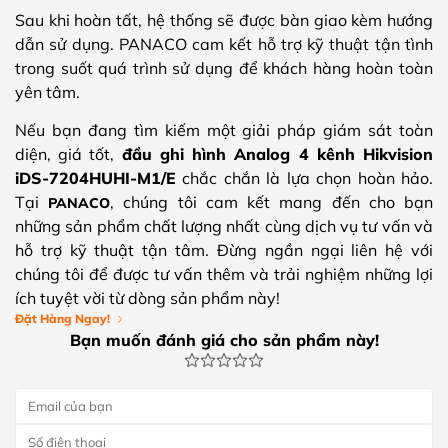
Sau khi hoàn tất, hệ thống sẽ được bàn giao kèm hướng
dẫn sử dụng. PANACO cam kết hỗ trợ kỹ thuật tận tình
trong suốt quá trình sử dụng để khách hàng hoàn toàn
yên tâm.
Nếu bạn đang tìm kiếm một giải pháp giám sát toàn
diện, giá tốt,
đầu ghi hình Analog 4 kênh Hikvision
iDS-7204HUHI-M1/E
chắc chắn là lựa chọn hoàn hảo.
Tại
, chúng tôi cam kết mang đến cho bạn
PANACO
những sản phẩm chất lượng nhất cùng dịch vụ tư vấn và
hỗ trợ kỹ thuật tận tâm. Đừng ngần ngại liên hệ với
chúng tôi để được tư vấn thêm và trải nghiệm những lợi
ích tuyệt vời từ dòng sản phẩm này!
Đặt Hàng Ngay!
Bạn muốn đánh giá cho sản phẩm này!