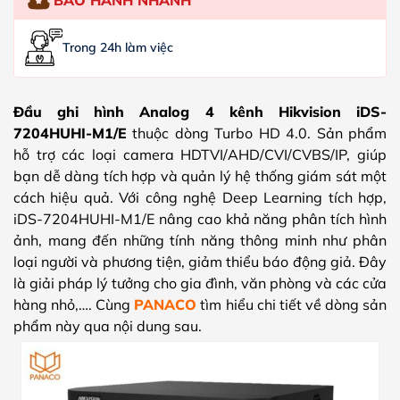
Trong 24h làm việc
Đầu ghi hình Analog 4 kênh Hikvision iDS-
7204HUHI-M1/E
thuộc dòng Turbo HD 4.0. Sản phẩm
hỗ trợ các loại camera HDTVI/AHD/CVI/CVBS/IP, giúp
bạn dễ dàng tích hợp và quản lý hệ thống giám sát một
cách hiệu quả. Với công nghệ Deep Learning tích hợp,
iDS-7204HUHI-M1/E nâng cao khả năng phân tích hình
ảnh, mang đến những tính năng thông minh như phân
loại người và phương tiện, giảm thiểu báo động giả. Đây
là giải pháp lý tưởng cho gia đình, văn phòng và các cửa
hàng nhỏ,…. Cùng
PANACO
tìm hiểu chi tiết về dòng sản
phẩm này qua nội dung sau.