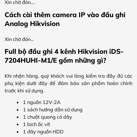
Xin chờ đón….
Cách cài thêm camera IP vào đầu ghi
Analog Hikvision
Xin chờ đón…
Full bộ đầu ghi 4 kênh Hikvision iDS-
7204HUHI-M1/E gồm những gì?
Khi nhận hàng, quý khách vui lòng kiểm tra đầy đủ các
phụ kiện dưới đây để đảm bảo sản phẩm hoàn chỉnh
trước khi sử dụng.
1 nguồn 12V-2A
1 sách hướng dẫn sử dụng
1 chuột quang có dây
1 bịch ốc vít
1 dây nguồn HDD