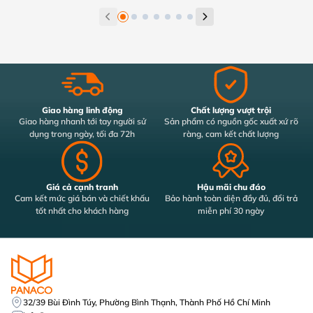
Giao hàng linh động
Chất lượng vượt trội
Giao hàng nhanh tới tay người sử
Sản phẩm có nguồn gốc xuất xứ rõ
dụng trong ngày, tối đa 72h
ràng, cam kết chất lượng
Giá cả cạnh tranh
Hậu mãi chu đáo
Cam kết mức giá bán và chiết khấu
Bảo hành toàn diện đầy đủ, đổi trả
tốt nhất cho khách hàng
miễn phí 30 ngày
32/39 Bùi Đình Túy, Phường Bình Thạnh, Thành Phố Hồ Chí Minh