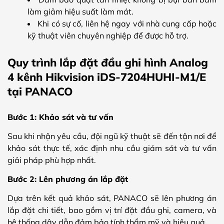
làm giảm hiệu suất làm mát.
Khi có sự cố, liên hệ ngay với nhà cung cấp hoặc
kỹ thuật viên chuyên nghiệp để được hỗ trợ.
Quy trình lắp đặt đầu ghi hình Analog
4 kênh Hikvision iDS-7204HUHI-M1/E
tại PANACO
Bước 1: Khảo sát và tư vấn
Sau khi nhận yêu cầu, đội ngũ kỹ thuật sẽ đến tận nơi để
khảo sát thực tế, xác định nhu cầu giám sát và tư vấn
giải pháp phù hợp nhất.
Bước 2: Lên phương án lắp đặt
Dựa trên kết quả khảo sát, PANACO sẽ lên phương án
lắp đặt chi tiết, bao gồm vị trí đặt đầu ghi, camera, và
hệ thống dây dẫn đảm bảo tính thẩm mỹ và hiệu quả.