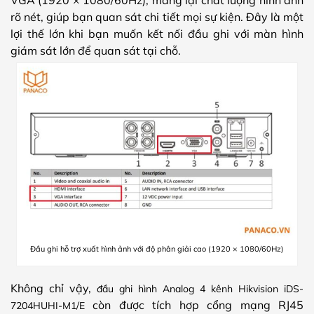
rõ nét, giúp bạn quan sát chi tiết mọi sự kiện. Đây là một
lợi thế lớn khi bạn muốn kết nối đầu ghi với màn hình
giám sát lớn để quan sát tại chỗ.
Đầu ghi hỗ trợ xuất hình ảnh với độ phân giải cao (1920 × 1080/60Hz)
Không chỉ vậy,
đầu ghi hình Analog 4 kênh Hikvision iDS-
còn được tích hợp cổng mạng RJ45
7204HUHI-M1/E