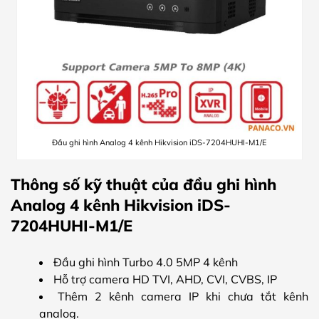
Đầu ghi hình Analog 4 kênh Hikvision iDS-7204HUHI-M1/E
Thông số kỹ thuật của đầu ghi hình
Analog 4 kênh Hikvision iDS-
7204HUHI-M1/E
Đầu ghi hình Turbo 4.0 5MP 4 kênh
Hỗ trợ camera HD TVI, AHD, CVI, CVBS, IP
Thêm 2 kênh camera IP khi chưa tắt kênh
analog.