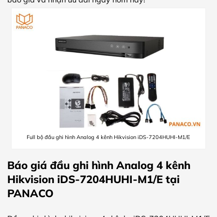
Full bộ đầu ghi hình Analog 4 kênh Hikvision iDS-7204HUHI-M1/E
Báo giá đầu ghi hình Analog 4 kênh
Hikvision iDS-7204HUHI-M1/E tại
PANACO