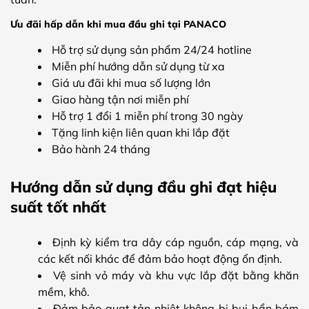
Ưu đãi hấp dẫn khi mua đầu ghi tại PANACO
Hỗ trợ sử dụng sản phẩm 24/24 hotline
Miễn phí hướng dẫn sử dụng từ xa
Giá ưu đãi khi mua số lượng lớn
Giao hàng tận nơi miễn phí
Hỗ trợ 1 đổi 1 miễn phí trong 30 ngày
Tặng linh kiện liên quan khi lắp đặt
Bảo hành 24 tháng
Hướng dẫn sử dụng đầu ghi đạt hiệu
suất tốt nhất
Định kỳ kiểm tra dây cáp nguồn, cáp mạng, và
các kết nối khác để đảm bảo hoạt động ổn định.
Vệ sinh vỏ máy và khu vực lắp đặt bằng khăn
mềm, khô.
Đảm bảo quạt tản nhiệt không bị bụi bẩn bám