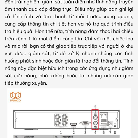
đến trải nghiệm giám sát toàn diện nhờ tính năng truyền
âm thanh qua cáp đồng trục. Điều này giúp bạn ghi lại
cả hình ảnh và âm thanh từ môi trường xung quanh,
cung cấp thông tin chi tiết hơn và hỗ trợ quá trình điều
tra hiệu quả. Hơn thế nữa, tính năng đàm thoại hai chiều
trên kênh 1 là một điểm cộng lớn. Chỉ với một chiếc loa
và mic rời, bạn có thể giao tiếp trực tiếp với người ở khu
vực được giám sát, từ đó xử lý nhanh chóng các tình
huống phát sinh hoặc đơn giản là trao đổi thông tin. Tính
năng này đặc biệt hữu ích trong các ứng dụng như giám
sát cửa hàng, nhà xưởng hoặc tại những nơi cần giao
tiếp thường xuyên.