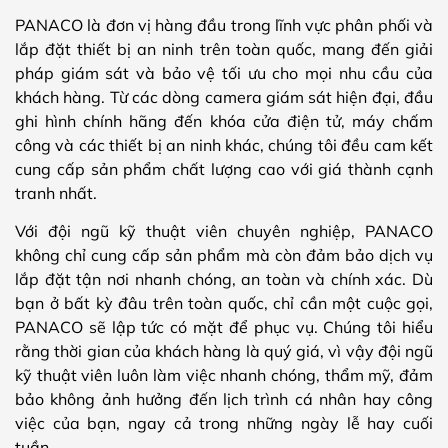
PANACO là đơn vị hàng đầu trong lĩnh vực phân phối và
lắp đặt thiết bị an ninh trên toàn quốc, mang đến giải
pháp giám sát và bảo vệ tối ưu cho mọi nhu cầu của
khách hàng. Từ các dòng camera giám sát hiện đại, đầu
ghi hình chính hãng đến khóa cửa điện tử, máy chấm
công và các thiết bị an ninh khác, chúng tôi đều cam kết
cung cấp sản phẩm chất lượng cao với giá thành cạnh
tranh nhất.
Với đội ngũ kỹ thuật viên chuyên nghiệp, PANACO
không chỉ cung cấp sản phẩm mà còn đảm bảo dịch vụ
lắp đặt tận nơi nhanh chóng, an toàn và chính xác. Dù
bạn ở bất kỳ đâu trên toàn quốc, chỉ cần một cuộc gọi,
PANACO sẽ lập tức có mặt để phục vụ. Chúng tôi hiểu
rằng thời gian của khách hàng là quý giá, vì vậy đội ngũ
kỹ thuật viên luôn làm việc nhanh chóng, thẩm mỹ, đảm
bảo không ảnh hưởng đến lịch trình cá nhân hay công
việc của bạn, ngay cả trong những ngày lễ hay cuối
tuần.