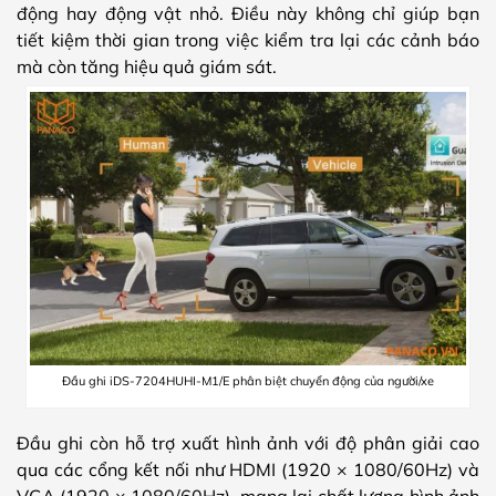
động hay động vật nhỏ. Điều này không chỉ giúp bạn
tiết kiệm thời gian trong việc kiểm tra lại các cảnh báo
mà còn tăng hiệu quả giám sát.
Đầu ghi iDS-7204HUHI-M1/E phân biệt chuyển động của người/xe
Đầu ghi còn hỗ trợ xuất hình ảnh với độ phân giải cao
qua các cổng kết nối như HDMI (1920 × 1080/60Hz) và
VGA (1920 × 1080/60Hz), mang lại chất lượng hình ảnh