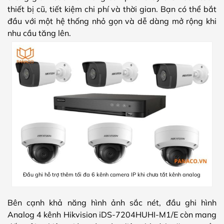
thiết bị cũ, tiết kiệm chi phí và thời gian. Bạn có thể bắt
đầu với một hệ thống nhỏ gọn và dễ dàng mở rộng khi
nhu cầu tăng lên.
Đầu ghi hỗ trợ thêm tối đa 6 kênh camera IP khi chưa tắt kênh analog
Bên cạnh khả năng hình ảnh sắc nét, đầu ghi hình
Analog 4 kênh Hikvision iDS-7204HUHI-M1/E còn mang