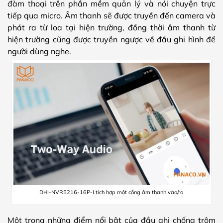
đàm thoại trên phần mềm quản lý và nói chuyện trực
tiếp qua micro. Âm thanh sẽ được truyền đến camera và
phát ra từ loa tại hiện trường, đồng thời âm thanh từ
hiện trường cũng được truyền ngược về đầu ghi hình để
người dùng nghe.
DHI-NVR5216-16P-I tích hợp một cổng âm thanh vào/ra
Một trong những điểm nổi bật của đầu ghi chống trộm