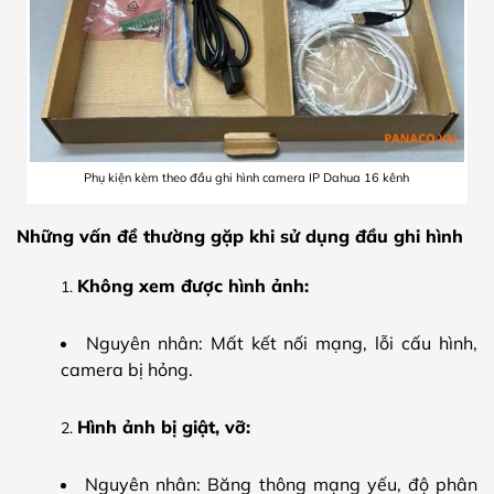
Phụ kiện kèm theo đầu ghi hình camera IP Dahua 16 kênh
Những vấn đề thường gặp khi sử dụng đầu ghi hình
Không xem được hình ảnh:
Nguyên nhân: Mất kết nối mạng, lỗi cấu hình,
camera bị hỏng.
Hình ảnh bị giật, vỡ:
Nguyên nhân: Băng thông mạng yếu, độ phân