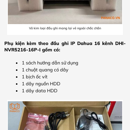
Vỏ kim loại đầu ghi mang lại vẻ ngoài chắc chắn
Phụ kiện kèm theo đầu ghi IP Dahua 16 kênh DHI-
NVR5216-16P-I gồm có:
1 sách hướng dẫn sử dụng
1 chuột quang có dây
1 bịch ốc vít
1 dây nguồn HDD
1 dây data HDD