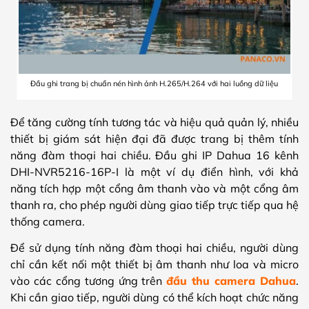
Đầu ghi trang bị chuẩn nén hình ảnh H.265/H.264 với hai luồng dữ liệu
Để tăng cường tính tương tác và hiệu quả quản lý, nhiều
thiết bị giám sát hiện đại đã được trang bị thêm tính
năng đàm thoại hai chiều. Đầu ghi IP Dahua 16 kênh
DHI-NVR5216-16P-I là một ví dụ điển hình, với khả
năng tích hợp một cổng âm thanh vào và một cổng âm
thanh ra, cho phép người dùng giao tiếp trực tiếp qua hệ
thống camera.
Để sử dụng tính năng đàm thoại hai chiều, người dùng
chỉ cần kết nối một thiết bị âm thanh như loa và micro
vào các cổng tương ứng trên
đầu thu camera Dahua
.
Khi cần giao tiếp, người dùng có thể kích hoạt chức năng