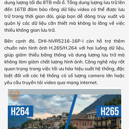
dung lượng tối đa 8TB mỗi ổ. Tổng dung lượng lưu trữ lên
đến 16TB đảm bảo rằng dữ liệu video có thể được lưu
trữ trong thời gian dài, giúp bạn dễ dàng truy xuất và
quản lý các dữ liệu cần thiết mà không lo lắng về việc
thiếu không gian lưu trữ.
Bên cạnh đó, DHI-NVR5216-16P-I còn hỗ trợ thêm
chuẩn nén hình ảnh H.265/H.264 với hai luồng dữ liệu,
giúp giảm thiểu băng thông và dung lượng lưu trữ mà
không làm giảm chất lượng hình ảnh. Công nghệ này rất
quan trọng trong việc tối ưu hóa hiệu suất hệ thống, đặc
biệt đối với các hệ thống có số lượng camera lớn hoặc
yêu cầu truyền tải video qua mạng internet.