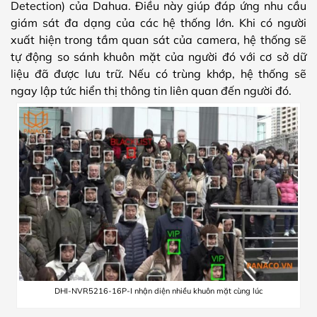
Detection) của Dahua. Điều này giúp đáp ứng nhu cầu
giám sát đa dạng của các hệ thống lớn. Khi có người
xuất hiện trong tầm quan sát của camera, hệ thống sẽ
tự động so sánh khuôn mặt của người đó với cơ sở dữ
liệu đã được lưu trữ. Nếu có trùng khớp, hệ thống sẽ
ngay lập tức hiển thị thông tin liên quan đến người đó.
DHI-NVR5216-16P-I nhận diện nhiều khuôn mặt cùng lúc