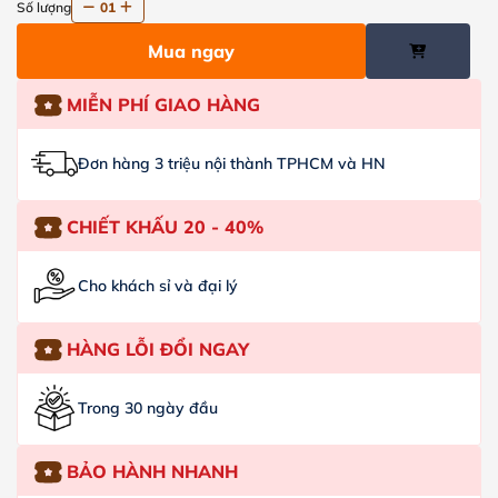
Số lượng
01
Mua ngay
MIỄN PHÍ GIAO HÀNG
Đơn hàng 3 triệu nội thành TPHCM và HN
CHIẾT KHẤU 20 - 40%
Cho khách sỉ và đại lý
HÀNG LỖI ĐỔI NGAY
Trong 30 ngày đầu
BẢO HÀNH NHANH