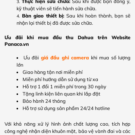
Thực hiện sửa chữa:
Sau khi được bạn đồng ý,
kỹ thuật viên sẽ tiến hành sửa chữa.
Bàn giao thiết bị:
Sau khi hoàn thành, bạn sẽ
nhận lại thiết bị đã được sửa chữa.
Ưu đãi khi mua đầu thu Dahua trên Website
Panaco.vn
Ưu đãi
giá đầu ghi camera
khi mua số lượng
lớn
Giao hàng tận nơi miễn phí
Miễn phí hướng dẫn sử dụng từ xa
Hỗ trợ 1 đổi 1 miễn phí trong 30 ngày
Tặng linh kiện liên quan khi lắp đặt
Bảo hành 24 tháng
Hỗ trợ sử dụng sản phẩm 24/24 hotline
Với khả năng xử lý hình ảnh chất lượng cao, tích hợp
công nghệ nhận diện khuôn mặt, bảo vệ vành đai và các