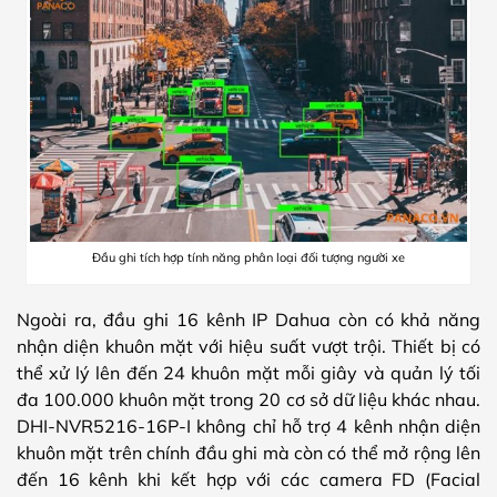
Đầu ghi tích hợp tính năng phân loại đối tượng người xe
Ngoài ra, đầu ghi 16 kênh IP Dahua còn có khả năng
nhận diện khuôn mặt với hiệu suất vượt trội. Thiết bị có
thể xử lý lên đến 24 khuôn mặt mỗi giây và quản lý tối
đa 100.000 khuôn mặt trong 20 cơ sở dữ liệu khác nhau.
DHI-NVR5216-16P-I không chỉ hỗ trợ 4 kênh nhận diện
khuôn mặt trên chính đầu ghi mà còn có thể mở rộng lên
đến 16 kênh khi kết hợp với các camera FD (Facial