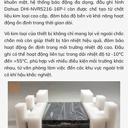
khuôn mặt, hệ thống báo động đa dạng, đầu ghi hình
Dahua DHI-NVR5216-16P-I còn được chế tạo từ chất
liệu kim loại cao cấp, đảm bảo độ bền và khả năng hoạt
động ổn định trong thời gian dài.
Vỏ kim loại của thiết bị không chỉ mang lại vẻ ngoài chắc
chắn mà còn giúp thiết bị tản nhiệt hiệu quả, đảm bảo
hoạt động ổn định trong môi trường nhiệt độ cao. Đầu
ghi có thể hoạt động liên tục trong dải nhiệt độ từ -10°C
đến +55°C, phù hợp với nhiều điều kiện môi trường khác
nhau, từ văn phòng làm việc đến các khu vực ngoài trời
có khí hậu khắc nghiệt.