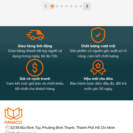
Giao hàng linh động
Chất lượng vượt trội
Giao hàng nhanh tới tay người sử
Sản phẩm có nguồn gốc xuất xứ rõ
dụng trong ngày, tối đa 72h
ràng, cam kết chất lượng
Giá cả cạnh tranh
Hậu mãi chu đáo
Cam kết mức giá bán và chiết khấu
Bảo hành toàn diện đầy đủ, đổi trả
tốt nhất cho khách hàng
miễn phí 30 ngày
32/39 Bùi Đình Túy, Phường Bình Thạnh, Thành Phố Hồ Chí Minh