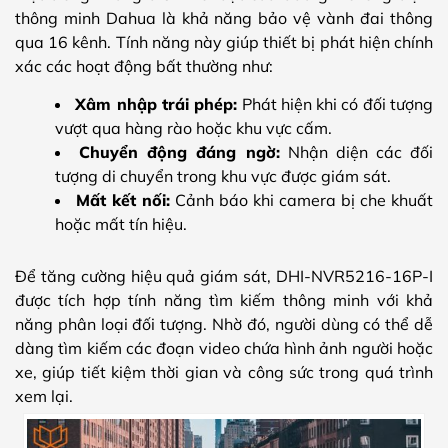
thông minh Dahua là khả năng bảo vệ vành đai thông
qua 16 kênh. Tính năng này giúp thiết bị phát hiện chính
xác các hoạt động bất thường như:
Xâm nhập trái phép:
Phát hiện khi có đối tượng
vượt qua hàng rào hoặc khu vực cấm.
Chuyển động đáng ngờ:
Nhận diện các đối
tượng di chuyển trong khu vực được giám sát.
Mất kết nối:
Cảnh báo khi camera bị che khuất
hoặc mất tín hiệu.
Để tăng cường hiệu quả giám sát, DHI-NVR5216-16P-I
được tích hợp tính năng tìm kiếm thông minh với khả
năng phân loại đối tượng. Nhờ đó, người dùng có thể dễ
dàng tìm kiếm các đoạn video chứa hình ảnh người hoặc
xe, giúp tiết kiệm thời gian và công sức trong quá trình
xem lại.