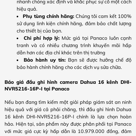
nhanh chóng xác định và khắc phục sự cố một cách
hiệu quả.
Phụ tùng chính hãng:
Chúng tôi cam kết 100%
sử dụng linh kiện chính hãng, đảm bảo chất lượng
cho thiết bị của bạn.
Chi phí hợp lý:
Mức giá tại Panaco luôn cạnh
tranh và có nhiều chương trình khuyến mãi hấp
dẫn hơn các địa chỉ khác trên thị trường
Bảo hành uy tín:
Bạn sẽ được hưởng chế độ
bảo hành chính hãng cho các dịch vụ sửa chữa.
Báo giá đầu ghi hình camera Dahua 16 kênh DHI-
NVR5216-16P-I tại Panaco
Nếu bạn đang tìm kiếm một giải pháp giám sát an ninh
hiệu quả với giá cả phải chăng, thì đầu ghi hình Dahua
16 kênh DHI-NVR5216-16P-I chính là lựa chọn hoàn
hảo. Hiện tại, sản phẩm này được phân phối tại Panaco
với mức giá cực kỳ hấp dẫn là 10.979.000 đồng, đảm