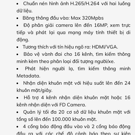
Chuẩn nén hình ảnh H.265/H.264 với hai luồng
dữ liệu.
Băng thông đầu vào: Max 320Mpbs
Độ phân giải camera lên đến 16MP, xem trực
tiếp và phát lại qua mạng máy tính thiết bị di
động.
Tương thích với tín hiệu ngõ ra: HDMI/VGA.
Bảo vệ vành đai cho 16 kênh, tìm kiếm thông
minh kèm theo phân loại đối tượng người/xe.
Phát hiện người lạ, tìm kiếm thông minh
Metadata.
Nhận diện khuôn mặt với hiệu suất lên đến 24
khuôn mặt/giây.
Hỗ trợ 4 kênh nhận diện khuôn mặt hoặc 16
kênh nhận diện với FD Camera.
Quản lý tối đa 20 cơ sở dữ liệu khuôn mặt với
tổng số lên đến 100.000 khuôn mặt.
4 cổng báo động đầu vào và 2 cổng báo động
đầu ra với các chế độ cảnh báo theo sự kiện