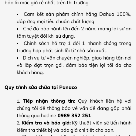
bảo là mức giá rẻ nhất trên thị trường.
Cam kết sản phẩm chính hãng Dahua 100%,
đáp ứng mọi tiêu chuẩn chất lượng.
Chế độ bảo hành lên đến 2 năm, mang lại sự an
tâm tuyệt đối khi sử dụng.
Chính sách hỗ trợ 1 đổi 1 nhanh chóng trong
trường hợp phát sinh lỗi từ nhà sản xuất.
Dịch vụ tư vấn chuyên nghiệp, giao hàng tận nơi
và lắp đặt trọn gói, đảm bảo tiện lợi tối đa cho
khách hàng.
Quy trình sửa chữa tại Panaco
Tiếp nhận thông tin:
Quý khách liên hệ với
chúng tôi để thông báo về vấn đề đang gặp phải
thông qua hotline
0989 352 251
Kiểm tra và báo giá:
Kỹ thuật viên sẽ tiến hành
kiểm tra thiết bị và báo giá chi tiết cho bạn.