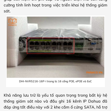
cường tính linh hoạt trong việc triển khai hệ thống giám
sát.
DHI-NVR5216-16P-I trang bị 16 cổng POE, ePOE và EoC
Khả năng lưu trữ là yếu tố quan trọng trong bất kỳ hệ
thống giám sát nào và đầu ghi 16 kênh IP Dahua đã
đáp ứng tốt điều này với 2 khe cắm ổ cứng SATA, hỗ trợ