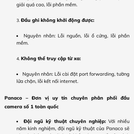
giải quá cao, lỗi phần mềm.
Đầu ghi không khởi động được:
Nguyên nhân: Lỗi nguồn, lỗi ổ cứng, lỗi phần
mềm.
Không thể truy cập từ xa:
Nguyên nhân: Lỗi cài đặt port forwarding, tường
lửa chặn, lỗi kết nối internet.
Panaco – Đơn vị uy tín chuyên phân phối đầu
camera số 1 toàn quốc
Đội ngũ kỹ thuật chuyên nghiệp:
Với nhiều
năm kinh nghiệm, đội ngũ kỹ thuật của Panaco sẽ