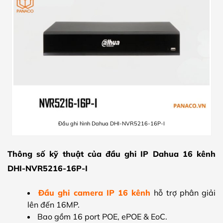
Đầu ghi hình Dahua DHI-NVR5216-16P-I
Thông số kỹ thuật của đầu ghi IP Dahua 16 kênh
DHI-NVR5216-16P-I
Đầu ghi camera IP 16 kênh
hỗ trợ phân giải
lên đến 16MP.
Bao gồm 16 port POE, ePOE & EoC.