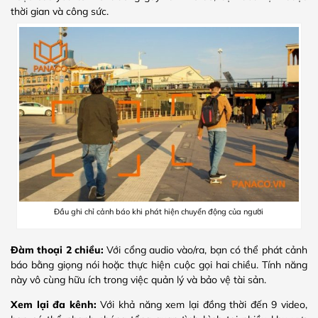
thời gian và công sức.
Đầu ghi chỉ cảnh báo khi phát hiện chuyển động của người
Đàm thoại 2 chiều:
Với cổng audio vào/ra, bạn có thể phát cảnh
báo bằng giọng nói hoặc thực hiện cuộc gọi hai chiều. Tính năng
này vô cùng hữu ích trong việc quản lý và bảo vệ tài sản.
Xem lại đa kênh:
Với khả năng xem lại đồng thời đến 9 video,