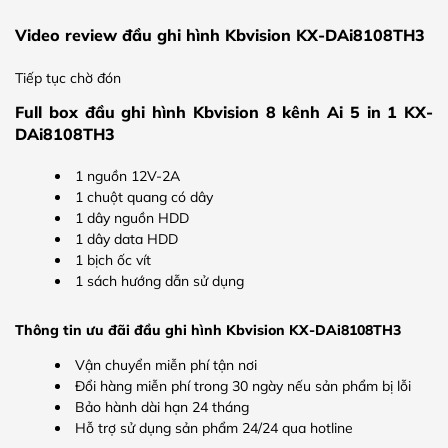
Video review đầu ghi hình Kbvision KX-DAi8108TH3
Tiếp tục chờ đón
Full box đầu ghi hình Kbvision 8 kênh Ai 5 in 1 KX-
DAi8108TH3
1 nguồn 12V-2A
1 chuột quang có dây
1 dây nguồn HDD
1 dây data HDD
1 bịch ốc vít
1 sách hướng dẫn sử dụng
Thông tin ưu đãi đầu ghi hình Kbvision KX-DAi8108TH3
Vận chuyển miễn phí tận nơi
Đổi hàng miễn phí trong 30 ngày nếu sản phẩm bị lỗi
Bảo hành dài hạn 24 tháng
Hỗ trợ sử dụng sản phẩm 24/24 qua hotline