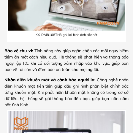
KX-DAi8108TH3 ghi lại hình ảnh sắc nét
Bảo vệ chu vi:
Tính năng này giúp ngăn chặn các mối nguy hiểm
tiềm ẩn một cách hiệu quả. Hệ thống sẽ phát hiện và thông báo
ngay lập tức khi có đối tượng xâm nhập vào khu vực, giúp bạn
bảo vệ tài sản và đảm bảo an toàn cho mọi người.
Nhận diện khuôn mặt và cảnh báo người lạ:
Công nghệ nhận
diện khuôn mặt tiên tiến giúp đầu ghi hình phân biệt chính xác
từng khuôn mặt. Khi phát hiện khuôn mặt không có trong cơ sở
dữ liệu, hệ thống sẽ gửi thông báo đến bạn, giúp bạn luôn nắm
bắt tình hình.