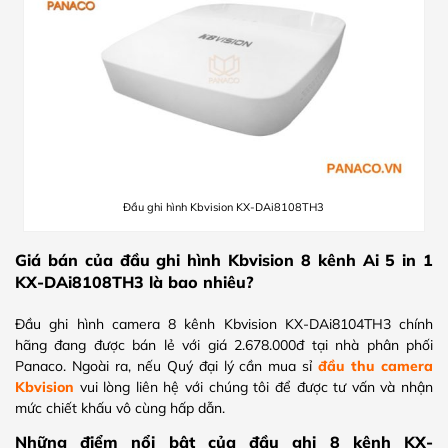
Đầu ghi hình Kbvision KX-DAi8108TH3
Giá bán của đầu ghi hình Kbvision 8 kênh Ai 5 in 1
KX-DAi8108TH3 là bao nhiêu?
Đầu ghi hình camera 8 kênh Kbvision KX-DAi8104TH3 chính
hãng đang được bán lẻ với giá 2.678.000đ tại nhà phân phối
Panaco. Ngoài ra, nếu Quý đại lý cần mua sỉ
đầu thu camera
Kbvision
vui lòng liên hệ với chúng tôi để được tư vấn và nhận
mức chiết khấu vô cùng hấp dẫn.
Những điểm nổi bật của đầu ghi 8 kênh KX-