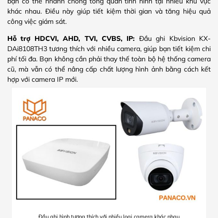
bạn có thể nhanh chóng tổng quan tình hình tại nhiều khu vực
khác nhau. Điều này giúp tiết kiệm thời gian và tăng hiệu quả
công việc giám sát.
Hỗ trợ HDCVI, AHD, TVI, CVBS, IP:
Đầu ghi Kbvision KX-
DAi8108TH3 tương thích với nhiều camera, giúp bạn tiết kiệm chi
phí tối đa. Bạn không cần phải thay thế toàn bộ hệ thống camera
cũ, mà vẫn có thể nâng cấp chất lượng hình ảnh bằng cách kết
hợp với camera IP mới.
Đầu ghi hình tương thích với nhiều loại camera khác nhau