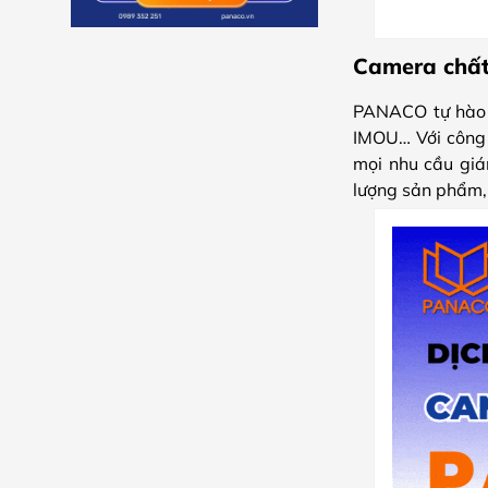
Camera chất
PANACO tự hào l
IMOU… Với công 
mọi nhu cầu gi
lượng sản phẩm, 