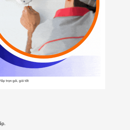
p trọn gói, giá tốt
ấp.