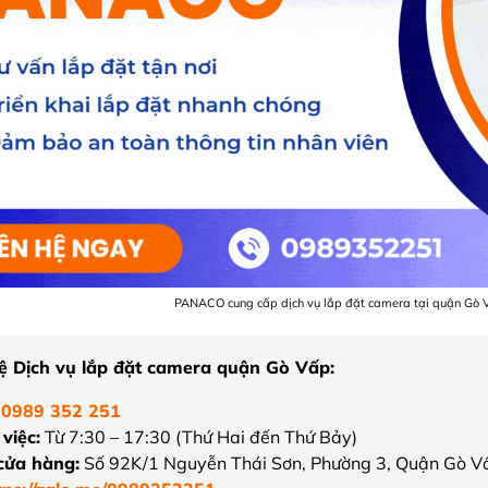
PANACO cung cấp dịch vụ lắp đặt camera tại quận Gò Vấ
hệ Dịch vụ lắp đặt camera quận Gò Vấp:
0989 352 251
việc:
Từ 7:30 – 17:30 (Thứ Hai đến Thứ Bảy)
 cửa hàng:
Số 92K/1 Nguyễn Thái Sơn, Phường 3, Quận Gò V