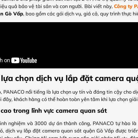
ệu quả bảo vệ tài sản và con người. Bài viết này,
Công ty 
ận Gò Vấp
, bao gồm các gói dịch vụ, giá cả, quy trình thực hi
 lựa chọn dịch vụ lắp đặt camera 
 PANACO nổi tiếng là lựa chọn uy tín và đáng tin cậy cho d
i đây, khách hàng có thể hoàn toàn yên tâm khi lựa chọn giải
cao trong lĩnh vực camera quan sát
inh nghiệm và 3000 dự án thành công, PANACO tự hào là đ
, dịch vụ lắp đặt camera quan sát quận Gò Vấp được triển 