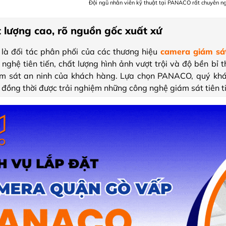
Đội ngũ nhân viên kỹ thuật tại PANACO rất chuyên n
 lượng cao, rõ nguồn gốc xuất xứ
à đối tác phân phối của các thương hiệu
camera giám sá
nghệ tiên tiến, chất lượng hình ảnh vượt trội và độ bền bỉ
ám sát an ninh của khách hàng. Lựa chọn PANACO, quý kh
đồng thời được trải nghiệm những công nghệ giám sát tiên ti