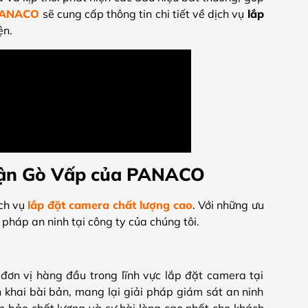
PANACO
sẽ cung cấp thông tin chi tiết về dịch vụ
lắp
ện.
quận Gò Vấp của PANACO
ịch vụ
lắp đặt camera chất lượng cao
. Với những ưu
 pháp an ninh tại công ty của chúng tôi.
ơn vị hàng đầu trong lĩnh vực lắp đặt camera tại
khai bài bản, mang lại giải pháp giám sát an ninh