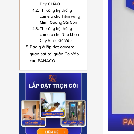
Đẹp CHÀO
Thi công hệ thống
camera cho Tiệm vàng
Minh Quang Sài Gòn
Thi công hệ thống
camera cho Nha khoa
City Smile Gò Vấp
Báo giá lắp đặt camera
quan sát tại quận Gò Vấp
của PANACO