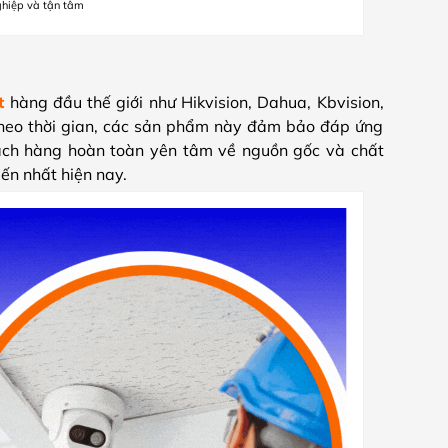
ghiệp và tận tâm
t
hàng đầu thế giới như Hikvision, Dahua, Kbvision,
 theo thời gian, các sản phẩm này đảm bảo đáp ứng
ách hàng hoàn toàn yên tâm về nguồn gốc và chất
ến nhất hiện nay.