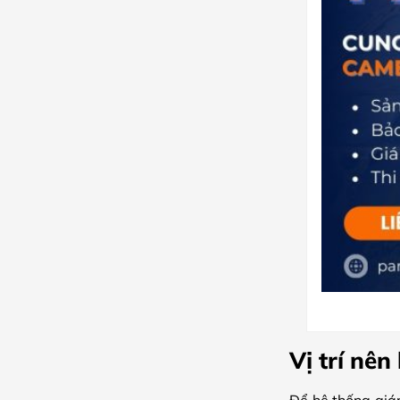
Vị trí nê