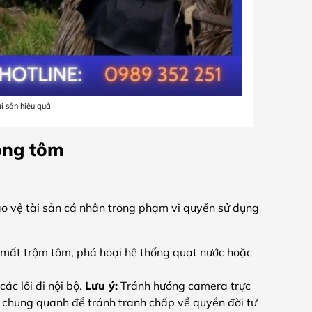
i sản hiệu quả
ông tôm
ảo vệ tài sản cá nhân trong phạm vi quyền sử dụng
ất trộm tôm, phá hoại hệ thống quạt nước hoặc
c lối đi nội bộ.
Lưu ý:
Tránh hướng camera trực
n chung quanh để tránh tranh chấp về quyền đời tư