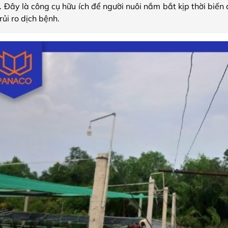
 Đây là công cụ hữu ích để người nuôi nắm bắt kịp thời biến 
rủi ro dịch bệnh.