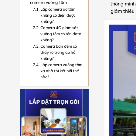
camera vuông tôm
thông minh.
Lắp camera ao tôm
giảm thiểu 
không có điện được
không?
Camera 4G giám sát
vuông tôm có tốn data
không?
Camera ban đêm có
thấy rõ trong ao hồ
không?
Lắp camera vuông tôm
xa nhà thì kết nối thế
nào?