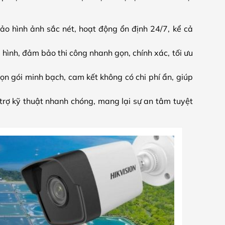
hình ảnh sắc nét, hoạt động ổn định 24/7, kể cả
 hình, đảm bảo thi công nhanh gọn, chính xác, tối ưu
ọn gói minh bạch, cam kết không có chi phí ẩn, giúp
trợ kỹ thuật nhanh chóng, mang lại sự an tâm tuyệt