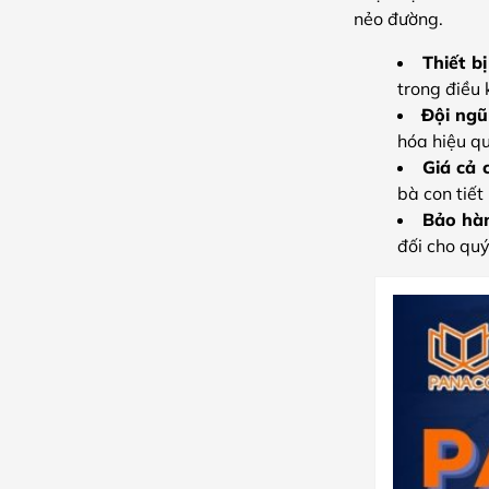
nẻo đường.
Thiết b
trong điều 
Đội ngũ
hóa hiệu q
Giá cả 
bà con tiết
Bảo hàn
đối cho quý