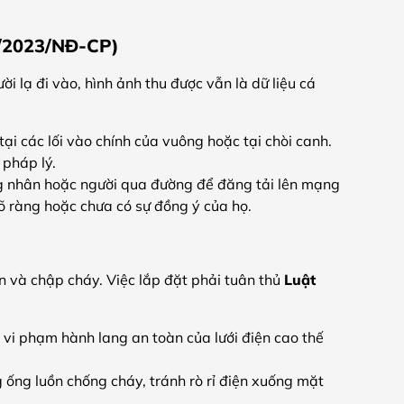
3/2023/NĐ-CP)
 lạ đi vào, hình ảnh thu được vẫn là dữ liệu cá
i các lối vào chính của vuông hoặc tại chòi canh.
 pháp lý.
 nhân hoặc người qua đường để đăng tải lên mạng
õ ràng hoặc chưa có sự đồng ý của họ.
 và chập cháy. Việc lắp đặt phải tuân thủ
Luật
vi phạm hành lang an toàn của lưới điện cao thế
ống luồn chống cháy, tránh rò rỉ điện xuống mặt