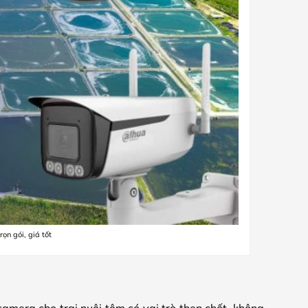
ọn gói, giá tốt