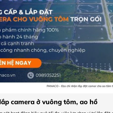
PANACO – Địa chỉ nhận lắp đặt camer cho ao tôm tr
n lắp camera ở vuông tôm, ao hồ