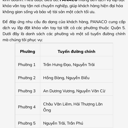
khóa vân tay tận nơi chuyên nghiệp, giúp khách hàng hiện đại hóa
không gian sống và bảo vệ tài sản một cách tối ưu.
Để đáp ứng nhu cầu đa dạng của khách hàng, PANACO cung cấp
dịch vụ lắp đặt khóa vân tay tại tất cả các phường thuộc Quận 5.
Dưới đây là danh sách các phường và một số tuyến đường chính
mà chúng tôi phục vụ:​
Phường
Tuyến đường chính
Phường 1
Trần Hưng Đạo, Nguyễn Trãi
Phường 2
Hồng Bàng, Nguyễn Biểu
Phường 3
An Dương Vương, Nguyễn Văn Cừ
Châu Văn Liêm, Hải Thượng Lãn
Phường 4
Ông
Phường 5
Nguyễn Trãi, Trần Phú