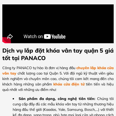
Dịch vụ lắp đặt khóa vân tay quận 5 giá
tốt tại PANACO
Công ty PANACO tự hào là đơn vị hàng đầu
chuyên lắp khóa cửa
vân tay
chất lượng cao tại Quận 5. Với đội ngũ kỹ thuật viên giàu
kinh nghiệm và chuyên môn cao, chúng tôi cam kết mang đến cho
khách hàng những sản phẩm
khóa cửa điện tử
tiên tiến và hiệu
quả nhất với những ưu điểm như:
Sản phẩm đa dạng, công nghệ tiên tiến:
Chúng tôi
cung cấp đầy đủ các mẫu khóa vân tay từ những thương hiệu
hàng đầu thế giới (Kaadas, Yale, Samsung, Bosch,…) với thiết
kế đa dạng, sang trọng, phù hợp mọi loại cửa và phong cách