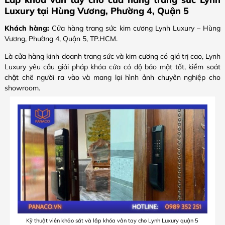
Luxury tại Hùng Vương, Phường 4, Quận 5
Khách hàng:
Cửa hàng trang sức kim cương Lynh Luxury – Hùng
Vương, Phường 4, Quận 5, TP.HCM.
Là cửa hàng kinh doanh trang sức và kim cương có giá trị cao, Lynh
Luxury yêu cầu giải pháp khóa cửa có độ bảo mật tốt, kiểm soát
chặt chẽ người ra vào và mang lại hình ảnh chuyên nghiệp cho
showroom.
Kỹ thuật viên khảo sát và lắp khóa vân tay cho Lynh Luxury quận 5