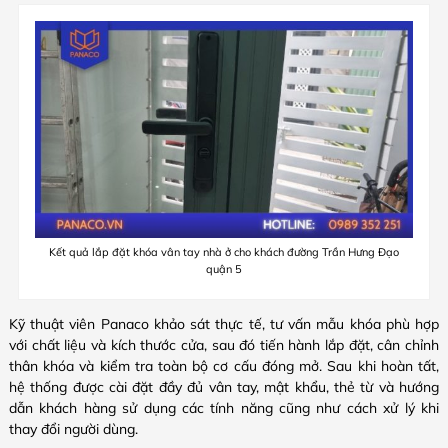
Kết quả lắp đặt khóa vân tay nhà ở cho khách đường Trần Hưng Đạo
quận 5
Kỹ thuật viên Panaco khảo sát thực tế, tư vấn mẫu khóa phù hợp
với chất liệu và kích thước cửa, sau đó tiến hành lắp đặt, cân chỉnh
thân khóa và kiểm tra toàn bộ cơ cấu đóng mở. Sau khi hoàn tất,
hệ thống được cài đặt đầy đủ vân tay, mật khẩu, thẻ từ và hướng
dẫn khách hàng sử dụng các tính năng cũng như cách xử lý khi
thay đổi người dùng.