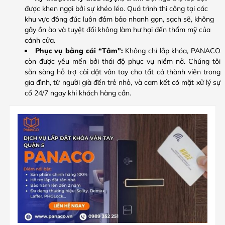
được khen ngợi bởi sự khéo léo. Quá trình thi công tại các
khu vực đông đúc luôn đảm bảo nhanh gọn, sạch sẽ, không
gây ồn ào và tuyệt đối không làm hư hại đến thẩm mỹ của
cánh cửa.
Phục vụ bằng cái “Tâm”:
Không chỉ lắp khóa, PANACO
còn được yêu mến bởi thái độ phục vụ niềm nở. Chúng tôi
sẵn sàng hỗ trợ cài đặt vân tay cho tất cả thành viên trong
gia đình, từ người già đến trẻ nhỏ, và cam kết có mặt xử lý sự
cố 24/7 ngay khi khách hàng cần.