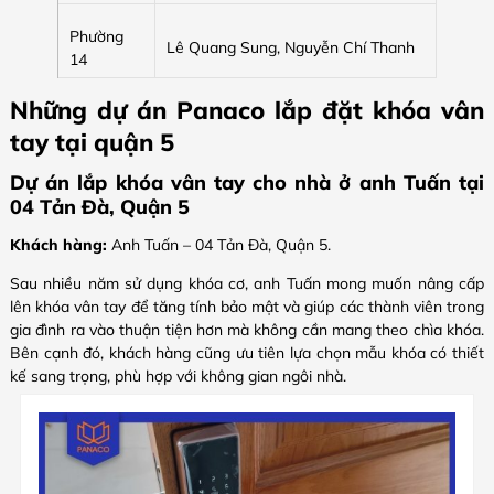
Phường
Lê Quang Sung, Nguyễn Chí Thanh
14
Những dự án Panaco lắp đặt khóa vân
tay tại quận 5
Dự án lắp khóa vân tay cho nhà ở anh Tuấn tại
04 Tản Đà, Quận 5
Khách hàng:
Anh Tuấn – 04 Tản Đà, Quận 5.
Sau nhiều năm sử dụng khóa cơ, anh Tuấn mong muốn nâng cấp
lên khóa vân tay để tăng tính bảo mật và giúp các thành viên trong
gia đình ra vào thuận tiện hơn mà không cần mang theo chìa khóa.
Bên cạnh đó, khách hàng cũng ưu tiên lựa chọn mẫu khóa có thiết
kế sang trọng, phù hợp với không gian ngôi nhà.