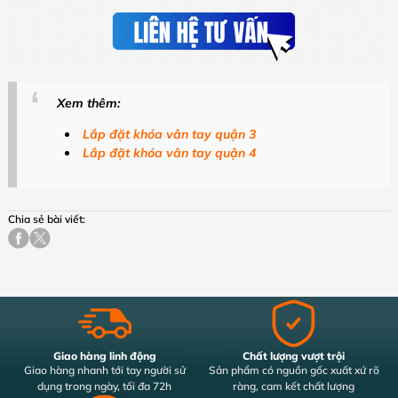
Xem thêm:
Lắp đặt khóa vân tay quận 3
Lắp đặt khóa vân tay quận 4
Chia sẻ bài viết:
Giao hàng linh động
Chất lượng vượt trội
Giao hàng nhanh tới tay người sử
Sản phẩm có nguồn gốc xuất xứ rõ
dụng trong ngày, tối đa 72h
ràng, cam kết chất lượng